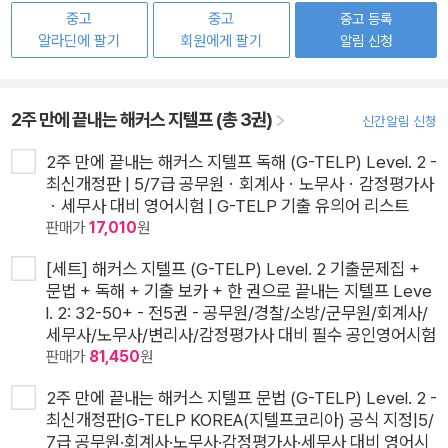
중고
중고
중고 등록
알라딘에 팔기
회원에게 팔기
알림 신청
2주 만에 끝내는 해커스 지텔프 (총 3권)
신간알림 신청
2주 만에 끝내는 해커스 지텔프 독해 (G-TELP) Level. 2 -
최신개정판 | 5/7급 공무원ㆍ회계사ㆍ노무사ㆍ감정평가사
ㆍ세무사 대비 영어시험 | G-TELP 기출 유의어 리스트
판매가
17,010
원
[세트] 해커스 지텔프 (G-TELP) Level. 2 기출문제집 +
문법 + 독해 + 기출 보카 + 한 권으로 끝내는 지텔프 Leve
l. 2: 32-50+ - 전5권 - 공무원/경찰/소방/군무원/회계사/
세무사/노무사/변리사/감정평가사 대비 필수 공인영어시험
판매가
81,450
원
2주 만에 끝내는 해커스 지텔프 문법 (G-TELP) Level. 2 -
최신개정판|G-TELP KOREA(지텔프코리아) 공식 지정|5/
7급 공무원·회계사·노무사·감정평가사·세무사 대비 영어시