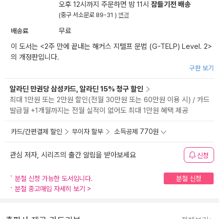
오후 12시까지 주문하면 밤 11시
잠들기전 배송
(중구 서소문로 89-31 )
변경
배송료
무료
이 도서는 <
2주 만에 끝내는 해커스 지텔프 문법 (G-TELP) Level. 2
>
의 개정판입니다.
구판 보기
알라딘 만권당 삼성카드, 알라딘 15% 청구 할인
최대 1만원 또는 2만원 할인(전월 30만원 또는 60만원 이용 시) / 카드
발급월 +1개월까지는 전월 실적이 없어도 최대 1만원 혜택 제공
카드/간편결제 할인
무이자 할부
소득공제 770원
관심 저자, 시리즈의 출간 알림을 받아보세요
신청
분철 신청 가능한 도서입니다.
분철 신청
분철 중고매입 자세히 보기
>