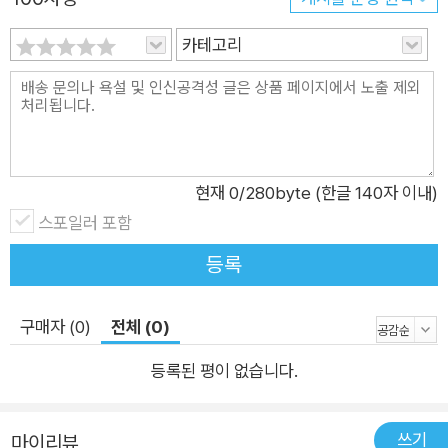
공무원 무료 기출해설강의 2) 공무원 무료 동영상강의 4. 해커스
카테고리
경영아카데미(cpa.Hackers.com) 1) 회계사/세무사/경영지도
사 기출자료 및 무료 동영상강의
현재
0
/280byte (한글 140자 이내)
스포일러 포함
등록
구매자 (0)
전체 (0)
등록된 평이 없습니다.
쓰기
마이리뷰