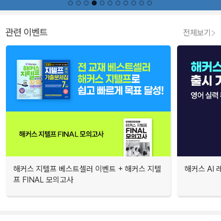
관련 이벤트
전체보기
해커스 지텔프 베스트셀러 이벤트 + 해커스 지텔
해커스 AI
프 FINAL 모의고사