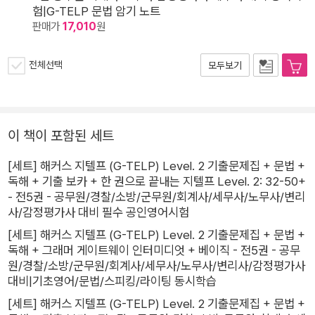
험|G-TELP 문법 암기 노트
판매가
17,010
원
전체선택
모두보기
이 책이 포함된 세트
[세트] 해커스 지텔프 (G-TELP) Level. 2 기출문제집 + 문법 +
독해 + 기출 보카 + 한 권으로 끝내는 지텔프 Level. 2: 32-50+
- 전5권 - 공무원/경찰/소방/군무원/회계사/세무사/노무사/변리
사/감정평가사 대비 필수 공인영어시험
[세트] 해커스 지텔프 (G-TELP) Level. 2 기출문제집 + 문법 +
독해 + 그래머 게이트웨이 인터미디엇 + 베이직 - 전5권 - 공무
원/경찰/소방/군무원/회계사/세무사/노무사/변리사/감정평가사
대비|기초영어/문법/스피킹/라이팅 동시학습
[세트] 해커스 지텔프 (G-TELP) Level. 2 기출문제집 + 문법 +