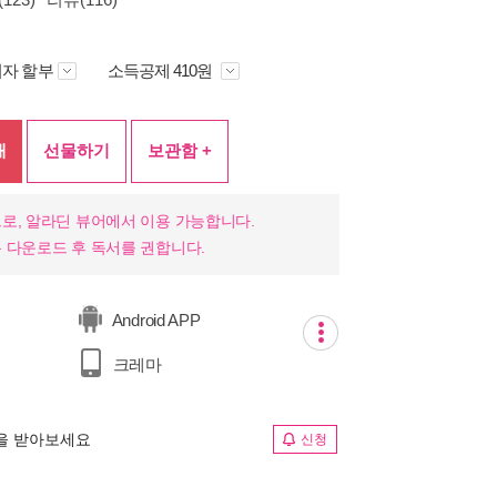
자 할부
소득공제 410원
매
선물하기
보관함 +
로, 알라딘 뷰어에서 이용 가능합니다.
 다운로드 후 독서를 권합니다.
Android APP
크레마
림을 받아보세요
신청