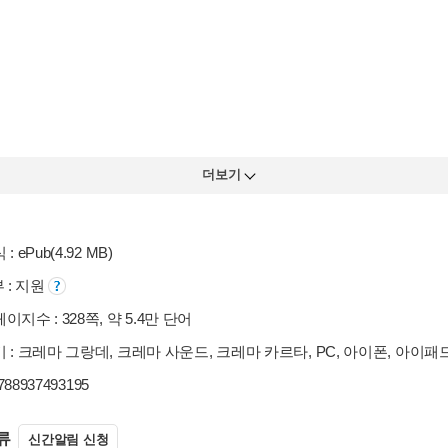
더보기
: ePub(4.92 MB)
부 : 지원
이지수 : 328쪽, 약 5.4만 단어
 : 크레마 그랑데, 크레마 사운드, 크레마 카르타, PC, 아이폰, 아이
9788937493195
류
신간알림 신청