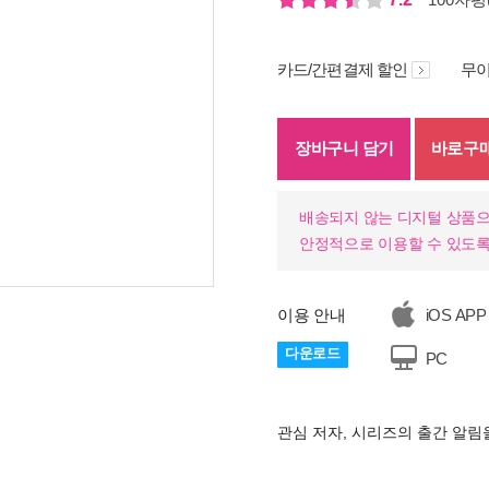
카드/간편결제 할인
무이
장바구니 담기
바로구
배송되지 않는 디지털 상품으
안정적으로 이용할 수 있도록
이용 안내
iOS APP
기
다운로드
PC
관심 저자, 시리즈의 출간 알