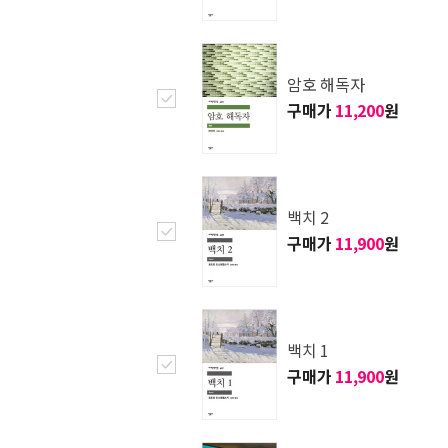
암호 해독자
구매가
11,200
원
백치 2
구매가
11,900
원
백치 1
구매가
11,900
원