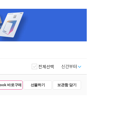
신간부터
전체선택
Book 바로구매
선물하기
보관함 담기