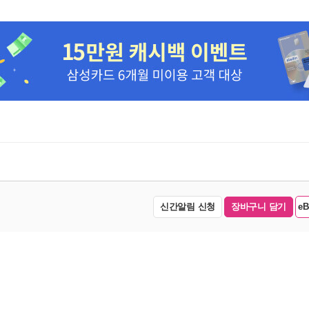
신간알림 신청
장바구니 담기
e