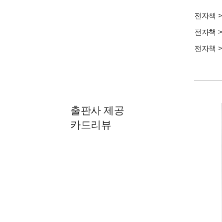
전자책
전자책
전자책
출판사 제공
카드리뷰