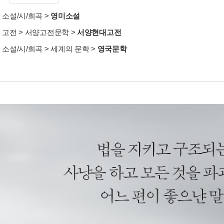
>
소설/시/희곡
>
영미소설
>
고전
>
서양고전문학
>
서양현대고전
>
소설/시/희곡
>
세계의 문학
>
영국문학