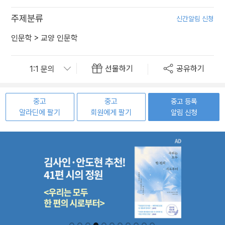
주제분류
신간알림 신청
인문학
>
교양 인문학
선물하기
공유하기
중고
중고
중고 등록
알라딘에 팔기
회원에게 팔기
알림 신청