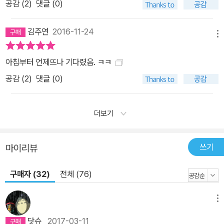
공감 (
2
)
댓글 (0)
김주연
2016-11-24
메뉴
아침부터 언제뜨나 기다렸음. ㅋㅋ
공감 (
2
)
댓글 (0)
더보기
쓰기
마이리뷰
구매자 (32)
전체 (76)
메뉴
닷슈
2017-03-11