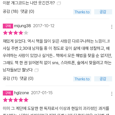
이분 개그코드는 나만 웃긴건가?
공감 (
18
)
댓글 (0)
mijung38
2017-10-12
메뉴
재밌게 읽었다. 역시 책을 많이 읽은 사람은 다르구나하는 느낌이..!!
사실 주변 2,30대 남자들 중 이 정도로 깊이 삶에 대해 성찰하고, 배
우려하는 사람이 있었나 싶거든.. 책에서 모든 해법을 찾을 순 없지만,
그래도 책 한 권 읽어본적 없이 sns, 스마트폰, 술에서 찾을려고 하는
남자들보단 훨낫다
공감 (
11
)
댓글 (0)
hglzone
2017-01-15
메뉴
이미 그 계단에 도달한 한 독자로서 이상과 현실의 괴리섞인 과거를