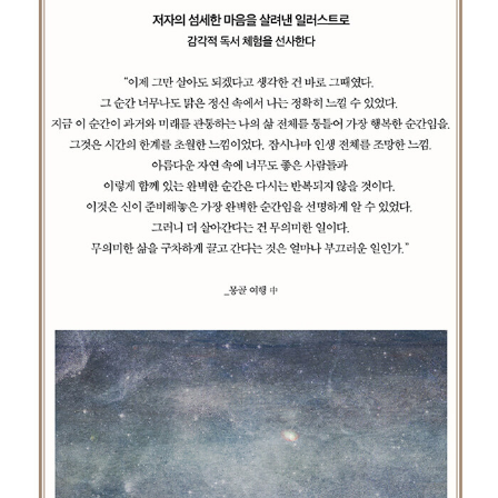
안 병장은 그런 사람이었다.”
“지금은 안다. 이렇게 불안하고 조급한 시간들도 개인의 성숙을 위해
반드시 필요한 시간임을 말이다. 우리는 선입견이 있다. 내면의 성숙
은 고결한 방식을 통해서만 이룰 수 있다는 선입견. 동서양의 고전을
읽고, 어려운 철학책과 씨름하고, 대학원에서 공부를 하고, 조용한 공
간에서 사색하는 아름다운 방법만이 우리를 성장시킬 것이라고 생각
한다. 어떤 면에서는 옳은 말이다. 우리는 실제로 그러한 시간 속에서
성장한다.
하지만 그것만으로는 얻지 못하는 절반의 배움이 있다. 고결하지 않
고 만나고 싶지도 않은 세계에서의 경험들. 부당함에 굴복하고, 부조
리에 타협하고, 옳은 주장을 꺾고, 스스로의 초라함에 몸부림칠 때에
만 얻게 되는 그런 배움이 있다. 슬프게도 우리에게는 이런 세계에 머
무르는 시간이 필요하다. 그래야만 우리는 나와 타인의 한계를 정확
하게 이해할 수 있고, 그때에야 비로소 나에게 엄격하고 타인에게 너