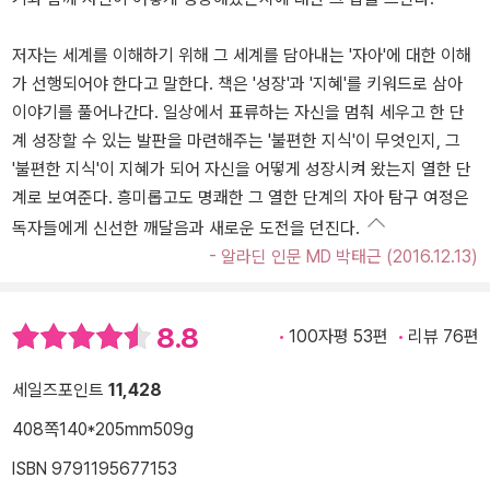
저자는 세계를 이해하기 위해 그 세계를 담아내는 '자아'에 대한 이해
가 선행되어야 한다고 말한다. 책은 '성장'과 '지혜'를 키워드로 삼아
이야기를 풀어나간다. 일상에서 표류하는 자신을 멈춰 세우고 한 단
계 성장할 수 있는 발판을 마련해주는 '불편한 지식'이 무엇인지, 그
'불편한 지식'이 지혜가 되어 자신을 어떻게 성장시켜 왔는지 열한 단
계로 보여준다. 흥미롭고도 명쾌한 그 열한 단계의 자아 탐구 여정은
독자들에게 신선한 깨달음과 새로운 도전을 던진다.
- 알라딘 인문 MD 박태근 (2016.12.13)
8.8
100자평 53편
리뷰 76편
세일즈포인트
11,428
408쪽
140*205mm
509g
ISBN 9791195677153