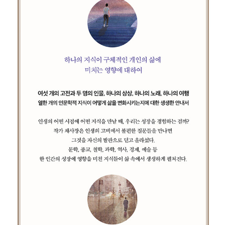
하지만 나는 당신이 여행하는 영혼을 가졌으면 좋겠다. 여행하는 영
혼들은 대체로 숨어 있다. 왜냐하면 그들은 자본주의 사회에서 환영
받지 못하기 때문이다. 반대로 우물을 파는 영혼은 비교적 사회에서
환영받는다. 그래서 여행하는 영혼의 소유자도, 우물 파는 영혼의 소
유자도, 모두 자신이 우물을 파는 영혼인 것처럼 행동한다. 실제로 그
렇지 않은가? 우리는 전문가가 되려고 한다. 평생을 거쳐 하나의 분
야를 파내려가고자 한다. 당신의 부모도, 사회도, 국가도 마찬가지다.
그들은 당신이 한 분야의 전문가가 되라고 충고한다. 그러나 아무도
의심하지 않는다. 왜 누구나 전문가가 되어야 하는지, 왜 평생을 소진
하여 하나의 전문 분야를 가져야만 하는지를 말이다.”
“우리는 다시 여행자가 되어야 한다. 자녀도, 부모도, 모든 우물을 파
는 영혼은 다시 여행길에 올라야 한다. 사회, 국가, 종교와 가정, 학교,
직장이 요구하는 의무와 평가에 저항해야 한다. 그들이 당신에게 전
문성을 강요하고, 당신이 할 수 있는 일로만 당신을 평가하려 한다고
해서 그것을 삶의 목표로 삼고, 그것이 전부인양 맹목적으로 살아가