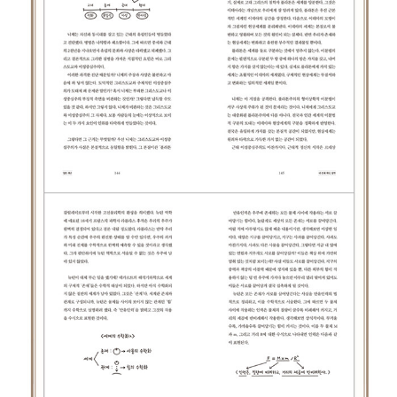
긍한다. 내가 궁금한 것은 학문이 지금까지 밝혀낸 정답을 당신이 맞
힐 수 있는지의 여부가 아니다. 당신이 지금까지 자신의 삶을 섬세하
게 숙고함으로써 판단하게 된 스스로의 전망을 묻고 있는 것이다.
우리가 이 세상에 온 이유는, 현시대가 구획지어놓은 과학과 학문이
라는 영역 안에 머물며 거기서 인정받기 위해서가 아니다. 우리는 신
기한 것들을 만나고 놀라워하며 삶의 의미를 풍부하게 이해하기 위해
이 세상에 왔다. 합리주의라는 근현대의 기준 안에 당신의 드넓은 영
혼을 구겨 넣지 않기를 바란다.”
“소중한 것일수록 곁에 두어야 한다고 생각하는 사람이 있다. 가족은
함께 살아야 하고, 부부는 숨기는 게 없어야 하고, 자녀는 속마음을 부
모에게 말해야 하고, 연인은 모든 추억을 함께해야 하고, 친구는 나와
가장 친해야 하고, 세상은 나를 받아줘야 한다고 생각하는 사람이 있
다.
하지만 그렇지 않다. 인간의 눈과 입은 원래가 모난 까닭에 가까운 대
상일수록 쉽게 흠을 찾아내고, 쉽게 상처를 입힌다. 소중한 사람이라