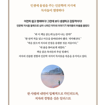
서는 안 된다. 사회와 국가는 당신의 영혼에 관심을 기울이지 않는다.
사회와 국가는 오직 당신의 노동력에만 관심을 기울인다. 분명히 기
억해야 한다. 당신은 노동자로 살기 위해 이곳에 태어난 것이 아니다.
전문성의 요구에 저항해야 한다. 그때 우리는 비로소 노동자가 아니
라 나 자신으로, 국가와 사회가 규정해주는 존재가 아니라 스스로를
규정해나가는 주체적 존재로 변모하게 될 것이다. 당신이 먼저 여행
을 시작해야 한다. 당신이 주체적인 존재로 일어설 때, 당신의 자녀도,
가족과 친구도 부러진 다리를 일으키고 꺾었던 날개를 힘차게 펼칠
것이다.”
“이상적인 인간이 있다. 그런 이는 보통 숨겨져 있다. 극한의 상황이
찾아왔을 때, 타인의 시선 때문에 허세를 부리던 사람들마저도 지쳤
을 때, 누가 진짜 이상적인 인간이었는지가 밝혀진다. 그는 상황을 핑
계 삼지 않고, 부조리에 불평하지 않으며, 자기 삶의 임무를 소홀히 하
지 않는다. 말이 아니라 실천하는 이상적인 인간. 자기 삶의 입법자.