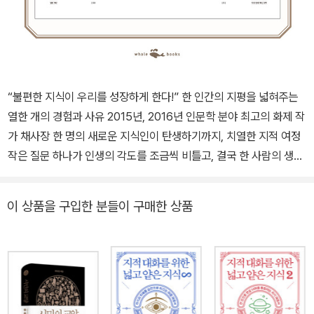
면, 지켜주고 싶은 사람이라면, 그들이 상처입지 않고 건강하게 자랄
수 있도록 그들을 당신으로부터 밀어내야 한다.
반대도 마찬가지다. 사랑하는 사람들로부터, 세상으로부터 당신을 보
호하는 방법은 그들로부터 멀어지는 것이다. 우리에게 필요한 것은
그들과 함께 있는 시간이 아니라, 그들을 그리워하는 시간이다. 그리
“불편한 지식이 우리를 성장하게 한다!” 한 인간의 지평을 넓혀주는
워하는 시간이 필요하다. 외로운 시간이 필요하고, 아무 말도 없이 깊
열한 개의 경험과 사유 2015년, 2016년 인문학 분야 최고의 화제 작
은 내면으로 고독해지는 시간이 필요하다.”
가 채사장 한 명의 새로운 지식인이 탄생하기까지, 치열한 지적 여정
작은 질문 하나가 인생의 각도를 조금씩 비틀고, 결국 한 사람의 생을
좌우한다 “어떻게 하면 그렇게 잘 정리할 수 있지요?” “무슨 책을 읽
고, 무엇을 공부하고, 어떻게 살아왔기에 오늘에 이르렀나요?” 지난
이 상품을 구입한 분들이 구매한 상품
2년간 채사장 작가가 가장 많이 들은 질문이다. 그럴 만도 하다. 어느
날 홀연히 나타나 필명의 첫 책으로 밀리언셀러 작가가 되었으니. 공
부를 많이 한 것도 아니고 그렇다고 천재도 아니고, 얼핏 보면 그저 남
들처럼 부단히 헤매며 열심히 살아온 평범한 인간일 뿐인데. 그런데
조금 들여다보면, 특별한 점이 있다. 저자 채사장은 치열하게 질문하
며 살아왔다. 꼴찌를 겨우 면했던 고등학교 시절부터 재수생 시절, 먹