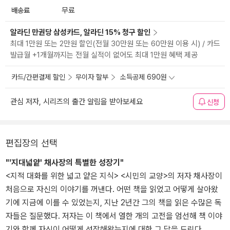
배송료
무료
알라딘 만권당 삼성카드, 알라딘 15% 청구 할인
최대 1만원 또는 2만원 할인(전월 30만원 또는 60만원 이용 시) / 카드
발급월 +1개월까지는 전월 실적이 없어도 최대 1만원 혜택 제공
카드/간편결제 할인
무이자 할부
소득공제 690원
관심 저자, 시리즈의 출간 알림을 받아보세요
신청
편집장의 선택
"'지대넓얕' 채사장의 특별한 성장기"
<지적 대화를 위한 넓고 얕은 지식> <시민의 교양>의 저자 채사장이
처음으로 자신의 이야기를 꺼낸다. 어떤 책을 읽었고 어떻게 살아왔
기에 지금에 이를 수 있었는지, 지난 2년간 그의 책을 읽은 수많은 독
자들은 질문했다. 저자는 이 책에서 열한 개의 고전을 엄선해 책 이야
기와 함께 자신이 어떻게 성장해왔는지에 대한 그 답을 드린다.