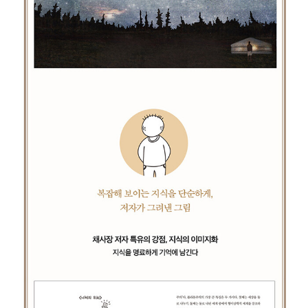
그러운 성숙한 어른이 될 수 있다.”
“도서관이 더 많고 좋아졌으면 한다. 책은 더 많아지고, 자리는 더 쾌
적해지고, 밥은 더 저렴해졌으면 좋겠다. 왜냐하면 그곳에는 무엇인
가를 시작하려는 사람들이 모이기 때문이다. 세상의 지혜를 앞에 두
고 침묵 속에서 내면으로 침잠해가는 그들의 용기를 사회가 보호해주
었으면 좋겠다. 도서관이 있다는 건 위안이 된다. 세상과 내가 빠르게
변해가는 동안에도 도서관은 변하지 않고 언제나 나를 맞을 준비를
하고 있으니. 익숙한 고요와 책 냄새.”
“내가 궁금한 것은 학문이 아니라 당신이다. 당신은 어떤가? 당신은
사후세계에 대해서 어떤 전망을 갖고 있는가? 두 가지를 구분해서 사
유하는 것을 힘들어하는 사람들이 있다. 자신의 주관적 판단과 사회
공동체의 객관적 판단을 구분해서 다루지 못하고, 끊임없이 자신의
주관적 판단을 사회 공동체의 객관적 판단에 종속시키려는 사람들이
있다. 이들은 자신의 생각이 사회가 규정한 정답과 다를까 봐 전전긍