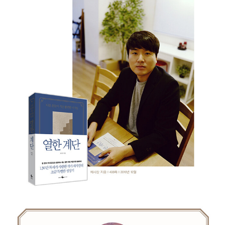
“첫 번째 사람은 자기에게 익숙한 책을 선택한다. 하나의 책을 읽고
지식을 쌓으면, 다음에는 지식을 더 깊게 하기 위해 비슷한 분야의 책
을 다시 선택한다. 하나의 분야에서 그의 지식은 깊어지고, 그는 그 분
야의 전문가가 되어간다. 이 사람은 우물을 파는 영혼을 가졌다.
두 번째 사람은 자기를 불편하게 만드는 책을 선택한다. 하나의 책을
읽고 그 지혜로 세상을 보게 되었다면, 다음에는 앞선 책에서 얻은 세
계관을 뒤흔드는 책을 선택한다. 그에게는 불편함을 감수하는 강인함
이 있다. 또 기존에 움켜쥐었던 세계를 미련 없이 내려놓을 수 있는 용
기도 지니고 있다. 세계의 지평은 점차 넓어진다. 이 사람은 여행하는
영혼을 가졌다.
당신은 어떤 영혼을 소유했는가? 당신이 지금까지 만들어온 세계는
어떤 모습인가? 깊은 지식의 심연인가, 아니면 광활한 지혜의 대지인
가? 정답은 없다. 그 무엇을 선택해도 괜찮다. 어떤 길도 당신의 영혼
을 성장하게 할 테니까.