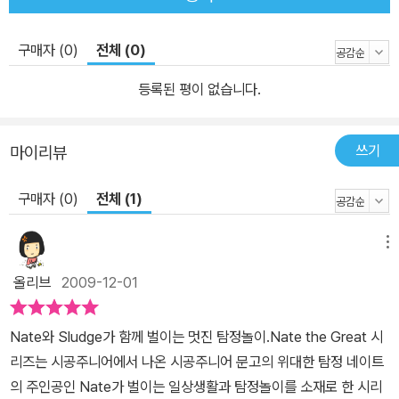
구매자 (0)
전체 (0)
등록된 평이 없습니다.
쓰기
마이리뷰
구매자 (0)
전체 (1)
메뉴
올리브
2009-12-01
Nate와 Sludge가 함께 벌이는 멋진 탐정놀이.Nate the Great 시
리즈는 시공주니어에서 나온 시공주니어 문고의 위대한 탐정 네이트
의 주인공인 Nate가 벌이는 일상생활과 탐정놀이를 소재로 한 시리