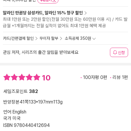
쿠폰받기
알라딘 만권당 삼성카드, 알라딘 15% 청구 할인
최대 1만원 또는 2만원 할인(전월 30만원 또는 60만원 이용 시) / 카드 발
급월 +1개월까지는 전월 실적이 없어도 최대 1만원 혜택 제공
카드/간편결제 할인
무이자 할부
소득공제 350원
관심 저자, 시리즈의 출간 알림을 받아보세요
신청
10
100자평 0편
리뷰 1편
세일즈포인트
382
반양장본
41쪽
133*197mm
113g
언어 English
국가 미국
ISBN 9780440412694