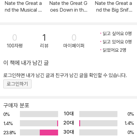
Nate the Great a
Nate the Great G
Nate the Great a
nd the Musical N
oes Down in the
nd the Big Sniff
ote (Paperback)
Dumps (Paperba
(Paperback)
ck)
읽고 싶어요 0명
0
1
0
읽고 있어요 0명
100자평
리뷰
마이페이퍼
읽었어요 2명
이 책에 내가 남긴 글
로그인하면 내가 남긴 글과 친구가 남긴 글을 확인할 수 있습니다.
로그인하기
구매자 분포
10대
0%
0%
20대
1.4%
1.4%
30대
0%
23.8%