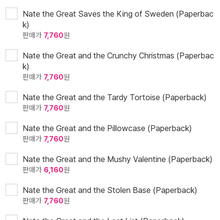
Nate the Great Saves the King of Sweden (Paperbac
k)
판매가
7,760
원
Nate the Great and the Crunchy Christmas (Paperbac
k)
판매가
7,760
원
Nate the Great and the Tardy Tortoise (Paperback)
판매가
7,760
원
Nate the Great and the Pillowcase (Paperback)
판매가
7,760
원
Nate the Great and the Mushy Valentine (Paperback)
판매가
6,160
원
Nate the Great and the Stolen Base (Paperback)
판매가
7,760
원