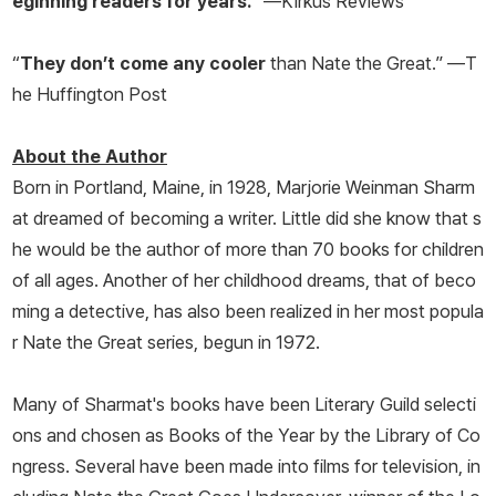
eginning readers for years.
” —
Kirkus Reviews
“
They don’t come any cooler
than Nate the Great.” —
T
he Huffington Post
About the Author
Born in Portland, Maine, in 1928, Marjorie Weinman Sharm
at dreamed of becoming a writer. Little did she know that s
he would be the author of more than 70 books for children
of all ages. Another of her childhood dreams, that of beco
ming a detective, has also been realized in her most popula
r Nate the Great series, begun in 1972.
Many of Sharmat's books have been Literary Guild selecti
ons and chosen as Books of the Year by the Library of Co
ngress. Several have been made into films for television, in