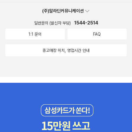
도록 해야겠다. 내가 아이의 책을 다 읽을 수도 없을 것 같고, 또 아이
(주)알라딘커뮤니케이션
가 제대로 읽었는지 알기에 좋은 방법인 것 같아서이다. 그리고 글로
쓰기 전에 미리 말하면서머릿속으로 한번 정리하는 것이 참 좋을 듯
1544-2514
일반문의 (발신자 부담)
싶다.이 책 역시 책 뒷부분에는 Extra - Fun Activites! 가 정말 많이
1:1 문의
FAQ
있다. 다 해보지는 못하더라도 몇 가지 아이랑 재미있게 하면 더욱 풍
성한 책읽기와 영어 능력을 기를 수 있을 것이다.책에서 Tortoise가
중고매장 위치, 영업시간 안내
나와서 그런지Turtle과 Tortoise에 대한 내용이 가득하다. 심지어
[How to MakeTurtle Candies]까지.