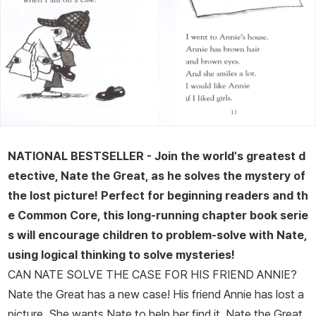
NATIONAL BESTSELLER - Join the world's greatest d
etective, Nate the Great, as he solves the mystery of
the lost picture! Perfect for beginning readers and th
e Common Core, this long-running chapter book serie
s will encourage children to problem-solve with Nate,
using logical thinking to solve mysteries!
CAN NATE SOLVE THE CASE FOR HIS FRIEND ANNIE?
Nate the Great has a new case! His friend Annie has lost a
picture. She wants Nate to help her find it. Nate the Great