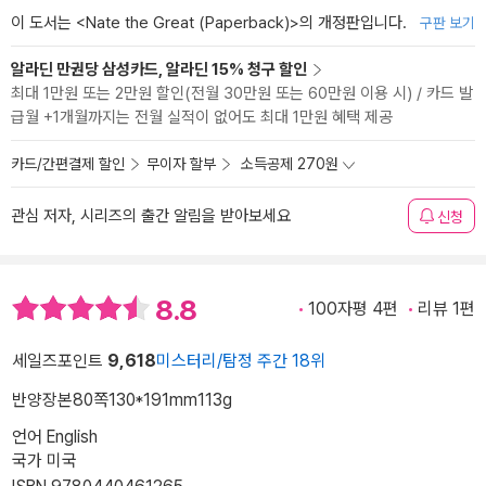
이 도서는 <
Nate the Great (Paperback)
>의 개정판입니다.
구판 보기
알라딘 만권당 삼성카드, 알라딘 15% 청구 할인
최대 1만원 또는 2만원 할인(전월 30만원 또는 60만원 이용 시) / 카드 발
급월 +1개월까지는 전월 실적이 없어도 최대 1만원 혜택 제공
카드/간편결제 할인
무이자 할부
소득공제 270원
관심 저자, 시리즈의 출간 알림을 받아보세요
신청
8.8
100자평 4편
리뷰 1편
세일즈포인트
9,618
미스터리/탐정 주간 18위
반양장본
80쪽
130*191mm
113g
언어 English
국가 미국