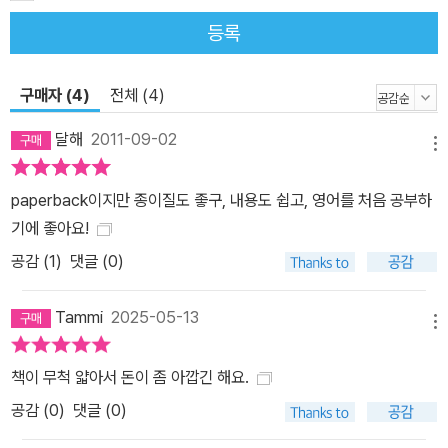
등록
구매자 (4)
전체 (4)
달해
2011-09-02
메뉴
paperback이지만 종이질도 좋구, 내용도 쉽고, 영어를 처음 공부하
기에 좋아요!
공감 (
1
)
댓글 (0)
Tammi
2025-05-13
메뉴
책이 무척 얇아서 돈이 좀 아깝긴 해요.
공감 (
0
)
댓글 (0)