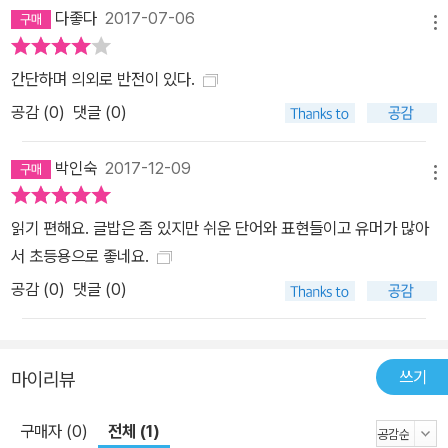
다좋다
2017-07-06
메뉴
간단하며 의외로 반전이 있다.
공감 (
0
)
댓글 (0)
박인숙
2017-12-09
메뉴
읽기 편해요. 글밥은 좀 있지만 쉬운 단어와 표현들이고 유머가 많아
서 초등용으로 좋네요.
공감 (
0
)
댓글 (0)
쓰기
마이리뷰
구매자 (0)
전체 (1)