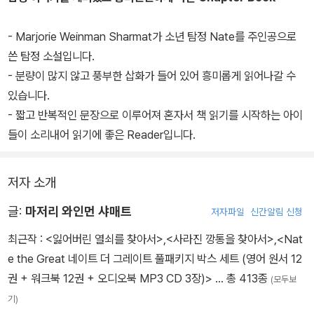
- Marjorie Weinman Sharmat가 소년 탐정 Nate를 주인공으로
쓴 탐정 소설입니다.
- 분량이 많지 않고 풍부한 삽화가 들어 있어 흥미롭게 읽어나갈 수
있습니다.
- 짧고 반복적인 문장으로 이루어져 혼자서 책 읽기를 시작하는 아이
들이 소리내어 읽기에 좋은 Reader입니다.
저자 소개
글:
마저리 와인먼 샤매트
저자파일
신간알림 신청
최근작 :
<잃어버린 열쇠를 찾아서>
,
<사라진 깡통을 찾아서>
,
<Nat
e the Great 네이트 더 그레이트 풀패키지 박스 세트 (영어 원서 12
권 + 워크북 12권 + 오디오북 MP3 CD 3장)>
… 총 413종
(모두보
기)