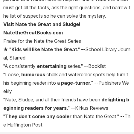
must get all the facts, ask the right questions, and narrow t
he list of suspects so he can solve the mystery.
Visit Nate the Great and Sludge!
NatetheGreatBooks.com
Praise for the Nate the Great Series
★
"Kids will like Nate the Great."
--
School Library Journ
al,
Starred
"A consistently
entertaining
series." --
Booklist
"Loose,
humorous
chalk and watercolor spots help turn t
his beginning reader into a
page-turner.
" --
Publishers We
ekly
"Nate, Sludge, and all their friends have been
delighting b
eginning readers for years.
" --
Kirkus Reviews
"
They don't come any cooler
than Nate the Great." --
Th
e Huffington Post