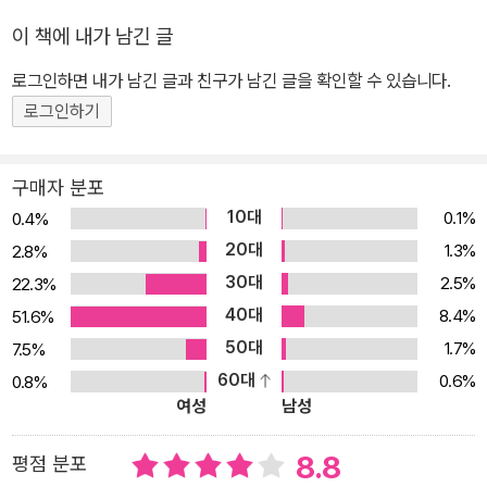
이 책에 내가 남긴 글
로그인하면 내가 남긴 글과 친구가 남긴 글을 확인할 수 있습니다.
로그인하기
구매자 분포
10대
0.1%
0.4%
20대
1.3%
2.8%
30대
2.5%
22.3%
40대
8.4%
51.6%
50대
1.7%
7.5%
60대
0.6%
0.8%
여성
남성
8.8
평점 분포