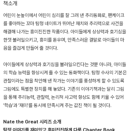
책소개
어린이 눈높이에서 어린이 심리를 잘 그려 낸 추리동화로, 팬케이크
를 좋아하는 꼬마 탐정 네이트가 뛰어난 재치와 추리력으로 사건을
해결해 나가는 흥미진진한 작품이다. 아이들에게 상상력과 호기심을
한껏 불러일으키고, 흥미를 돋우며, 만족스러운 결말로 아이들의 마
음을 즐겁게 만들어 줄 것이다.
아이들에게 상상력과 호기심을 불러일으킨다는 것뿐 아니라, 아이들
의 학습 능력을 향상시켜 줄 수 있는 동화책이다. 탐정 수사의 기본은
관찰이라는 점을 착안해 낸 작가는 이야기를 풍성하게 할 수 있도록
그림에도 특별한 장치를 해 놓았다. 기존의 이야기책과는 달리 그림
을 통해 추리능력, 관찰력, 논리적 사고력 향상도 함께 키울 수 있어
'학습'과 '재미'를 동시에 만족시켜 주는 값진 책이 될 것이다.
Nate the Great 시리즈 소개
탐정 이야기를 재미있고 흥미진진하게 다룬 Chapter Book