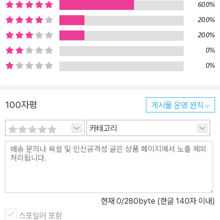
60.0%
20.0%
20.0%
0%
0%
100자평
게시물 운영 원칙
카테고리
현재
0
/280byte (한글 140자 이내)
스포일러 포함