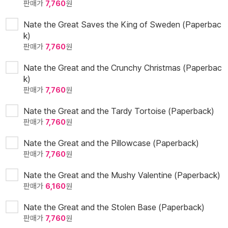
판매가
7,760
원
Nate the Great Saves the King of Sweden (Paperbac
k)
판매가
7,760
원
Nate the Great and the Crunchy Christmas (Paperbac
k)
판매가
7,760
원
Nate the Great and the Tardy Tortoise (Paperback)
판매가
7,760
원
Nate the Great and the Pillowcase (Paperback)
판매가
7,760
원
Nate the Great and the Mushy Valentine (Paperback)
판매가
6,160
원
Nate the Great and the Stolen Base (Paperback)
판매가
7,760
원