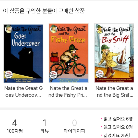
이 상품을 구입한 분들이 구매한 상품
Nate the Great G
Nate the Great a
Nate the Great a
oes Undercover
nd the Fishy Prize
nd the Big Sniff
(Paperback, New
(Paperback)
(Paperback)
Yearling)
읽고 싶어요 6명
4
1
0
읽고 있어요 8명
100자평
리뷰
마이페이퍼
읽었어요 25명