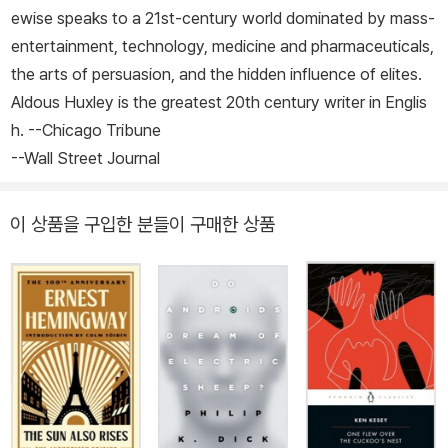
ewise speaks to a 21st-century world dominated by mass-
entertainment, technology, medicine and pharmaceuticals,
the arts of persuasion, and the hidden influence of elites.
Aldous Huxley is the greatest 20th century writer in Englis
h. --C
hicago Tribune
--Wall Street Journal
이 상품을 구입한 분들이 구매한 상품