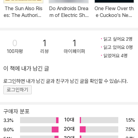
The Sun Also Ris
Do Androids Drea
One Flew Over th
es: The Authorize
m of Electric She
e Cuckoo's Nest
d Edition (Paperb
ep? (Paperback)
(Paperback)
ack)
읽고 싶어요 2명
0
1
1
읽고 있어요 0명
100자평
리뷰
마이페이퍼
읽었어요 4명
이 책에 내가 남긴 글
로그인하면 내가 남긴 글과 친구가 남긴 글을 확인할 수 있습니다.
로그인하기
구매자 분포
10대
1.5%
3.3%
20대
7.5%
9.0%