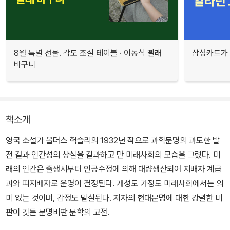
8월 특별 선물. 각도 조절 테이블 · 이동식 빨래
삼성카드가 
바구니
책소개
영국 소설가 올더스 헉슬리의 1932년 작으로 과학문명의 과도한 발
전 결과 인간성의 상실을 결과하고 만 미래사회의 모습을 그렸다. 미
래의 인간은 출생시부터 인공수정에 의해 대량생산되어 지배자 계급
과와 피지배자로 운명이 결정된다. 개성도 가정도 미래사회에서는 의
미 없는 것이며, 감정도 말살된다. 저자의 현대문명에 대한 강렬한 비
판이 깃든 문명비판 문학의 고전.