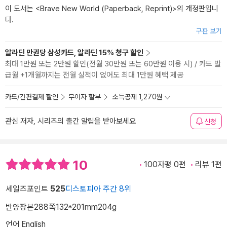
이 도서는 <
Brave New World (Paperback, Reprint)
>의 개정판입니
다.
구판 보기
알라딘 만권당 삼성카드, 알라딘 15% 청구 할인
최대 1만원 또는 2만원 할인(전월 30만원 또는 60만원 이용 시) / 카드 발
급월 +1개월까지는 전월 실적이 없어도 최대 1만원 혜택 제공
카드/간편결제 할인
무이자 할부
소득공제 1,270원
관심 저자, 시리즈의 출간 알림을 받아보세요
신청
10
100자평 0편
리뷰 1편
세일즈포인트
525
디스토피아 주간 8위
반양장본
288쪽
132*201mm
204g
언어 English