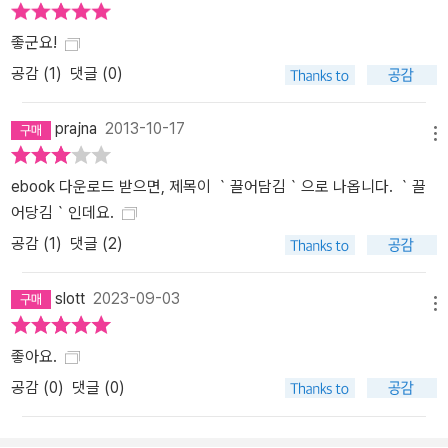
좋군요!
공감 (
1
)
댓글 (0)
prajna
2013-10-17
메뉴
ebook 다운로드 받으면, 제목이 ｀끌어담김｀으로 나옵니다. ｀끌
어당김｀인데요.
공감 (
1
)
댓글 (2)
slott
2023-09-03
메뉴
좋아요.
공감 (
0
)
댓글 (0)