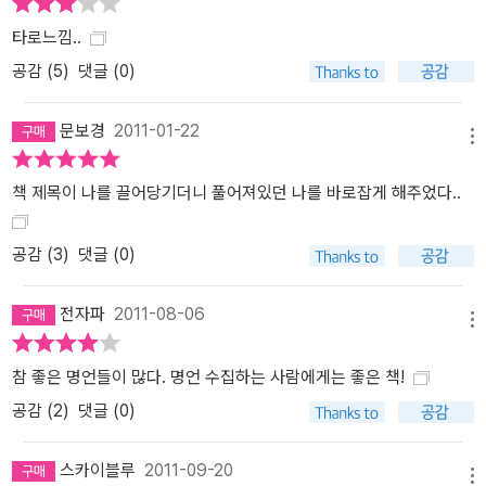
타로느낌..
공감 (
5
)
댓글 (0)
문보경
2011-01-22
메뉴
책 제목이 나를 끌어당기더니 풀어져있던 나를 바로잡게 해주었다..
공감 (
3
)
댓글 (0)
전자파
2011-08-06
메뉴
참 좋은 명언들이 많다. 명언 수집하는 사람에게는 좋은 책!
공감 (
2
)
댓글 (0)
스카이블루
2011-09-20
메뉴