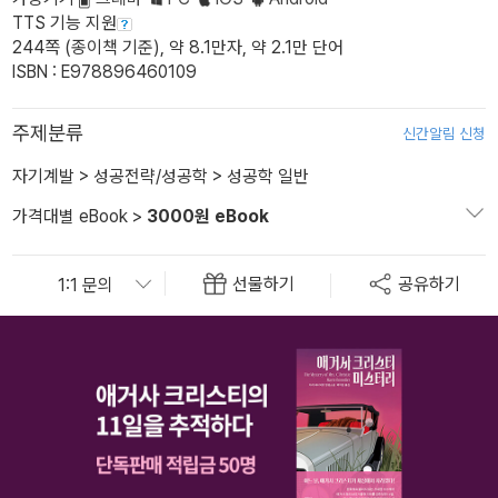
TTS 기능 지원
244쪽 (종이책 기준), 약 8.1만자, 약 2.1만 단어
ISBN : E978896460109
주제분류
신간알림 신청
자기계발
>
성공전략/성공학
>
성공학 일반
가격대별 eBook
>
3000원 eBook
선물하기
공유하기