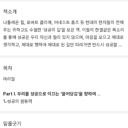
책소개
나폴레온 힐, 로버트 콜리에, 어네스트 홈즈 등 현대의 현자들의 전해
주는 귀하고도 수월한 ‘성공의 길’을 모은 책. 이들의 한결같은 목소리
를 통해 성공은 우리 자신과 멀리 있지 않으며, 마음을 모으고 제대로
생각하고, 제대로 행하여 제대로 된 길만 따라가면 반드시 성공할 수
있다는 사실을 절감하게 될 것이다. 아울러 성공과는 늘 거리가 멀었
던 우리의 좌절하는 마음과 안이함에 깊은 각성의 울림을 전해준다.
목차
머리말
Part Ⅰ. 우리를 성공으로 이끄는 ‘끌어당김’을 향하여
1. 성공의 원동력
밑줄긋기