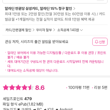
알라딘 만권당 삼성카드, 알라딘 15% 청구 할인
최대 1만원 또는 2만원 할인(전월 30만원 또는 60만원 이용 시) / 카드
발급월 +1개월까지는 전월 실적이 없어도 최대 1만원 혜택 제공
카드/간편결제 할인
무이자 할부
소득공제 140원
관심 저자, 시리즈의 출간 알림을 받아보세요
신청
알라딘 뷰어에서 이용 가능한 디지털상품 / 다운로드 후 이용 권장 / 프린트
불가 / 배송 불가
세트 대여기간은 구성도서 한 권의 다운로드 시작일부터 전체 카운팅됩니
다.
대여도서는 소득공제 대상이 아닙니다.
8.6
100자평 11편
리뷰 5편
세일즈포인트
479
파일 형식 ePub(1.82 MB)
가능기기
크레마
PC
IOS
Android