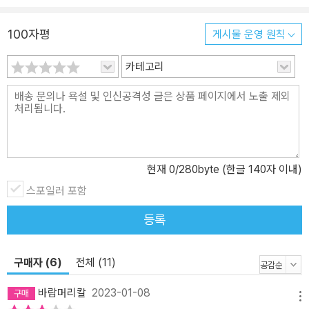
100자평
게시물 운영 원칙
카테고리
현재
0
/280byte (한글 140자 이내)
스포일러 포함
등록
구매자 (6)
전체 (11)
바람머리칼
2023-01-08
메뉴