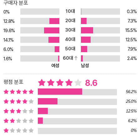
구매자 분포
10대
0.3%
0%
20대
7.3%
12.8%
30대
15.5%
19.6%
40대
12.5%
14.1%
50대
7.9%
6.0%
60대
2.4%
1.6%
여성
남성
8.6
평점 분포
56.2%
25.0%
12.5%
6.2%
0%