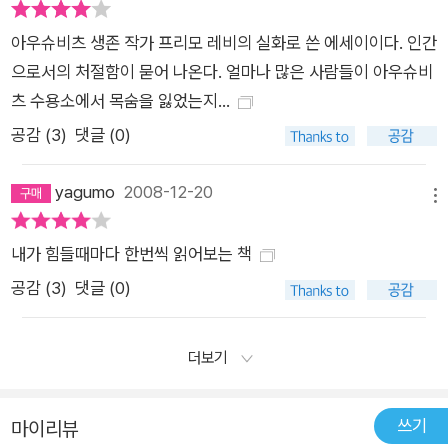
아우슈비츠 생존 작가 프리모 레비의 실화로 쓴 에세이이다. 인간
으로서의 처절함이 묻어 나온다. 얼마나 많은 사람들이 아우슈비
츠 수용소에서 목숨을 잃었는지...
공감 (
3
)
댓글 (0)
yagumo
2008-12-20
메뉴
내가 힘들때마다 한번씩 읽어보는 책
공감 (
3
)
댓글 (0)
더보기
쓰기
마이리뷰