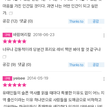
마음을 가진 인간일 것이다. 과연 나는 어떤 인간이 되고 싶은
가.
공감 (
12
)
댓글 (0)
바람머리칼
2018-06-23
메뉴
너무나 감동적이라 당분간 프리모 레비 책만 봐야 할 것 같구나
공감 (
9
)
댓글 (0)
yeisee
2014-05-19
메뉴
유태인들의 슬픈 역사를 읽을 때마다 특별한 이유도 없이 어느 지
역 출신이라는 이유 하나만으로 사람들을 도매금으로 비하하고
미워하는 한국인들이 존재함을 생각한다 인간의 야만성은 나찌