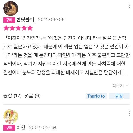
서 나는 수용소 밖에 아직도 올바른 세상이, 부패하지 않고 야만
이 인간인가> 속 자신들에게 곧 닥칠 파멸을 바라보면서도 포악
위해 변신을 꾀하고 있다. 원래의 모습을 잘 알아볼 수 없게, 좀더
프틀링(포로)이라는 이름으로 불리던 “수인”들이 가지고 있던
자신의 의미를 잃지 않고 살아냈다면, 프리모 레비는 '인문정
메뉴
적이지 않은, 증오와 두려움과는 무관한 세상이 존재할지 모른다
스러움을 잃지 않았던 자들의 대립하는 두 인간성이 공생의 윤리
존경받을 수 있게, 그리고 파시즘으로 초래된 제2차 세계대전이
과거의 연결고리들을 끊는 동시에 생존 외에는 어떤 희망도 가질
신'으로 지옥을 살아내고 귀환했다. 빅터 프랭클이나 프리모 레비
반딧불이
2012-06-05
고 믿을 수 있었다. 정확히 규정하기 어려운 어떤 것, 선의 희미한
를 떠올리게 하기 때문이다.앞날의 불행이 예상되는 같은 시간 속
라는 파국에서 벗어난 새로운 세계에 걸맞게 새로운 모습으로.
수 없는 강제수용소의 현실에 강압적으로 적응하라는 나치의 조
둘 다 극한 상황에서 단순히 생존을 위해 산 것이 아니라 인간이
가능성, 하지만 이것은 충분히 생존해야 할 가치가 있는 것이었
에서 누군가는 선을 그었고, 누군가는 손을 내밀었다.(P. 181) 수
(269쪽)작가는 이탈리아의 파시즘에 저항하는 단체에서 활동하
직적으로 계획된 경고처럼 다가왔다. 죽음은 신발에서 시작된다
어떻게 하면 자옥에서 '인간'임을 잊지 않을 수 있는지, 또한 '인
다. 이 책에 등장하는 인물들은 인간이 아니다. 그들의 인간성은
용소의 라이히스도이체들(아리아계 독일인,정치범이나 일반죄
다 붙잡혀 아우슈비츠로 보내졌다. 그곳에서 이루어지고 있던 생
『이것이 인간인가』는 ‘이것은 인간이 아니다’라는 말을 웅변적
(47쪽). 정말 끔찍하지 않은가. 우리가 아무렇지도 않게 신고 벗
간'임을 잊지 말아야 지옥을 살아낼 수 있다는 귀중한 가르침을
땅에 묻혔다. 혹은 그들 스스로, 모욕을 당하거나 괴롭힘을 줌으
수)은 위험의 시간들 속에서 혈연과 지연을 확인했다. 이 새로운
활은 참담하고, 끔찍하기도 해서 책장을 넘기는 것이 두려워질 정
으로 질문하고 있다. 때문에 이 책을 읽는 일은 ‘이것은 인간이 아
고 하는 신발 하나에 인간의 생존이 걸려 있다는 사실이 말이다.
자신들의 체험을 통해 알려준다.결국 인간이란 단순한 생존동물
로써 그것을 땅에 묻어버렸다. 사악하고 어리석은 SS대원들, 카
요소가 증오와 몰이해의 복잡한 얽힘을 아주 원초적인 수준으로
도다. 하지만 작가는 자신의 수용소 생활을 공포와 분노의 감정으
니다’라는 것을 매 문장마다 확인해야 하는 아주 불편하고 고단한
과학자의 냉철한 시선으로 프리모 레비는 노동을 하기 위해 공간
이 아니라 마음을 가지고 있는 존재이며, 그것을 잊지 말아야 진
포들, 정치범들, 범죄자들, 크고 작은 일을 맡은 특권층들, 서로
되돌려 놓았다. 수용소 내부의 전선은 다시 그어졌다.존재 방식으
로 덧칠하지 않았다. 이성과 사유의 언어로 담담하게 써내려갈 따
작업이다. 작가가 자신을 이런 지옥에 살게 만든 나치즘에 대한
이동에 필요한 걷기에 신발이 얼마나 중요한 역할을 하는지 조근
정으로 살 수 있다는 점을 깨닫게 해주는 책. 말이 아니라 생존의
구별되지 않으며 노예와도 같은 해프틀링까지, 독일인들이 만든
로 ‘굴복’뿐이었던 수용소 생활의 참상은 자유를 염원하는 우리에
름이다. 이 기록이 가지고 있는 비극성은, 수용소 생활을 통해 이
원한이나 분노의 감정을 최대한 배제하고 사실만을 담담하게 적
조근한 목소리로 들려준다. 한편, 섭생이 꼭 필요한 음식물에 대
체험으로 깨우침을 전하는 이 책만큼 인류에게 귀중한 책이 어디
광적인 위계질서의 모든 단계들은 역설적이게도 균등한 내적 황
겐 업악된 삶의 고통으로 너무나도 강렬하고 처참하게 다가온다.
끌어내는 인간에 대한 성찰과 사유를 담담한 어조로 서술한다는
고 있으므로 함께 분노하거나 공감하지도 못하는데도 그렇다. 읽
한 집착은 또 어떤가. 전선에 투입된 병사들에게 보낼 식량도 부
있으랴.
더보기
폐감에 의해 연결되어 있었다. 하지만 로렌초는 인간이었다. 그의
더 참혹한 것은 살아 돌아온 자들의 수용소 생활 이후의 삶 속에
것에 있다.1월 26일. 우리는 죽음과 유령들의 세계에 누워 있었
는 내내 인간이 얼마나 악해질 수 있는지 또 비참해질 수 있는지
족한 판에 나치가 인간이라고 생각하지 않는 수용소의 유대인들
공감 (
17
)
댓글 (6)
인간성은 순수하고 오염되지 않았다. 그는 이 무화의 세상 밖에
서도 과거의 비극이 기억으로 달라붙어 치명적인 영향을 끼친다
다. 문명의 마지막 흔적은 우리 주위에서, 우리 내부에서 사라져
그 바닥을 확인하게 되고 끝내 인간에 대한 환상을 접게 만든다.
에게 충분한 음식을 공급할 합리적 이유 따위는 존재하지 않았다.
있었다. 로렌초 덕에 나는 내가 인간이라는 사실을 잊지 않을 수
는 것이었다.그 곳과 이 곳. 그 중간 어디쯤 우두커니 궁금해하지
버렸다. 승승장구하던 독일인들이 시작했던, 인간을 동물로 만들
그러므로 어떻게 인간이 이럴 수 있지?라고 되묻거나 책 속의 내
심지어 수용소를 책임지고 있던 SS는 형편없이 멀건 죽을 떠먹
있었다. (187, 다른 사람을 구원하는 자연스럽고 평범한 호의란
않는 많은 사람 틈바구니 속에서 말로써 다 하지 못할 잊고 싶은
려는 작업은 부패한 독일인들에 의해 완성되었다.인간을 죽이는
용을 복기하는 일은 얼마나 무의미한 일인가! 그리고 마지막 책장
메뉴
기 위한 숟가락도 공급하지 않았다. 수용소에서 그들은 만인에 대
겪어보기 어려운 일이지만 또 불가능한 건 아닌 듯싶다.)-그러나
기억인 동시에, 알아주길 바라는 혼동된 마음을 담은 과거를 벗어
건 바로 인간이다. 부당한 행동을 하는 것도, 부당함을 당하는 것
을 덮으면 -책을 덮는다고 기억마저 덮혀지랴만- 인간에 대한 모
비연
2007-02-19
한 만인의 투쟁이라는 이론적인 문구가 아니라 그야말로 목숨을
우리는 죽어야 할 사람의 고함 소리를 들었다. 그 소리는 무기력
나지 못한 채 말이다.그럼에도 불구하고 프리모 레비는 기록해 나
도 인간이다. 거리낌 없이 시체와 한 침대를 쓰는 사람은 인간이
든 환상을 깨야 한다. 그리고 바로 이것이 인간이라고, 가장 비현