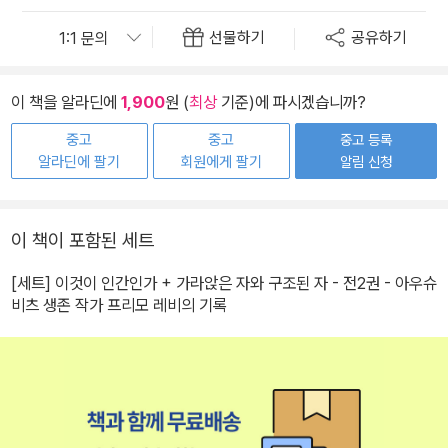
선물하기
공유하기
이 책을 알라딘에
1,900
원 (
최상
기준)에 파시겠습니까?
중고
중고
중고 등록
알라딘에 팔기
회원에게 팔기
알림 신청
이 책이 포함된 세트
[세트] 이것이 인간인가 + 가라앉은 자와 구조된 자 - 전2권 - 아우슈
비츠 생존 작가 프리모 레비의 기록