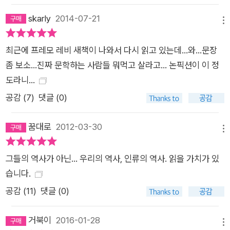
skarly
2014-07-21
메뉴
최근에 프레모 레비 새책이 나와서 다시 읽고 있는데...와...문장
좀 보소...진짜 문학하는 사람들 뭐먹고 살라고... 논픽션이 이 정
도라니...
공감 (
7
)
댓글 (0)
꿈대로
2012-03-30
메뉴
그들의 역사가 아닌... 우리의 역사, 인류의 역사. 읽을 가치가 있
습니다.
공감 (
11
)
댓글 (0)
거북이
2016-01-28
메뉴