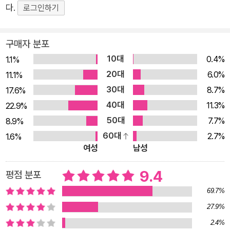
다.
로그인하기
구매자 분포
10대
0.4%
1.1%
20대
6.0%
11.1%
30대
8.7%
17.6%
40대
11.3%
22.9%
50대
7.7%
8.9%
60대
2.7%
1.6%
여성
남성
9.4
평점 분포
69.7%
27.9%
2.4%