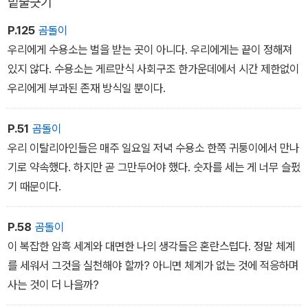
밑줄긋기
P.125
곰돌이
우리에게 수용소는 벌을 받는 곳이 아니다. 우리에게는 끝이 정해져
있지 않다. 수용소는 게르만식 사회구조 한가운데에서 시간 제한없이
우리에게 부과된 존재 방식일 뿐이다.
P.51
곰돌이
우리 이탈리아인들은 매주 일요일 저녁 수용소 한쪽 귀퉁이에서 만나
기로 약속했다. 하지만 곧 그만두어야 했다. 숫자를 세는 게 너무 슬펐
기 때문이다.
P.58
곰돌이
이 복잡한 암흑 세계와 대면한 나의 생각들은 혼란스럽다. 정말 체계
를 세워서 그것을 실천해야 할까? 아니면 체계가 없는 것에 적응하며
사는 것이 더 나을까?