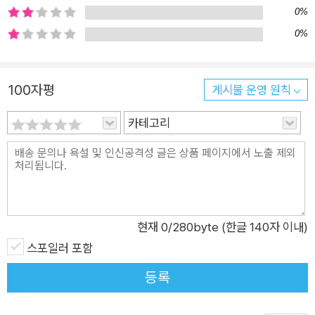
0%
0%
100자평
게시물 운영 원칙
카테고리
현재
0
/280byte (한글 140자 이내)
스포일러 포함
등록