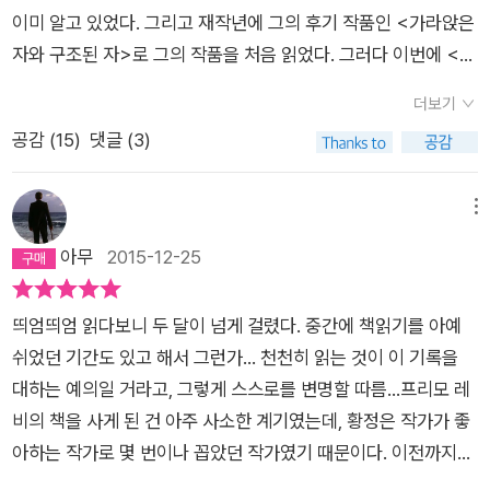
쉬운 일이니까. 그리하여 그의 삶과 죽음은 인간적인 친밀감 따위
희미해져 나의 과거가 아닌 것 같은 마음마저 들 수밖에 없는 현
다.
이미 알고 있었다. 그리고 재작년에 그의 후기 작품인 <가라앉은
에 전혀 영향받지 않고 아주 가볍게 결정될 것이다. 운이 아주 좋
실 앞에, 저자가 느꼈을 비참함이 참으로 고통스럽다.(P. 179) 우
자와 구조된 자>로 그의 작품을 처음 읽었다. 그러다 이번에 <고
을 경우 그게 더 낫다는 순수한 유용성 판단 정도를 따를 수는 있
리에게 한 시간, 하루, 한 달은, 즉 우리가 가능한 빨리 제거하고
통에 반대하며>라는 프리모 레비의 에세이 모음집이 나왔다는
으리라.이제 ‘절멸의 수용소’라는 용어의 이중적인 의미를 이해할
싶었던 이 무가치한 잉여의 물질은 생기 없이, 그리고 항상 너무
더보기
기사를 보고 나서 지금으로부터 3년 전에 구입한 저자의 <이것
수 있을 것이다. 그리고 ’바닥으로 떨어지다‘라는 표현을 통해 우
느리게 미래로부터 과거로 내려앉았다. 하루하루 생기 있게, 소중
공감 (
15
)
댓글 (3)
이 인간인가>를 읽기 시작했다. 계기도 참 도발적이지 않은가.
리가 하고자 하는 말이 무엇인지 분명해질 것이다. (35)-낯선 외
하게, 돌이킬 수 없이 흘러가던 시기가 끝나고 잿빛의 불투명한
이 책을 집어 들기까지 꼭 1065일이 걸렸다. 그리고 다 읽는 데는
국어가 모든 사람들의 정신의 밑바닥으로 돌덩이처럼 떨어진다.
미래가 우리 앞에, 마치 넘을 수 없는 장벽처럼 서 있었다. 우리에
5일밖에 걸리지 않았다. 프리모 레비는 유대계 이탈리아인으로 1
메뉴
‘기상’. 따뜻한 담요가 만들어내는 몽환적인 경계, 잠이라는 튼튼
게 이야기는 정지되어 있었다.이제는 내 것이 아닌 상상 속의 기
919년 토리노에서 출생했다. 헝가리 부다페스트에 있는 기계제
아무
2015-12-25
하지 못한 갑옷, 고통스럽기도 한 밤으로의 탈출, 이 모든 것이 산
억이 되어버린 것만 같은 일들이 눈치 없이 불쑥 하고 떠오르면
조업체 간츠에서 일하던 아버지 세자르는 열렬한 독서가이자 독
산조각난다. 우리는 다시 무자비하게 잠에서 깨어나 벌거벗고 연
기다리고 있던 우울함이 나를 집어삼키곤 했다. 그러나 이제는 돌
학자였고, 어머니 리나는 유창한 프랑스어를 구사하며 피아노 연
약한 상태에서 잔인하게 모욕에 노출된다. 이성적으로는 그 끝을
부리에 넘어져도 우울로 직행하지 않고 잠시 제자리 멈춤을 할 줄
띄엄띄엄 읽다보니 두 달이 넘게 걸렸다. 중간에 책읽기를 아예
주와 독서를 즐겼다고 한다. 리나의 결혼식날, 리나의 아버지가
가늠할 수 없을 정도로 긴, 다른 날과 똑같은 하루가 시작된다. 너
안다.그리고 경계하지 않을 때, 안심하고 있는 내가 또다시 피할
쉬었던 기간도 있고 해서 그런가... 천천히 읽는 것이 이 기록을
신혼부부에게 아파트를 주었고 프리모 레비는 평생 이곳에서 살
무나 춥고 너무나 배고프고 너무나 힘이 들어 그 끝은 우리와 더
수 없는 ‘불행’을 맞닥뜨리게 되는 일이 생겨도 예전처럼 낙담만
대하는 예의일 거라고, 그렇게 스스로를 변명할 따름...프리모 레
았다. 1938년 토리노 대학에서 화학을 전공하게 된 레비는 새로
멀어진다. 그러므로 회색빛 빵 한 덩이에 우리의 관심과 욕망을
하고 있지 않는다.늘 내일이 기대되는 구름 위를 걷는 듯했던 삶
비의 책을 사게 된 건 아주 사소한 계기였는데, 황정은 작가가 좋
운 인종법의 시행으로 졸업논문 준비를 하면서 한 때 어려움을 겪
집중시키는 것이 더 낫다. 빵은 작지만 한 시간 후면 틀림없이 우
이 평생 이어질 거라 여기며 오르막길도 힘든 내색 없이 쉼도 없
아하는 작가로 몇 번이나 꼽았던 작가였기 때문이다. 이전까지는
기도 했지만, 1941년 대학 졸업에 성공했다. 그 후 산비토레 광산
리 것이 된다. 그것을 집어삼키기 전까지 5분 동안 그것은 이곳에
이 잘만 오르다가 빙판길에 주르륵하고 밑바닥으로 내려간 것 같
그에 대해서 전혀 몰랐기 때문에, 나는 그의 책 중에서 가장 유명