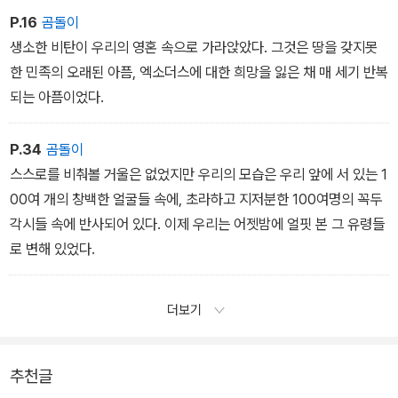
P.16
곰돌이
생소한 비탄이 우리의 영혼 속으로 가라앉았다. 그것은 땅을 갖지못
한 민족의 오래된 아픔, 엑소더스에 대한 희망을 잃은 채 매 세기 반복
되는 아픔이었다.
P.34
곰돌이
스스로를 비춰볼 거울은 없었지만 우리의 모습은 우리 앞에 서 있는 1
00여 개의 창백한 얼굴들 속에, 초라하고 지저분한 100여명의 꼭두
각시들 속에 반사되어 있다. 이제 우리는 어젯밤에 얼핏 본 그 유령들
로 변해 있었다.
더보기
추천글