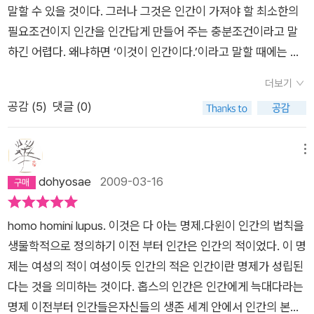
되는 것들도 있다. 하지만, 이 대목에서, 알렉스가 주인공인 프리
면 외국에 나가서 위험을 무릅쓰고 몰래 자기 나라로 책을 가지고
지 않았던 것.저자의 표현에 의하면 불가사의한 일이 생긴 것이
험한 말이지만, 결국 악이라는 것이 한 개인의 광기가 아니라 평
이 죽음이 닥쳐오기 때문에 죽는다는 생각에 집중할 수가 없는 것
말할 수 있을 것이다. 그러나 그것은 인간이 가져야 할 최소한의
다. 프리모 레비는 자신이 말한 것처럼 어떤 우연의 작용과 행운
모 레비를 대하는 건, 인간이 인간을 상대하는 그 수많은 종류의
들어와야 한다. 그런 책은 마약이나 폭발물보다 더 위험하다. 국
다. 프리모 레비는 로렌초의 인간성을 통해 자신이 수용소 안에서
범한 것임을, 악은 어디에나 존재할 수 있고 멀쩡한 사람을 덮칠
이다.’ 이런 상황에서 자살을 생각하는 것은 오히려 사치이고, 살
필요조건이지 인간을 인간답게 만들어 주는 충분조건이라고 말
으로 절멸 수용소에서 살아남았다. 그는 우선 크게 다치지도 않았
방법들 중에 속하지 않는다. 그것은 인간과 사물, 아니 생명을 지
경에서 책을 소지하고 있다가 들키면 책을 압수당하고 당신은 처
도 인간이라는 사실을 잊지 않았다고 한다.(P. 187) 정확히 규정
수 있다는 것으로 이해해야 할 것 같다. '작가의 말'에도 나오지만,
려는 본능만이 살아있다는 것을 증명하는 유일한 증거다. 잠깐이
하긴 어렵다. 왜냐하면 ‘이것이 인간이다.’이라고 말할 때에는 단
으며, 중병에 걸리지도 않았고, 비르케나우의 가스실과 화장터로
닌 것과 생명을 지니지 않은 것 사이에서나 일어날 법한 상황이
벌을 받는다. 국가의 마음에 들지 않는 책, 마음에 들지 않게 된
하기 어려운 어떤 것, 선의 희미한 가능성, 하지만 이것은 충분히
수용소 역시 광기의 산물이 아닌, '엄밀한 사유를 거쳐 논리적 결
나마 이런 상황에서 한숨 돌리게 되었을 때 인간은 인간에 대해
순히 먹고 사는 문제에 대한 이야기 이상으로 인간이 다른 동물과
직행이었던 선택이라 불리던 ‘셀렉챠’에서도 제외됐으며, 후반에
다. 나는 프리모 레비와 마찬가지로, 인간이란 정의에 대해서 다
더보기
책, 이전 시대의 책들은 광장에서 공개적으로 불태워진다. 1924
생존해야 할 가치가 있는 것이었다.어느 날, 그는 이제 너무나 익
론에 도달하게 된, 이 세상에 대한 인식의 산물'이기 때문이다. 작
생각하게 되는 가보다. 그리고 ‘아무에게도 말할 수 없는 것을 쓴
구분되는 특성에 대한 이야기이기 때문이다. 고대 그리스에서는
가서는 비교적 안락한 화학실험실에서 혹독한 겨울을 날 수 있었
시 한번 생각해보았다.이 책은 널리 알려진 대로(나는 많은 사람
공감 (
5
)
댓글 (0)
년과 1945년 이탈리아에서 벌어진 일이다. 국가 사회주의가 지
숙해져 버린 형체, 교수대로 향하는 사형수들의 행렬을 목격하게
가는 이러한 절도 행위나 배신에 대해 도덕적인 판단을 내리진 않
다.’
죽은 자들은 그 시대를 증거할 수는 있지만 증언할 수 없다.
철학자들 사이에서 도대체 인간이 무엇인가에 대한 논쟁이 벌어
다. 강제노역소에서 그는 나치의 폭력과 억압에 굴복하지 않고,
들처럼 서경식 선생의 글을 통해 프리모 레비를 알게 되었다) 그
배한 독일에서도 이런 일이 벌어졌다. 이런 일은 지금도 수많은
된다. 비르케나우 화장터의 소각로를 폭파시켰다는 것이 그들의
는다. 다만 이렇게 쓰고 있을 뿐이다.나는 '선'과 '악', '옳음'과 '그
살아남은 자만이 죽은 자를 대신해 증언할 수 있다. 레비는 죽은
진 적이 있다. 유명한 철학자 플라톤은 인간을 ‘깃털 없는 두발짐
과학자 특유의 사유와 냉철하게 주변의 인과관계를 관찰하는 과
지옥같다던 아우슈비츠 수용소에서 기적적으로 살아난 이탈리아
나라에서 자행되고 있는데, 유감스럽게도 파시즘에 맞서 영웅적
죄명이다.시체들을 끌어내는 일, 시체들의 금니를 뽑는 일, 시체
름'이라는 단어가 수용소에서 어떤 의미를 지닐지 한번 생각해보
자들의 영혼을 대신해 증언하기 위해 썼다. 그러나 1987년 끝내
승’이라고 정의했고 이에 디오게네스는 깃털을 모조리 뽑은 닭을
메뉴
정을 통해 성숙하게 되었다. 한편 저자는 인간으로서의 최소한의
출신의 유대인이자 화학자이며 작가인 프리모 레비의 생존 수기
으로 싸웠던 소련도 이런 국가에 포함된다. 독재국가에서는 진실
들을 소각로에 넣는 일 등을 담당한 이 코만도(작업반)에 구성원
라고 여러분에게 권하고 싶다. 우리가 스케치한 그림과 위에 예시
그는 생을 마감한다. 아우슈비츠에서 자신이 살아남은 것은 순전
데려와 응수했다는 우스꽝스러운 이야기가 전해져 내려온다. 또
dohyosae
2009-03-16
품위 유지를 위해 치열한 내적 투쟁을 벌이는 인물에 대한 스케치
이다. 아우슈비츠에서 지낸 14개월동안 그가 실제로 본 것, 느낀
을 마음대로 바꾸고, 과거를 되돌려 역사를 다시 쓰고, 사실을 왜
들이 가스실 및 화장터를 파괴하고 교수형에 처하자, 나는 이 책
한 예들을 토대로 세상의 일반적인 도덕이 철조망 이쪽 편에서 얼
히 운이고 적절한 시기에 아팠기 때문이라고 말하지만 어쨌거나
한, 아리스토텔레스는 인간을 정치적(사회적, 사회적 동물이라는
도 빼놓지 않는다. 물론, 그에 반대되는 입장을 가진 인물들도 넘
것, 만난 사람들에 대해서 객관적이고 이성적이며 담담한 필치로
곡하고 삭제하고 거짓을 첨가하는 게 합법적이다. 프로파간다가
앞부분에서 프리모 레비가 한 말이 떠올려진다.(P. 58) 우리가
마나 효력을 발휘할 수 있을지 각자 판단해보시기를. (130쪽)이
극한의 상황에서도 살아남았던 그가 아파트 4층에서 뛰어내려
표현이 유명하고 많이 쓰이지만 실제로 아리스토텔레스는 사회
쳐 난다는 사실도 빼놓지 않는다. 동시에 라거에서 지배자의 입장
써내려간 그런 글이다.이런 류의 경험을 한 사람들이 그 때의 경
homo homini lupus. 이것은 다 아는 명제.다윈이 인간의 법칙을
정보를 대체한다. 그런 국가에서 당신은 권리를 지닌 시민이라기
노예일지라도, 아무리 권한이 없을지라도, 잦은 수모를 겪고 죽을
책은 단순히 홀로코스트에 대한 담담한 기록으로 끝나지 않는다.
자살했다. 『이것이 인간인가』에 실린 쁘리모 레비의 연보에는 자
적이라는 말이 아닌, 정치적 동물이라는 표현을 사용했다고 전해
에 있던 독토어 판비츠 같은 인물에 대해 분석을 하면서, 이른바
험을 얘기할 때 이렇게 냉정을 유지하기란 정말 쉽지 않을 것이
생물학적으로 정의하기 이전 부터 인간은 인간의 적이었다. 이 명
보다는 신민이다. 또한 당신은 광적인 충성과 맹종을 강요하는 국
것이 확실할지라도, 우리에게 한가지 능력만은 남아있다. 마지막
방금 위에서 고통과 공포의 감정을 최대한 절제하며 담담히 서술
살이라는 말은 없다. 대신 “1987년 3월 <주기율표> 프랑스어판
진다)동물이라는 말로 표현했다. 하나의 사회를 이루는 개체 중
‘최종해결책’이라는 절멸계획에 동원된 개인을 이해할 수 있다면
다. 마치 제3자의 입장인 것처럼, 어떠한 적의나 어떠한 분노도
제는 여성의 적이 여성이듯 인간의 적은 인간이란 명제가 성립된
가(그리고 국가를 대표하는 독재자)에 복종해야 한다. (272)-고
남은 것이기 때문에 온 힘을 다해 지켜내야 한다. 그 능력이란 바
한다고 했지만, 그에 못지 않게 이 책은 문학적인 표현들로 가득
과 독일어판 출판, 레비는 외과 수술을 받는다. 4월 11일 토리노
에서도 이성을 사용하며 권력을 이용할 줄 알고 또한 정치적이기
어쩌면 어처구니없는 대학살계획을 수립한 제3제국의 ‘거대한
찾아볼 수 없이, 관찰하는 듯이 이야기한다는 것. 일상 생활에서
다는 것을 의미하는 것이다. 홉스의 인간은 인간에게 늑대다라는
통을 덜 받는 사람이 반란을 일으킨다는 건 처음에는 역설적으로
로 그들에게 동의하지 않는 것이다.계엄령은 칼과 같다며, 칼을
하다. '작품 해설'을 쓴 서경식 교수의 말을 빌리자면, 이 책의 줄
자택에서 사망했다.”고 적혀있다.
그는 왜 ‘이것이 인간인가’라
까지 한 동물은 지구 상의 인간뿐이기에 이 정의는 2300여 년이
광기의 본질’에 대해서도 이해할 수 있지 않을까 하는 생각을 전
당하는 지극히 주관적인 소홀한 처사에도 쉽게 화내고 잊지 못해
명제 이전부터 인간들은자신들의 생존 세계 안에서 인간의 본능
보일 수 있다. 수용소 밖에서도 룸펜프롤레타리아가 투쟁을 선도
썼다고 무조건 살인은 아니라는 궤변과 함께 선물 받은 책들은 버