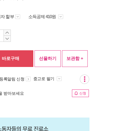
자 할부
소득공제 410원
바로구매
선물하기
보관함 +
중고로 팔기
 등록알림 신청
림을 받아보세요
신청