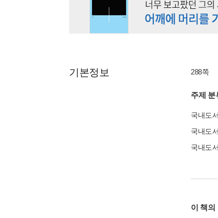
기본정보
288쪽
주제 분
국내도
국내도
국내도
이 책의