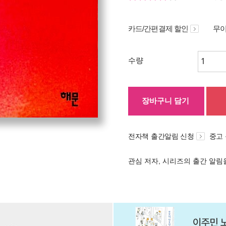
카드/간편결제 할인
무이
수량
장바구니 담기
전자책 출간알림 신청
중고
관심 저자, 시리즈의 출간 알