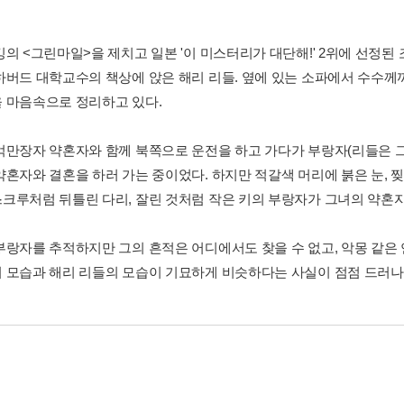
킹의 <그린마일>을 제치고 일본 '이 미스터리가 대단해!' 2위에 선정된
하버드 대학교수의 책상에 앉은 해리 리들. 옆에 있는 소파에서 수수께
 마음속으로 정리하고 있다.
억만장자 약혼자와 함께 북쪽으로 운전을 하고 가다가 부랑자(리들은 
약혼자와 결혼을 하러 가는 중이었다. 하지만 적갈색 머리에 붉은 눈, 찢
크루처럼 뒤틀린 다리, 잘린 것처럼 작은 키의 부랑자가 그녀의 약혼자
부랑자를 추적하지만 그의 흔적은 어디에서도 찾을 수 없고, 악몽 같은
 모습과 해리 리들의 모습이 기묘하게 비슷하다는 사실이 점점 드러