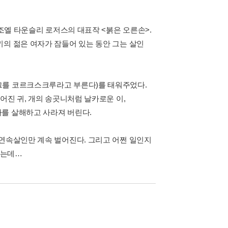
 조엘 타운슬리 로저스의 대표작 <붉은 오른손>.
끼의 젊은 여자가 잠들어 있는 동안 그는 살인
그를 코르크스크루라고 부른다)를 태워주었다.
어진 귀, 개의 송곳니처럼 날카로운 이,
를 살해하고 사라져 버린다.
 연속살인만 계속 벌어진다. 그리고 어쩐 일인지
나는데…