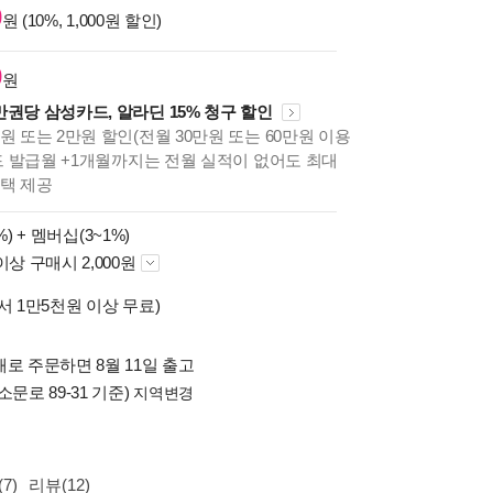
0
원 (10%, 1,000원 할인)
0
원
만권당 삼성카드, 알라딘 15% 청구 할인
원 또는 2만원 할인(전월 30만원 또는 60만원 이용
카드 발급월 +1개월까지는 전월 실적이 없어도 최대
혜택 제공
%) +
멤버십(3~1%)
이상 구매시 2,000원
서 1만5천원 이상 무료)
로 주문하면 8월 11일 출고
소문로 89-31 기준)
지역변경
7)
리뷰(12)