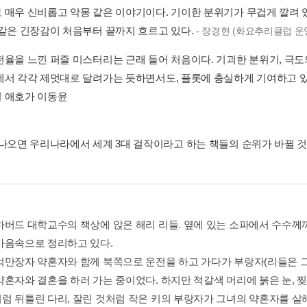
 매우 신비롭고 악몽 같은 이야기이다. 기이한 분위기가 무겁게 깔려
 같은 긴장감이 처음부터 끝까지 흐르고 있다.
- 장경현 (화요추리클럽 운
전율을 느낀 퍼즐 미스터리는 근래 들어 처음이다. 기괴한 분위기, 극도
에서 각각 제멋대로 달려가는 듯하면서도, 플롯에 충실하게 기여하고 있는
 애호가 이동윤
 나오면 우리나라에서 세계 3대 걸작이라고 하는 책들의 순위가 바뀔 것
하버드 대학교수의 책상에 앉은 해리 리들. 옆에 있는 소파에서 수수께끼
마음속으로 정리하고 있다.
억만장자 약혼자와 함께 북쪽으로 운전을 하고 가다가 부랑자(리들은 
약혼자와 결혼을 하러 가는 중이었다. 하지만 적갈색 머리에 붉은 눈, 찢
럼 뒤틀린 다리, 잘린 것처럼 작은 키의 부랑자가 그녀의 약혼자를 살