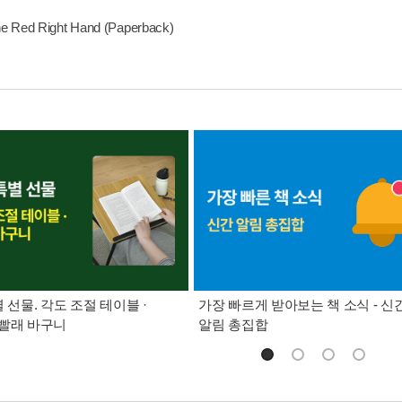
e Red Right Hand (Paperback)
별 선물. 각도 조절 테이블 ·
가장 빠르게 받아보는 책 소식 - 신
빨래 바구니
알림 총집합