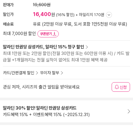
판매가
19,600원
16,400
할인가
원
(16% 할인) +
마일리지 170원
배송료
유료 (2만원 이상 무료, 도서 포함 1만5천원 이상 무료)
최대 7,000원 할인
쿠폰받기
알라딘 만권당 삼성카드, 알라딘 15% 청구 할인
최대 1만원 또는 2만원 할인(전월 30만원 또는 60만원 이용 시) / 카드 발
급월 +1개월까지는 전월 실적이 없어도 최대 1만원 혜택 제공
카드/간편결제 할인
무이자 할부
관심 저자, 시리즈의 출간 알림을 받아보세요
신청
알라딘 30% 할인! 알라딘 만권당 삼성카드
카드혜택 15% + 이벤트혜택 15% (~2025.12.31)