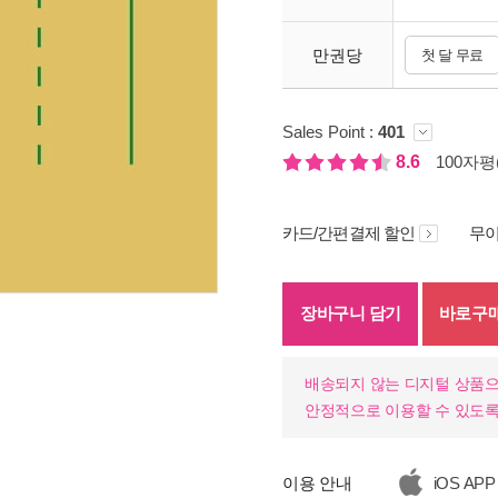
만권당
첫 달 무료
Sales Point :
401
8.6
100자평(
카드/간편결제 할인
무이
장바구니 담기
바로구
기
배송되지 않는 디지털 상품으
안정적으로 이용할 수 있도록
이용 안내
iOS APP