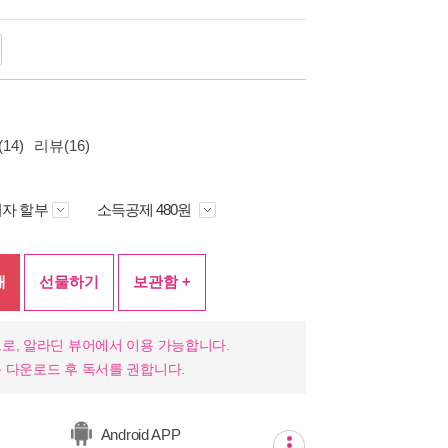
14)
리뷰(16)
자 할부
소득공제 480원
매
선물하기
보관함 +
로, 알라딘 뷰어에서 이용 가능합니다.
 다운로드 후 독서를 권합니다.
Android APP