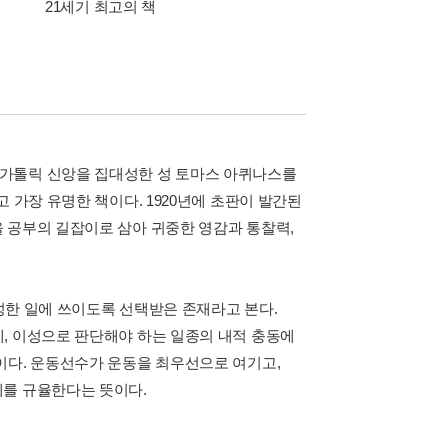
21세기 최고의 책
삼성카드가 쏜다! 알라
 가톨릭 신앙을 집대성한 성 토마스 아퀴나스를
 가장 유명한 책이다. 1920년에 초판이 발간된
 공부의 길잡이로 삼아 귀중한 영감과 통찰력,
신성한 일에 쓰이도록 선택받은 존재라고 본다.
, 이성으로 판단해야 하는 일종의 내적 충동에
이다. 운동선수가 운동을 최우선으로 여기고,
체를 규율한다는 뜻이다.