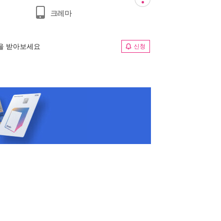
크레마
림을 받아보세요
신청