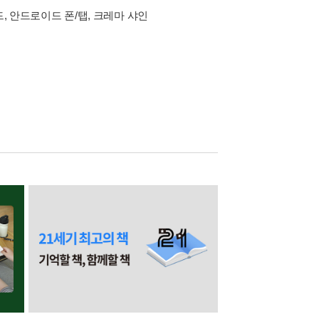
드, 안드로이드 폰/탭, 크레마 샤인