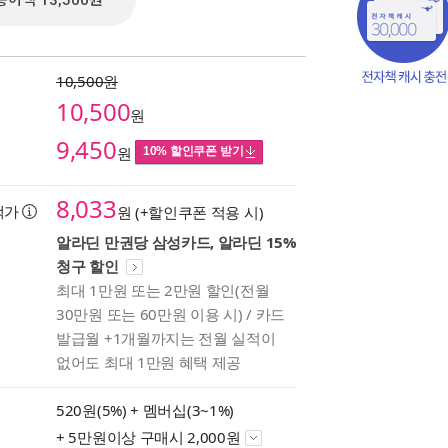
종이책 13,500원
10,500원
10,500
원
9,450
원
10% 할인쿠폰 받기
8,033
택가
원 (+할인쿠폰 적용 시)
알라딘 만권당 삼성카드, 알라딘 15%
청구 할인
최대 1만원 또는 2만원 할인(전월
책의
30만원 또는 60만원 이용 시) / 카드
보기
발급월 +1개월까지는 전월 실적이
다.
없어도 최대 1만원 혜택 제공
520원(5%) +
멤버십(3~1%)
+ 5만원이상 구매시 2,000원