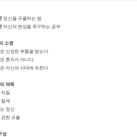
문
정신을 규율하는 법
문
자신의 완성을 추구하는 공부
의 소명
인은 신성한 부름을 받는다
인은 혼자가 아니다
인은 자신의 시대에 속한다
인의 덕목
 자질
 절제
하는 정신
 관한 규율
 구성