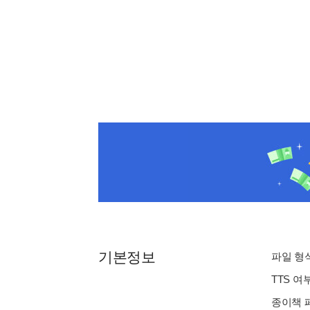
기본정보
파일 형식 
TTS 여
종이책 페이