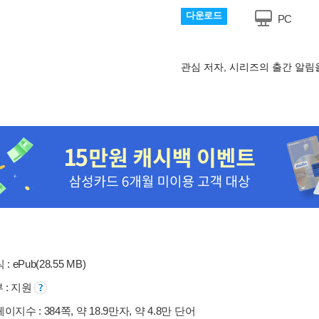
다운로드
PC
관심 저자, 시리즈의 출간 알
: ePub(28.55 MB)
부 : 지원
지수 : 384쪽, 약 18.9만자, 약 4.8만 단어