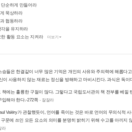
을 단순하게 만들어라
하게 묵상하라
들과 협동하라
 감각을 유지하라
필요한 활동 요소는 지켜라
더보기
스승들은 한결같이 너무 많은 기억은 개인의 사유와 주의력에 해롭다고 
정신이 사용하지 않는 재료는 정신을 방해하고 마비시킨다. 과식은 독이다.
 책에는 훌륭한 구절이 많다. 그렇다고 국립도서관의 책 전부를 베낄 
입해야 한다.-272쪽
- 잘잘라
aul Valéry가 관찰했듯이, 언어를 죽이는 것은 바로 언어의 무의식
즉 구문에 쓰인 모든 요소의 의미를 분명히 밝히기 위해 수고를 아끼지 않
잘라