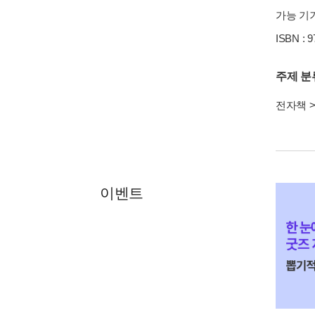
가능 기기
ISBN : 
주제 분
전자책
이벤트