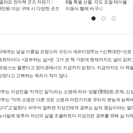
골라요 전자책 굿즈 자판기 :
8월 특별 선물. 각도 조절 테이블 ·
3만원 이상 구매 시 다양한 굿즈
이동식 빨래 바구니
자에게는 낯설 이름일 프랑스의 수도사 세르티양주는 <신학대전>으로
권위자이다. <공부하는 삶>은 그가 쓴 책 가운데 현재까지도 널리 읽히고
 프랑스는 물론이고 영미권에서도 지금까지 읽힌다. 지금까지도 이 책을
얻었다고 고백하는 독자가 적지 않다.
주는 지성인을 ‘지적인 일’이라는 소명에 따라 ‘성별’(聖別)된 존재, 
주는 “지적 소명은 다른 모든 소명과 마찬가지로 우리의 본능과 능력에
있다”고 말한다. 바꾸어 말하면 지성인에게 공부는 삶의 중심이라는 말
농사일에 맞추어 자신의 삶을 조율하듯이 지성인은 공부를 위해 삶 자