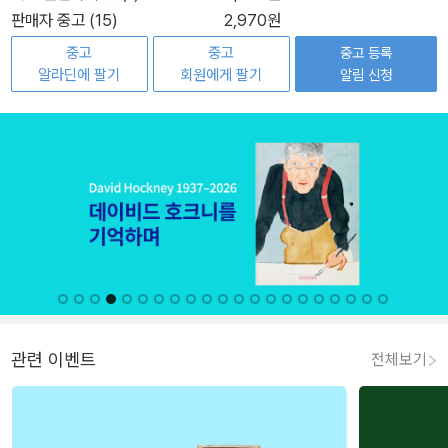
판매자 중고 (15)
2,970원
중고
중고
중고 등록
알라딘에 팔기
회원에게 팔기
알림 신청
관련 이벤트
전체보기