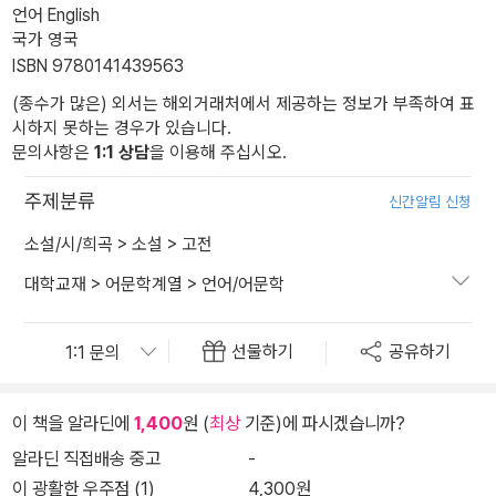
언어 English
국가 영국
ISBN 9780141439563
(종수가 많은) 외서는 해외거래처에서 제공하는 정보가 부족하여 표
시하지 못하는 경우가 있습니다.
문의사항은
1:1 상담
을 이용해 주십시오.
주제분류
신간알림 신청
소설/시/희곡
>
소설
>
고전
대학교재
>
어문학계열
>
언어/어문학
선물하기
공유하기
이 책을 알라딘에
1,400
원 (
최상
기준)에 파시겠습니까?
알라딘 직접배송 중고
-
이 광활한 우주점 (1)
4,300원