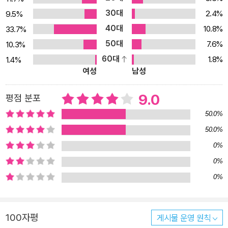
30대
2.4%
9.5%
40대
10.8%
33.7%
50대
7.6%
10.3%
60대
1.8%
1.4%
여성
남성
9.0
평점 분포
50.0%
50.0%
0%
0%
0%
100자평
게시물 운영 원칙