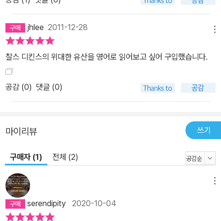
jhlee
2011-12-28
메뉴
찰스 디킨스의 위대한 유산을 영어로 읽어보고 싶어 구입했습니다.
공감 (
0
)
댓글 (0)
쓰기
마이리뷰
구매자 (1)
전체 (2)
메뉴
serendipity
2020-10-04