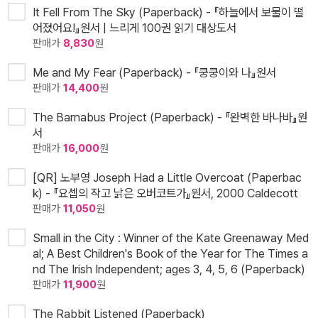
It Fell From The Sky (Paperback) - 『하늘에서 보물이 떨
어졌어요!』원서 | 느리게 100권 읽기 대상도서
판매가
8,830
원
Me and My Fear (Paperback) - 『쿵쿵이와 나』원서
판매가
14,400
원
The Barnabus Project (Paperback) - 『완벽한 바나바』원
서
판매가
16,000
원
[QR] 노부영 Joseph Had a Little Overcoat (Paperbac
k) - 『요셉의 작고 낡은 오버코트가』원서, 2000 Caldecott
판매가
11,050
원
Small in the City : Winner of the Kate Greenaway Med
al; A Best Children's Book of the Year for The Times a
nd The Irish Independent; ages 3, 4, 5, 6 (Paperback)
판매가
11,900
원
The Rabbit Listened (Paperback)