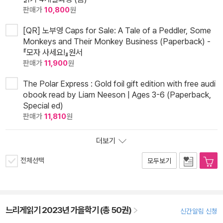
판매가
10,800
원
[QR] 노부영 Caps for Sale: A Tale of a Peddler, Some
Monkeys and Their Monkey Business (Paperback) -
『모자 사세요!』원서
판매가
11,900
원
The Polar Express : Gold foil gift edition with free audi
obook read by Liam Neeson | Ages 3-6 (Paperback,
Special ed)
판매가
11,810
원
더보기
전체선택
모두보기
느리게읽기 2023년 가을학기 (총 50권)
신간알림 신청