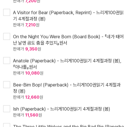
판매가
7,200
원
A Visitor for Bear (Paperback, Reprint) - 느리게100권읽
기 4계절과정 (봄)
판매가
7,210
원
On the Night You Were Born (Board Book) - 『네가 태어
난 날엔 곰도 춤을 추었지』원서
판매가
9,350
원
Anatole (Paperback) - 느리게100권읽기 4계절과정 (봄),
『아나톨』원서
판매가
10,080
원
Bee-Bim Bop! (Paperback) - 느리게100권읽기 4계절과
정 (봄)
판매가
12,660
원
Ish (Paperback) - 느리게100권읽기 4계절과정 (봄)
판매가
11,560
원
The Three Little Wolves and the Big Bad Pig (Paperba