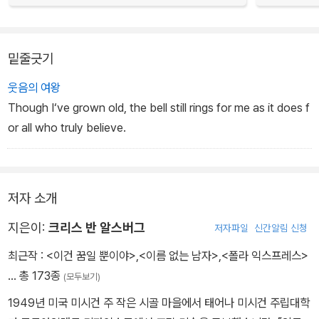
밑줄긋기
웃음의 여왕
Though I‘ve grown old, the bell still rings for me as it does f
or all who truly believe.
저자 소개
지은이:
크리스 반 알스버그
저자파일
신간알림 신청
최근작 :
<이건 꿈일 뿐이야>
,
<이름 없는 남자>
,
<폴라 익스프레스>
… 총 173종
(모두보기)
1949년 미국 미시건 주 작은 시골 마을에서 태어나 미시건 주립대학