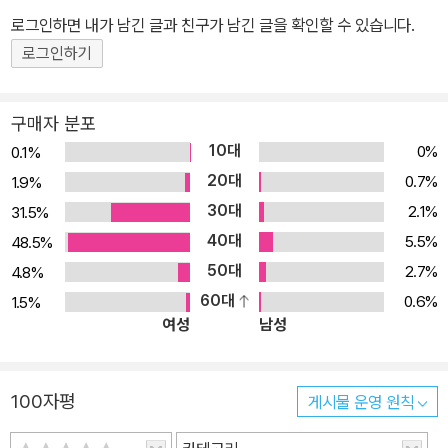
로그인하면 내가 남긴 글과 친구가 남긴 글을 확인할 수 있습니다.
로그인하기
구매자 분포
10대
0%
0.1%
20대
0.7%
1.9%
30대
2.1%
31.5%
40대
5.5%
48.5%
50대
2.7%
4.8%
60대
0.6%
1.5%
여성
남성
100자평
게시물 운영 원칙