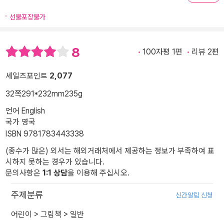
선물포장불가
8
100자평 1편
리뷰 2편
세일즈포인트
2,077
32쪽
291*232mm
235g
언어 English
국가 영국
ISBN 9781783443338
(종수가 많은) 외서는 해외거래처에서 제공하는 정보가 부족하여 표
시하지 못하는 경우가 있습니다.
문의사항은
1:1 상담
을 이용해 주십시오.
주제분류
신간알림 신청
어린이
>
그림책
>
일반