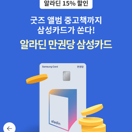
뒤로가
기