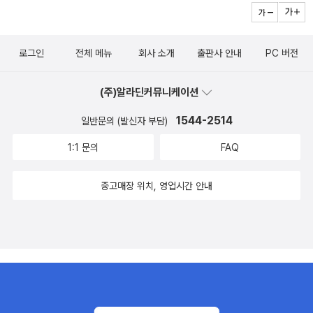
로그인
전체 메뉴
회사 소개
출판사 안내
PC 버전
(주)알라딘커뮤니케이션
1544-2514
일반문의 (발신자 부담)
1:1 문의
FAQ
중고매장 위치, 영업시간 안내