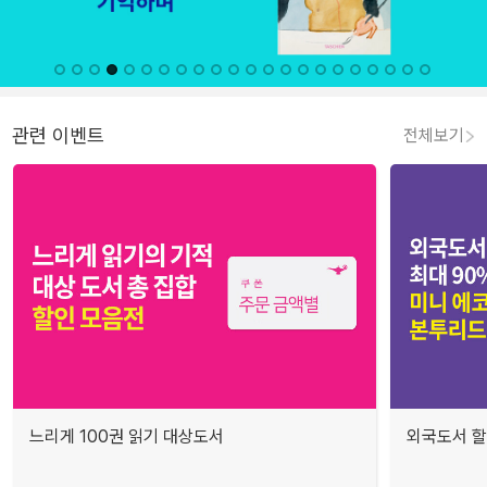
관련 이벤트
전체보기
느리게 100권 읽기 대상도서
외국도서 할