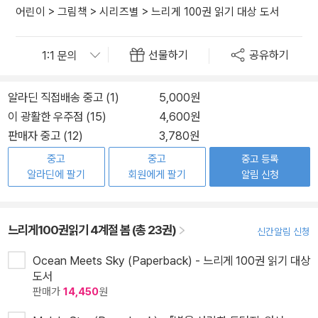
어린이
>
그림책
>
시리즈별
>
느리게 100권 읽기 대상 도서
선물하기
공유하기
알라딘 직접배송 중고 (1)
5,000원
이 광활한 우주점 (15)
4,600원
판매자 중고 (12)
3,780원
중고
중고
중고 등록
알라딘에 팔기
회원에게 팔기
알림 신청
느리게100권읽기 4계절 봄 (총 23권)
신간알림 신청
Ocean Meets Sky (Paperback) - 느리게 100권 읽기 대상
도서
판매가
14,450
원