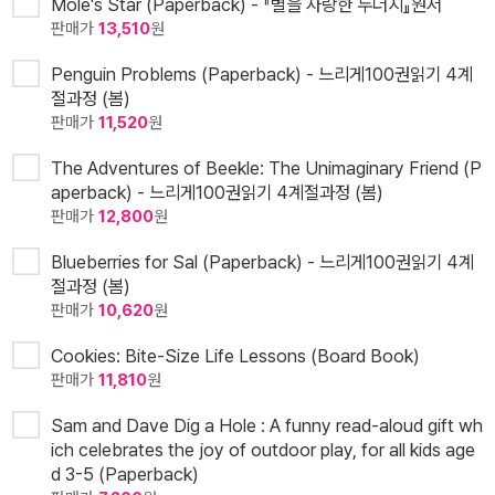
Mole's Star (Paperback) - 『별을 사랑한 두더지』원서
판매가
13,510
원
Penguin Problems (Paperback) - 느리게100권읽기 4계
절과정 (봄)
판매가
11,520
원
The Adventures of Beekle: The Unimaginary Friend (P
aperback) - 느리게100권읽기 4계절과정 (봄)
판매가
12,800
원
Blueberries for Sal (Paperback) - 느리게100권읽기 4계
절과정 (봄)
판매가
10,620
원
Cookies: Bite-Size Life Lessons (Board Book)
판매가
11,810
원
Sam and Dave Dig a Hole : A funny read-aloud gift wh
ich celebrates the joy of outdoor play, for all kids age
d 3-5 (Paperback)