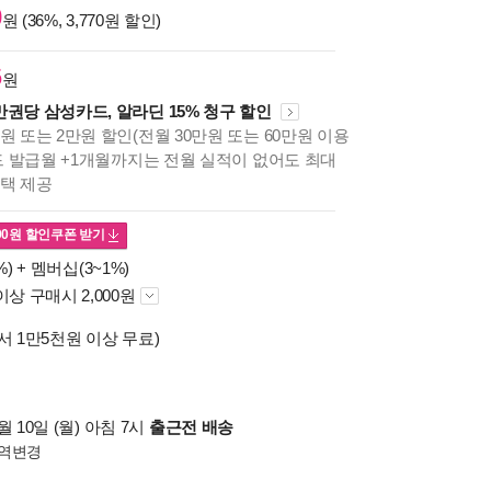
0
원 (36%, 3,770원 할인)
6
원
만권당 삼성카드, 알라딘 15% 청구 할인
원 또는 2만원 할인(전월 30만원 또는 60만원 이용
카드 발급월 +1개월까지는 전월 실적이 없어도 최대
혜택 제공
00
원 할인쿠폰 받기
%) +
멤버십(3~1%)
이상 구매시 2,000원
서 1만5천원 이상 무료)
 10일 (월) 아침 7시
출근전 배송
역변경