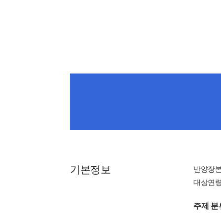
기본정보
반양장
대상연령 : 
주제 분