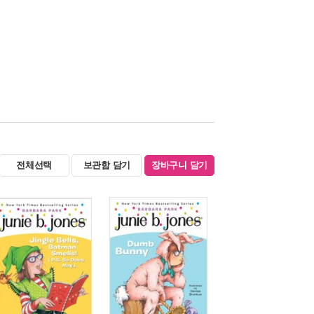
전체선택
보관함 담기
장바구니 담기