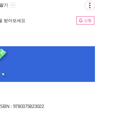
 팔기
림을 받아보세요
신청
ISBN : 9780375823022