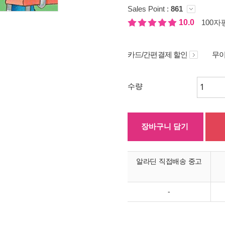
Sales Point :
861
10.0
100자평
카드/간편결제 할인
무이
수량
장바구니 담기
알라딘 직접배송 중고
-