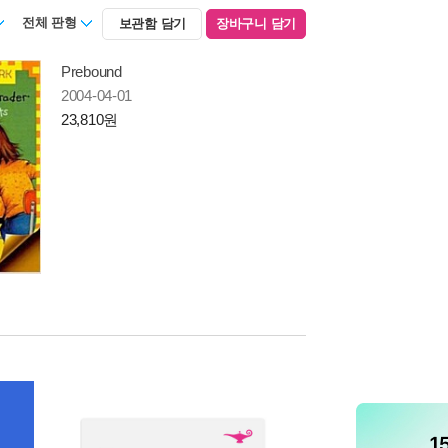
전체 판형
보관함 담기
장바구니 담기
Prebound
2004-04-01
23,810원