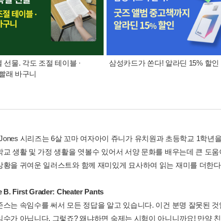
별 선물. 각도 조절 테이블 ·
삼성카드가 쏜다! 알라딘 15% 할인
빨래 바구니
 B. Jones 시리즈는 6살 꼬마 여자아이 쥬니가 유치원과 초등학교 1
학교 생활 및 가정 생활을 엿볼수 있어서 서양 문화를 배우는데 큰 도움
상황을 귀여운 일러스트와 함께 재미있게 묘사하여 읽는 재미를 더한다
e B. First Grader: Cheater Pants
존스는 속임수를 써서 모든 정답을 알고 있습니다. 이건 분명 잘못된 
임수가 아닙니다. 그렇죠? 왜냐하면 숙제는 시험이 아니니까요! 만약 