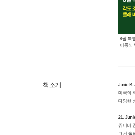
8월 특
이동식 
책소개
Junie
미국의 
다양한 
21. Juni
쥬니비 
그건 속