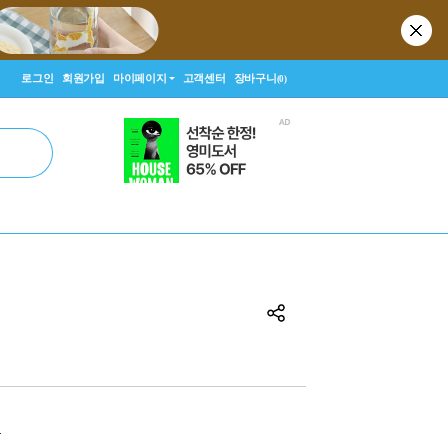
로그인
회원가입
마이페이지
고객센터
장바구니
(0)
원