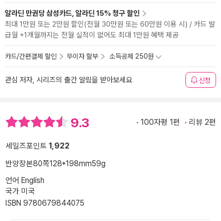
알라딘 만권당 삼성카드, 알라딘 15% 청구 할인
최대 1만원 또는 2만원 할인(전월 30만원 또는 60만원 이용 시) / 카드 발
급월 +1개월까지는 전월 실적이 없어도 최대 1만원 혜택 제공
카드/간편결제 할인
무이자 할부
소득공제 250원
관심 저자, 시리즈의 출간 알림을 받아보세요
신청
9.3
100자평 1편
리뷰 2편
세일즈포인트
1,922
반양장본
80쪽
128*198mm
59g
언어 English
국가 미국
ISBN 9780679844075