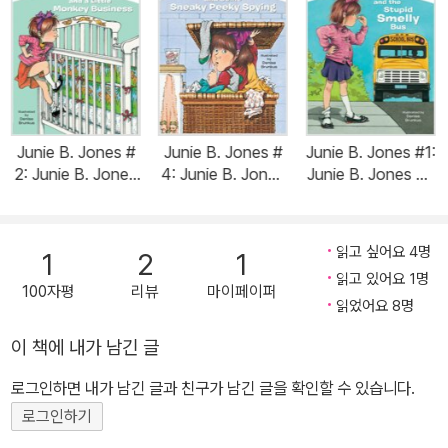
Junie B. Jones #
Junie B. Jones #
Junie B. Jones #1:
2: Junie B. Jones
4: Junie B. Jones
Junie B. Jones an
and a Little Monk
and Some Sneak
d the Stupid Smel
ey Business (Pap
y Peeky Spying
ly Bus (Paperbac
erback)
(Paperback)
k)
읽고 싶어요 4명
1
2
1
읽고 있어요 1명
100자평
리뷰
마이페이퍼
읽었어요 8명
이 책에 내가 남긴 글
로그인하면 내가 남긴 글과 친구가 남긴 글을 확인할 수 있습니다.
로그인하기