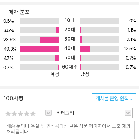
구매자 분포
10대
0%
0.6%
20대
1.1%
3.6%
30대
2.1%
23.9%
40대
12.5%
49.3%
50대
0.7%
4.7%
60대
0.7%
0.7%
여성
남성
100자평
게시물 운영 원칙
카테고리