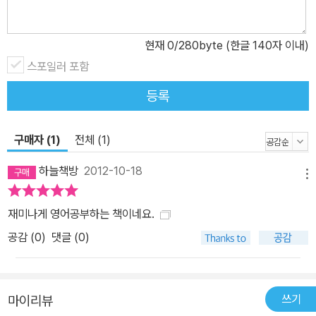
현재
0
/280byte (한글 140자 이내)
스포일러 포함
등록
구매자 (1)
전체 (1)
하늘책방
2012-10-18
메뉴
재미나게 영어공부하는 책이네요.
공감 (
0
)
댓글 (0)
쓰기
마이리뷰