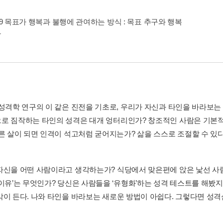
er 9 목표가 행복과 불행에 관여하는 방식 : 목표 추구와 행복
 성격학 연구의 이 같은 진전을 기초로, 우리가 자신과 타인을 바라보는
로 짐작하는 타인의 성격은 대개 엉터리인가? 창조적인 사람은 기본적
른 살이 되면 인격이 석고처럼 굳어지는가? 삶을 스스로 조절할 수 있다는
자신을 어떤 사람이라고 생각하는가? 식당에서 맞은편에 앉은 낯선 사람
‘이유’는 무엇인가? 당신은 사람들을 ‘유형화’하는 성격 테스트를 해
각이 든다. 나와 타인을 바라보는 새로운 방법이 아쉽다. 그렇다면 성격