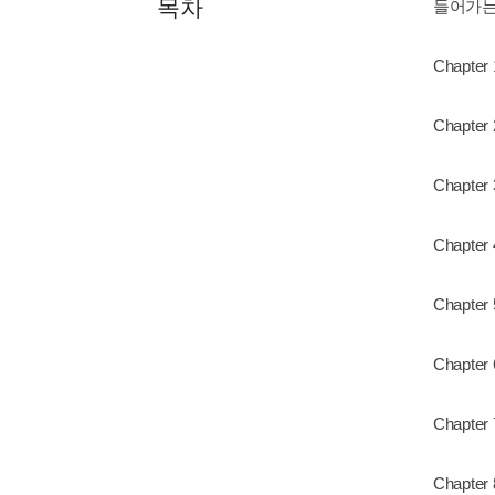
목차
들어가는
Chapt
Chapt
Chapt
Chapt
Chapt
Chapt
Chapt
Chapt