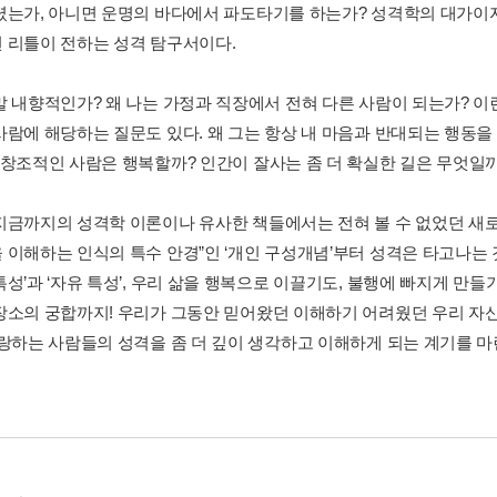
렸는가, 아니면 운명의 바다에서 파도타기를 하는가? 성격학의 대가이자 
 리틀이 전하는 성격 탐구서이다.
말 내향적인가? 왜 나는 가정과 직장에서 전혀 다른 사람이 되는가? 이런
사람에 해당하는 질문도 있다. 왜 그는 항상 내 마음과 반대되는 행동을
 창조적인 사람은 행복할까? 인간이 잘사는 좀 더 확실한 길은 무엇일
지금까지의 성격학 이론이나 유사한 책들에서는 전혀 볼 수 없었던 새로운
 이해하는 인식의 특수 안경”인 ‘개인 구성개념’부터 성격은 타고나는 
성’과 ‘자유 특성’, 우리 삶을 행복으로 이끌기도, 불행에 빠지게 만들기
장소의 궁합까지! 우리가 그동안 믿어왔던 이해하기 어려웠던 우리 자신
사랑하는 사람들의 성격을 좀 더 깊이 생각하고 이해하게 되는 계기를 