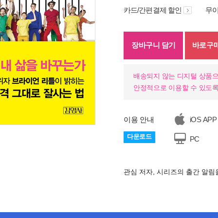
카드/간편결제 할인
무이
장바구니 담기
바로구
배송되지 않는 디지털 상품으
안정적으로 이용할 수 있도록
이용 안내
iOS APP
다운로드
PC
기
관심 저자, 시리즈의 출간 알