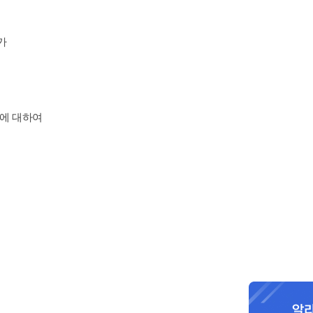
가
동에 대하여