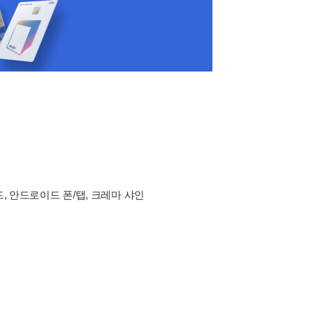
드, 안드로이드 폰/탭, 크레마 샤인