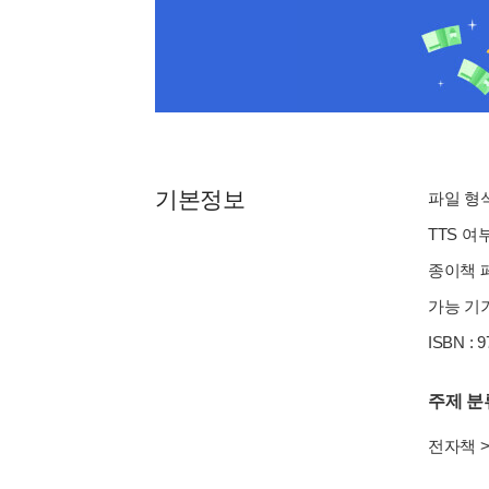
기본정보
파일 형식 
TTS 여
종이책 페이
가능 기기
ISBN : 
주제 분
전자책