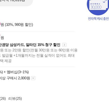
종이책 16,020원
0
원 (10%, 980원 할인)
7
원
만권당 삼성카드, 알라딘 15% 청구 할인
원 또는 2만원 할인(전월 30만원 또는 60만원 이용
카드 발급월 +1개월까지는 전월 실적이 없어도 최대
혜택 제공
%) +
멤버십(3~1%)
책의
이상 구매시 2,000원
보기
다.
26)
리뷰(25)