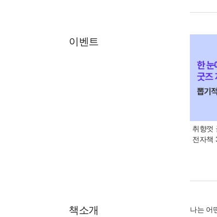
이벤트
취향껏 
전자책 
책소개
나는 어