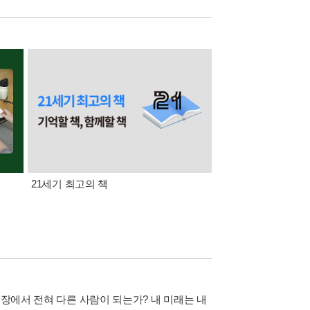
21세기 최고의 책
삼성카드가 쏜다! 알라
직장에서 전혀 다른 사람이 되는가? 내 미래는 내