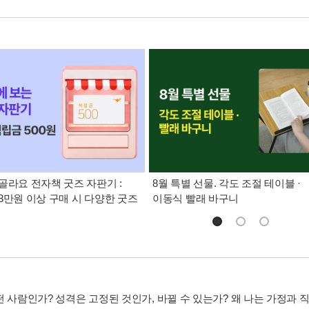
골라요 전자책 굿즈 자판기 :
8월 특별 선물. 각도 조절 테이블 ·
3만원 이상 구매 시 다양한 굿즈
이동식 빨래 바구니
떤 사람인가? 성격은 고정된 것인가, 바뀔 수 있는가? 왜 나는 가정과 