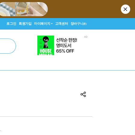
로그인
회원가입
마이페이지
고객센터
장바구니
(0)
원