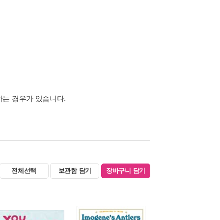
하는 경우가 있습니다.
전체선택
보관함 담기
장바구니 담기