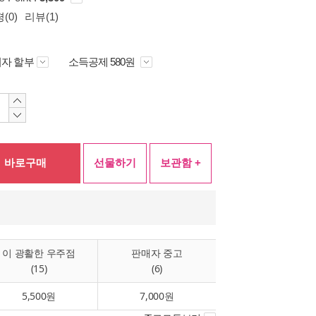
(0)
리뷰(1)
자 할부
소득공제 580원
바로구매
선물하기
보관함 +
이 광활한 우주점
판매자 중고
(15)
(6)
5,500원
7,000원