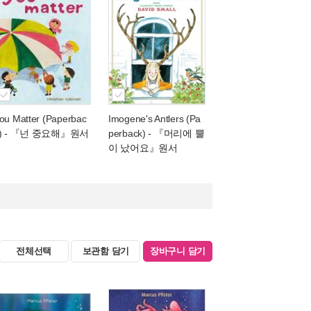
ou Matter (Paperbac
Imogene's Antlers (Pa
)
- 『넌 중요해』원서
perback)
- 『머리에 뿔
이 났어요』원서
전체선택
보관함 담기
장바구니 담기