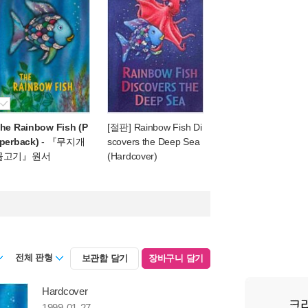
he Rainbow Fish (P
[절판] Rainbow Fish Di
perback)
- 『무지개
scovers the Deep Sea
물고기』원서
(Hardcover)
전체 판형
보관함 담기
장바구니 담기
Hardcover
1999-01-27