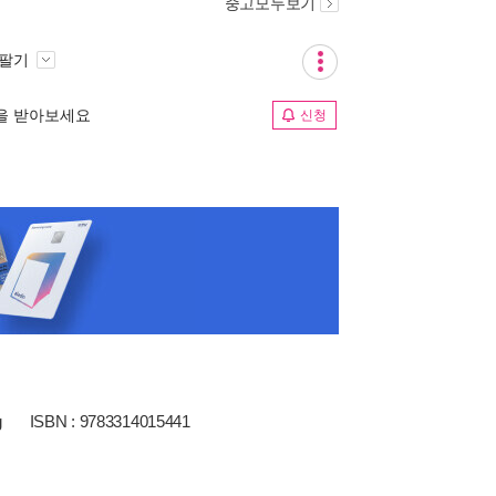
중고모두보기
 팔기
림을 받아보세요
신청
g
ISBN : 9783314015441