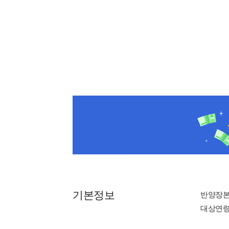
기본정보
반양장
대상연령 :