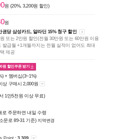
00
원 (20%, 3,200원 할인)
80
원
만권당 삼성카드, 알라딘 15% 청구 할인
원 또는 2만원 할인(전월 30만원 또는 60만원 이용
카드 발급월 +1개월까지는 전월 실적이 없어도 최대
혜택 제공
00
원 할인쿠폰 받기
%) +
멤버십(3~1%)
이상 구매시 2,000원
서 1만5천원 이상 무료)
배로 주문하면 내일 수령
소문로 89-31 기준)
지역변경
s Point :
3,309