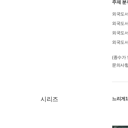
주제 분
외국도
외국도
외국도
외국도
(종수가
문의사
시리즈
느리게1