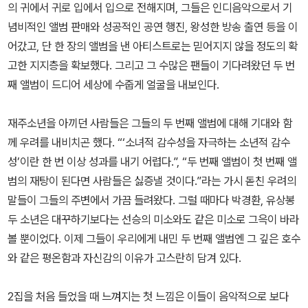
의 귀에서 귀로 입에서 입으로 전해지며, 그들은 인디음악으로서 기
념비적인 앨범 판매와 성공적인 공연 행진, 왕성한 방송 출연 등을 이
어갔고, 단 한 장의 앨범을 낸 아티스트로는 믿어지지 않을 정도의 확
고한 지지층을 확보했다. 그리고 그 수많은 팬들이 기다려왔던 두 번
째 앨범이 드디어 세상에 수줍게 얼굴을 내보인다.
재주소년을 아끼던 사람들은 그들의 두 번째 앨범에 대해 기대와 함
께 우려를 내비치곤 했다. “‘소녀적 감수성을 자극하는 소년적 감수
성’이란 한 번 이상 성과를 내기 어렵다.”, “두 번째 앨범이 첫 번째 앨
범의 재탕이 된다면 사람들은 싫증낼 것이다.”라는 가시 돋친 우려의
말들이 그들의 주변에서 가끔 들려왔다. 그럴 때마다 박경환, 유상봉
두 소년은 대꾸하기보다는 선승의 미소와도 같은 미소로 그윽이 바라
볼 뿐이었다. 이제 그들이 우리에게 내민 두 번째 앨범엔 그 깊은 호수
와 같은 평온함과 자신감의 이유가 고스란히 담겨 있다.
2집을 처음 들었을 때 느껴지는 첫 느낌은 이들이 음악적으로 보다