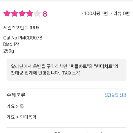
8
100자평 1편
리뷰 0편
세일즈포인트
399
Cat.No PMCD9078
Disc 1장
250g
알라딘에서 음반을 구입하시면 "
써클차트
"와 "
한터차트
"의
판매량 집계에 반영됩니다.
[FAQ 보기]
주제분류
신간알림 신청
가요
>
록
가요
>
인디음악