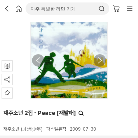
재주소년 2집 - Peace [재발매]
재주소년 (才洲少年)
파스텔뮤직
2009-07-30