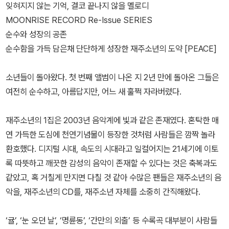
잊혀지지 않는 기억, 결코 끝나지 않을 멜로디
MOONRISE RECORD Re-Issue SERIES
순수와 성장의 공존
순수함을 가득 담은채 단단하게 성장한 재주소년의 도약 [PEACE]
소년들이 돌아왔다. 첫 번째 앨범이 나온 지 2년 만에 돌아온 그들은
여전히 순수하고, 아름답지만, 어느 새 훌쩍 자라버렸다.
재주소년의 1집은 2003년 음악계에 빛과 같은 존재였다. 혼탁한 매
연 가득한 도심에 천연기념물이 등장한 것처럼 사람들은 깜짝 놀라
환호했다. 디지털 시대, 속도의 시대라고 일컬어지는 21세기에 이토
록 따뜻하고 깨끗한 감성의 음악이 존재할 수 있다는 것은 축복과도
같았고, 혹 거칠게 만지면 다칠 것 같아 수많은 팬들은 재주소년의 음
악을, 재주소년의 CD를, 재주소년 자체를 소중히 간직해왔다.
‘귤’, ‘눈 오던 날’, ‘명륜동’, ‘간만의 외출’ 등 수록곡 대부분이 사람들