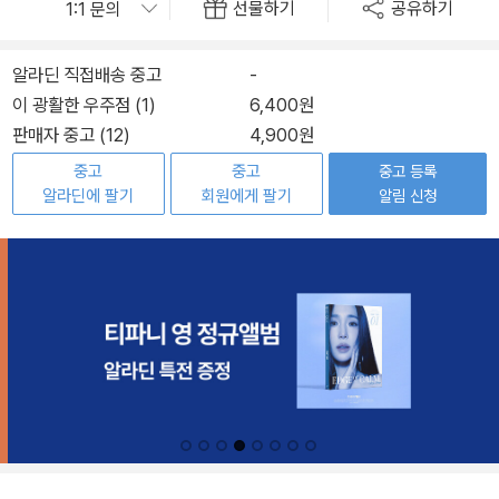
선물하기
공유하기
알라딘 직접배송 중고
-
이 광활한 우주점 (1)
6,400원
판매자 중고 (12)
4,900원
중고
중고
중고 등록
알라딘에 팔기
회원에게 팔기
알림 신청