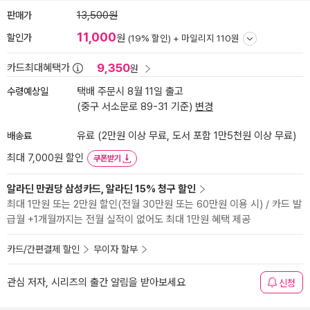
판매가
13,500원
11,000
할인가
원
(19% 할인) +
마일리지 110원
9,350
카드최대혜택가
원
수령예상일
택배 주문시 8월 11일 출고
(중구 서소문로 89-31 기준)
변경
배송료
유료 (2만원 이상 무료, 도서 포함 1만5천원 이상 무료)
최대 7,000원 할인
쿠폰받기
알라딘 만권당 삼성카드, 알라딘 15% 청구 할인
최대 1만원 또는 2만원 할인(전월 30만원 또는 60만원 이용 시) / 카드 발
급월 +1개월까지는 전월 실적이 없어도 최대 1만원 혜택 제공
카드/간편결제 할인
무이자 할부
관심 저자, 시리즈의 출간 알림을 받아보세요
신청