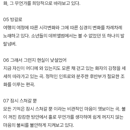
화, 그 무언가를 희망적으로 바라보고 있다.
05 방갈로
여행의 여정에 따른 시각변화와 그에 따른 심경의 변화를 차례차례
노래하고 있다. 소년들의 데뷔앨범에서는 볼 수 없었던 또 하나의 발
랄넘버.
06 그래서 그런지 현실이 낯설었어
지금 자신이 어디에 와 있는지도 모른 채 걷고 있는 화자의 감정을 세
세히 따라가고 있는 곡. 정적인 인트로와 분주한 후반부가 절묘한 조
화를 이루는 편곡.
07 잠시 스쳐갈 뿐
모든 기억은 잠시 스쳐갈 뿐 이라는 비관적인 마음이 엿보이는 곡. 불
이 꺼진 캄캄한 방안에서 홀로 무언가를 생각하며 쉽게 꺼지지 않는
마음의 불씨를 불안하게 지켜보고 있다.