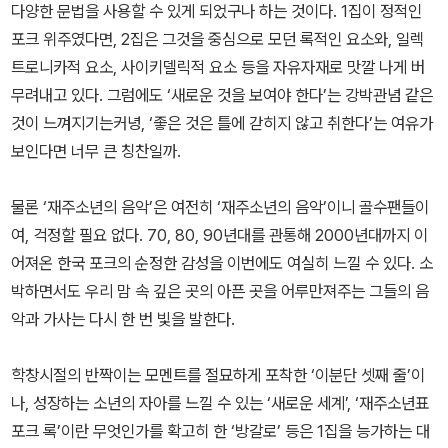
다양한 문법을 사용할 수 있게 되었구나 하는 것이다. 1집이 정적인
포크 위주였다면, 2집은 그것을 중심으로 모던 록적인 요소와, 일렉
트로니카적 요소, 사이키델릭적 요소 등을 자유자재로 맛깔 나게 버
무려내고 있다. 그럼에도 ‘새로운 것을 보여야 한다’는 강박관념 같은
것이 느껴지기는커녕, ‘좋은 것은 틀에 갇히지 않고 취한다’는 여유가
보인다면 너무 큰 칭찬일까.
물론 ‘재주소년의 음악’은 여전히 ‘재주소년의 음악’이니 골수팬들이
여, 걱정할 필요 없다. 70, 80, 90년대를 관통해 2000년대까지 이
어져온 한국 포크의 순정한 감성을 이번에도 여실히 느낄 수 있다. 소
박하면서도 우리 맘 속 깊은 곳의 아픈 곳을 어루만져주는 그들의 음
악과 가사는 다시 한 번 빛을 발한다.
학창시절의 반짝이는 모멘트를 절묘하게 포착한 ‘이분단 셋째 줄’이
나, 성장하는 소년의 자아를 느낄 수 있는 ‘새로운 세계’, ‘재주소년표
포크 록’이란 무엇인가를 확고히 한 ‘방갈로’ 등은 1집을 능가하는 대