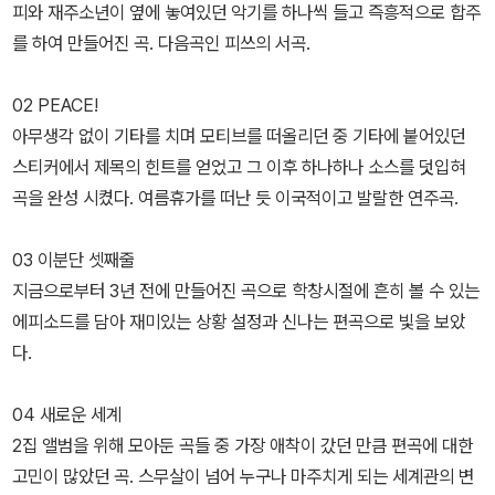
피와 재주소년이 옆에 놓여있던 악기를 하나씩 들고 즉흥적으로 합주
를 하여 만들어진 곡. 다음곡인 피쓰의 서곡.
02 PEACE!
아무생각 없이 기타를 치며 모티브를 떠올리던 중 기타에 붙어있던
스티커에서 제목의 힌트를 얻었고 그 이후 하나하나 소스를 덧입혀
곡을 완성 시켰다. 여름휴가를 떠난 듯 이국적이고 발랄한 연주곡.
03 이분단 셋째줄
지금으로부터 3년 전에 만들어진 곡으로 학창시절에 흔히 볼 수 있는
에피소드를 담아 재미있는 상황 설정과 신나는 편곡으로 빛을 보았
다.
04 새로운 세계
2집 앨범을 위해 모아둔 곡들 중 가장 애착이 갔던 만큼 편곡에 대한
고민이 많았던 곡. 스무살이 넘어 누구나 마주치게 되는 세계관의 변