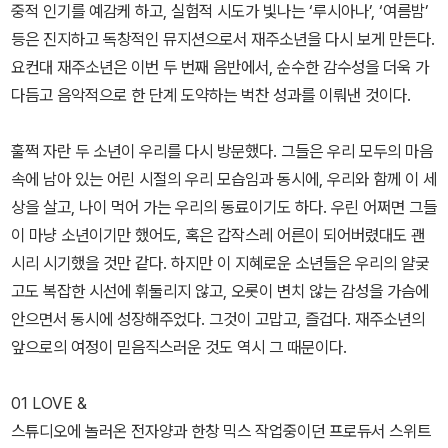
중적 인기를 예감케 하고, 실험적 시도가 빛나는 ‘루시아나’, ‘여름밤’
등은 진지하고 독창적인 뮤지션으로서 재주소년을 다시 보게 만든다.
요컨대 재주소년은 이번 두 번째 음반에서, 순수한 감수성을 더욱 가
다듬고 음악적으로 한 단계 도약하는 벅찬 성과를 이뤄낸 것이다.
훌쩍 자란 두 소년이 우리를 다시 방문했다. 그들은 우리 모두의 마음
속에 남아 있는 어린 시절의 우리 모습임과 동시에, 우리와 함께 이 세
상을 살고, 나이 먹어 가는 우리의 동료이기도 하다. 우린 어쩌면 그들
이 마냥 소년이기만 했어도, 혹은 갑작스레 어른이 되어버렸대도 괜
시리 시기했을 것만 같다. 하지만 이 지혜로운 소년들은 우리의 얄궂
고도 복잡한 시선에 휘둘리지 않고, 오롯이 변치 않는 감성을 가슴에
안으면서 동시에 성장해주었다. 그것이 고맙고, 즐겁다. 재주소년의
앞으로의 여정이 믿음직스러운 것도 역시 그 때문이다.
01 LOVE &
스튜디오에 놀러온 전자양과 한창 믹스 작업중이던 프로듀서 스위트