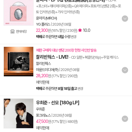
- CD-R
+포스터+레터 페이퍼(2종)+QR 페이퍼+포토카드(랜덤 2종)+포
토 인서트(5종)+가사 인서트(5종)
윤마치 (MRCH)
YG 플러스
|
2026년 08월
22,300
10.0
원 (16% 할인 / 230원)
판매매장
택배
로 주문하면
내일
수령
변경
예판 구매자 대상 랜덤 200장 한정 사인반 발송
찰리빈웍스 - LIVE!
- CD 알판+북클릿(16p)+주얼 케이스
찰리빈웍스
마운드미디어(주)
|
2026년 08월
28,200
원 (17% 할인 / 290원)
예약판매
택배
로 주문하면
8월 18일 출고
변경
우희준 - 선모 [180g LP]
우희준
포크라노스
|
2026년 08월
47,500
원 (17% 할인 / 480원)
예약판매