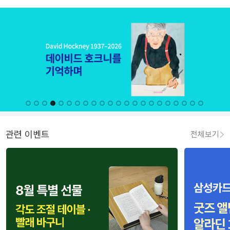
관련 이벤트
전체보기