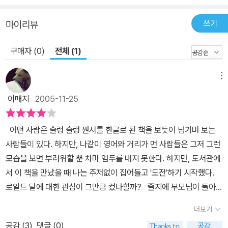
쓰기
마이리뷰
구매자 (0)
전체 (1)
메뉴
이매지
2005-11-25
어떤 사람은 슬렁 슬렁 원서를 한글로 된 책을 보듯이 넘기며 보는
사람들이 있다. 하지만, 나같이 영어와 거리가 먼 사람들은 그저 그런
모습을 보면 부러워할 뿐 차마 엄두를 내지 못한다. 하지만, 도서관에
서 이 책을 만났을 때 나는 주저없이 집어들고 '도전'하기 시작했다.
로알드 달에 대한 관심이 그만큼 컸다할까? 졸지에 부모님이 돌아
가시는 바람에 천국과 같은 생활에서 지옥과 같은 생활을 살아가게
더보기
된 불쌍한 제임스. 그는 마치 해리포터가 온갖 구박을 받으면서 살아
공감 (
3
)
댓글 (0)