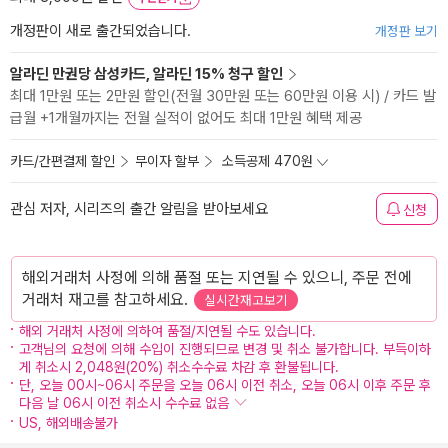
개정판이 새로 출간되었습니다.
개정판 보기
알라딘 만권당 삼성카드, 알라딘 15% 청구 할인
최대 1만원 또는 2만원 할인(전월 30만원 또는 60만원 이용 시) / 카드 발
급월 +1개월까지는 전월 실적이 없어도 최대 1만원 혜택 제공
카드/간편결제 할인
무이자 할부
소득공제 470원
관심 저자, 시리즈의 출간 알림을 받아보세요
신청
해외거래처 사정에 의해 품절 또는 지연될 수 있으니, 주문 전에
거래처 재고를 참고하세요.
실시간재고보기
해외 거래처 사정에 의하여 품절/지연될 수도 있습니다.
고객님의 요청에 의해 수입이 진행되므로 변경 및 취소 불가합니다. 부득이하
게 취소시 2,048원(20%) 취소수수료 차감 후 환불됩니다.
단, 오늘 00시~06시 주문을 오늘 06시 이전 취소, 오늘 06시 이후 주문 후
다음 날 06시 이전 취소시 수수료 없음
US, 해외배송불가