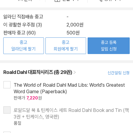
알라딘 직접배송 중고
-
이 광활한 우주점 (3)
2,000원
판매자 중고 (60)
500원
중고
중고
중고 등록
알라딘에 팔기
회원에게 팔기
알림 신청
Roald Dahl 대표작시리즈 (총 29권)
신간알림 신청
The World of Roald Dahl Mad Libs: World's Greatest
Word Game (Paperback)
판매가
7,220
원
로알드달 북 & 틴케이스 세트 Roald Dahl Book and Tin (책
3권 + 틴케이스, 영국판)
품절