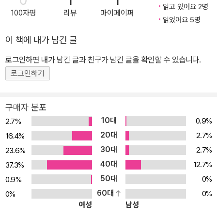
0
1
1
읽고 있어요 2명
100자평
리뷰
마이페이퍼
읽었어요 5명
이 책에 내가 남긴 글
로그인하면 내가 남긴 글과 친구가 남긴 글을 확인할 수 있습니다.
로그인하기
구매자 분포
10대
0.9%
2.7%
20대
2.7%
16.4%
30대
2.7%
23.6%
40대
12.7%
37.3%
50대
0%
0.9%
60대
0%
0%
여성
남성