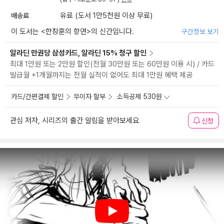
배송료
유료 (도서 1만5천원 이상 무료)
이 도서는 <
한창훈의 향연
>의 신간입니다.
구간정보 보기
알라딘 만권당 삼성카드, 알라딘 15% 청구 할인
최대 1만원 또는 2만원 할인(전월 30만원 또는 60만원 이용 시) / 카드
발급월 +1개월까지는 전월 실적이 없어도 최대 1만원 혜택 제공
카드/간편결제 할인
무이자 할부
소득공제 530원
관심 저자, 시리즈의 출간 알림을 받아보세요
신청
Play