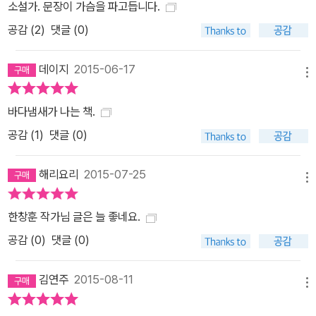
소설가. 문장이 가슴을 파고듭니다.
공감 (
2
)
댓글 (0)
데이지
2015-06-17
메뉴
바다냄새가 나는 책.
공감 (
1
)
댓글 (0)
해리요리
2015-07-25
메뉴
한창훈 작가님 글은 늘 좋네요.
공감 (
0
)
댓글 (0)
김연주
2015-08-11
메뉴