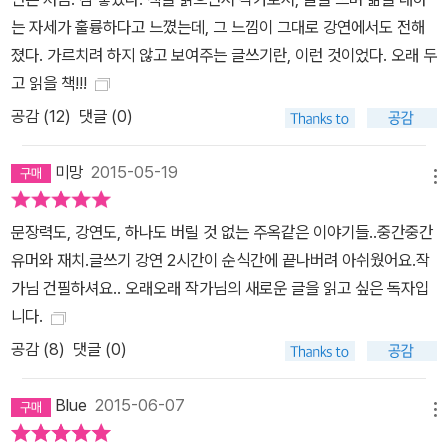
는 자세가 훌륭하다고 느꼈는데, 그 느낌이 그대로 강연에서도 전해
졌다. 가르치려 하지 않고 보여주는 글쓰기란, 이런 것이었다. 오래 두
고 읽을 책!!!
공감 (
12
)
댓글 (0)
미망
2015-05-19
메뉴
문장력도, 강연도, 하나도 버릴 것 없는 주옥같은 이야기들..중간중간
유머와 재치.글쓰기 강연 2시간이 순식간에 끝나버려 아쉬웠어요.작
가님 건필하셔요.. 오래오래 작가님의 새로운 글을 읽고 싶은 독자입
니다.
공감 (
8
)
댓글 (0)
Blue
2015-06-07
메뉴