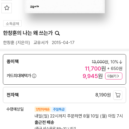
소득공제
한창훈의 나는 왜 쓰는가
한창훈
(지은이)
교유서가
2015-04-17
종이책
13,000
원,
10%
11,700
원
+ 650원
9,945
원
카드최대혜택가
더보기
전자책
8,190
원
수령예상일
양탄자배송
주말특급
내일(일) 22시까지 주문하면 8월 10일 (월) 아침 7시
출근전 배송
(중구 서소문로 89-31 )
변경