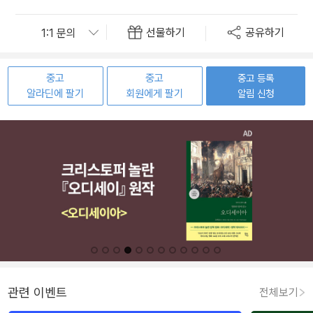
선물하기
공유하기
중고
중고
중고 등록
알라딘에 팔기
회원에게 팔기
알림 신청
관련 이벤트
전체보기