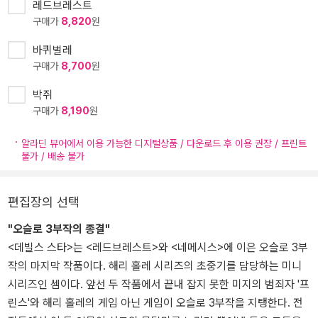
레드브레스트
구매가
8,820
원
바퀴벌레
구매가
8,700
원
박쥐
구매가
8,190
원
알라딘 뷰어에서 이용 가능한 디지털상품 / 다운로드 후 이용 권장 / 프린트
불가 / 배송 불가
편집장의 선택
"오슬로 3부작의 종결"
<데빌스 스타>는 <레드브레스트>와 <네메시스>에 이은 오슬로 3부
작의 마지막 작품이다. 해리 홀레 시리즈의 초중기를 담당하는 미니
시리즈인 셈이다. 앞선 두 작품에서 끝내 잡지 못한 미지의 범죄자 '프
린스'와 해리 홀레의 게임 아닌 게임이 오슬로 3부작을 지탱한다. 전