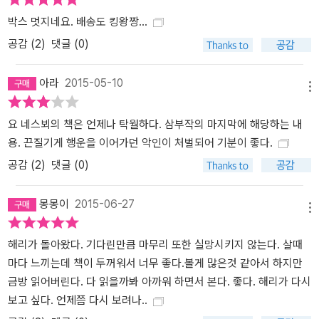
박스 멋지네요. 배송도 킹왕짱...
공감 (
2
)
댓글 (0)
아라
2015-05-10
메뉴
요 네스뵈의 책은 언제나 탁월하다. 삼부작의 마지막에 해당하는 내
용. 끈질기게 행운을 이어가던 악인이 처벌되어 기분이 좋다.
공감 (
2
)
댓글 (0)
몽몽이
2015-06-27
메뉴
해리가 돌아왔다. 기다린만큼 마무리 또한 실망시키지 않는다. 살때
마다 느끼는데 책이 두꺼워서 너무 좋다.볼게 많은것 같아서 하지만
금방 읽어버린다. 다 읽을까봐 아까워 하면서 본다. 좋다. 해리가 다시
보고 싶다. 언제쯤 다시 보려나..