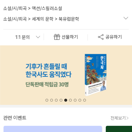
소설/시/희곡
>
액션/스릴러소설
소설/시/희곡
>
세계의 문학
>
북유럽문학
선물하기
공유하기
관련 이벤트
전체보기