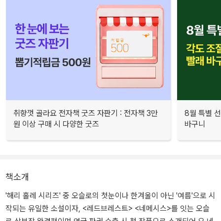
취향껏 골라요 전자책 굿즈 자판기 : 전자책 3만
8월 특별 선
원 이상 구매 시 다양한 굿즈
바구니
책소개
'해리 홀레 시리즈' 중 오슬로의 첫눈이나 한겨울이 아닌 '여름'으로 시
작되는 유일한 소설이자, <레드브레스트> <네메시스>를 잇는 오슬