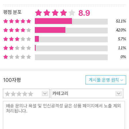
8.9
평점 분포
51.1%
42.0%
5.7%
1.1%
0%
100자평
게시물 운영 원칙
카테고리