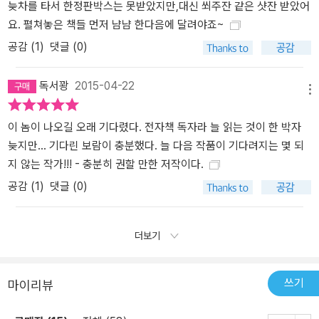
늦차를 타서 한정판박스는 못받았지만,대신 쐬주잔 같은 샷잔 받았어
요. 펼쳐놓은 책들 먼저 냠냠 한다음에 달려야죠~
공감 (
1
)
댓글 (0)
독서꽝
2015-04-22
메뉴
이 놈이 나오길 오래 기다렸다. 전자책 독자라 늘 읽는 것이 한 박자
늦지만... 기다린 보람이 충분했다. 늘 다음 작품이 기다려지는 몇 되
지 않는 작가!!! - 충분히 권할 만한 저작이다.
공감 (
1
)
댓글 (0)
더보기
쓰기
마이리뷰