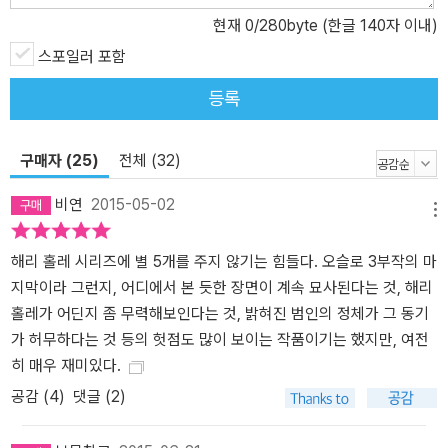
현재
0
/280byte (한글 140자 이내)
스포일러 포함
등록
구매자 (25)
전체 (32)
비연
2015-05-02
메뉴
해리 홀레 시리즈에 별 5개를 주지 않기는 힘들다. 오슬로 3부작의 마
지막이라 그런지, 어디에서 본 듯한 장면이 계속 묘사된다는 것, 해리
홀레가 어딘지 좀 무력해보인다는 것, 밝혀진 범인의 정체가 그 동기
가 허무하다는 것 등의 헛점도 많이 보이는 작품이기는 했지만, 여전
히 매우 재미있다.
공감 (
4
)
댓글 (2)