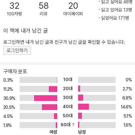
읽고 싶어요 46명
32
58
20
읽고 있어요 13명
100자평
리뷰
마이페이퍼
읽었어요 171명
이 책에 내가 남긴 글
로그인하면 내가 남긴 글과 친구가 남긴 글을 확인할 수 있습니다.
로그인하기
구매자 분포
10대
0%
0.3%
20대
2.7%
11.2%
30대
6.9%
30.9%
40대
14.6%
20.5%
50대
5.1%
4.5%
60대
1.6%
1.9%
여성
남성