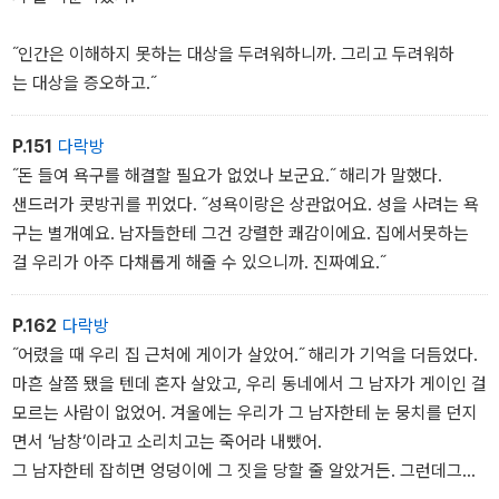
˝인간은 이해하지 못하는 대상을 두려워하니까. 그리고 두려워하
는 대상을 증오하고.˝
P.151
다락방
˝돈 들여 욕구를 해결할 필요가 없었나 보군요.˝ 해리가 말했다.
샌드러가 콧방귀를 뀌었다. ˝성욕이랑은 상관없어요. 성을 사려는 욕
구는 별개예요. 남자들한테 그건 강렬한 쾌감이에요. 집에서못하는
걸 우리가 아주 다채롭게 해줄 수 있으니까. 진짜예요.˝
P.162
다락방
˝어렸을 때 우리 집 근처에 게이가 살았어.˝ 해리가 기억을 더듬었다.
마흔 살쯤 됐을 텐데 혼자 살았고, 우리 동네에서 그 남자가 게이인 걸
모르는 사람이 없었어. 겨울에는 우리가 그 남자한테 눈 뭉치를 던지
면서 ‘남창‘이라고 소리치고는 죽어라 내뺐어.
그 남자한테 잡히면 엉덩이에 그 짓을 당할 줄 알았거든. 그런데그는