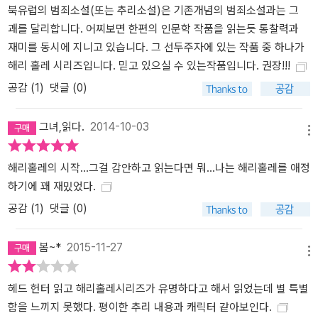
북유럽의 범죄소설(또는 추리소설)은 기존개념의 범죄소설과는 그
괘를 달리합니다. 어찌보면 한편의 인문학 작품을 읽는듯 통찰력과
재미를 동시에 지니고 있습니다. 그 선두주자에 있는 작품 중 하나가
해리 홀레 시리즈입니다. 믿고 있으실 수 있는작품입니다. 권장!!!
공감 (
1
)
댓글 (0)
그녀,읽다.
2014-10-03
메뉴
해리홀레의 시작...그걸 감안하고 읽는다면 뭐...나는 해리홀레를 애정
하기에 꽤 재밌었다.
공감 (
1
)
댓글 (0)
봄~*
2015-11-27
메뉴
헤드 헌터 읽고 해리홀레시리즈가 유명하다고 해서 읽었는데 별 특별
함을 느끼지 못했다. 평이한 추리 내용과 캐릭터 같아보인다.