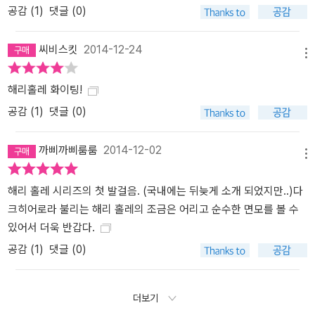
공감 (
1
)
댓글 (0)
씨비스킷
2014-12-24
메뉴
해리홀레 화이팅!
공감 (
1
)
댓글 (0)
까삐까삐룸룸
2014-12-02
메뉴
해리 홀레 시리즈의 첫 발걸음. (국내에는 뒤늦게 소개 되었지만..)다
크히어로라 불리는 해리 홀레의 조금은 어리고 순수한 면모를 볼 수
있어서 더욱 반갑다.
공감 (
1
)
댓글 (0)
더보기