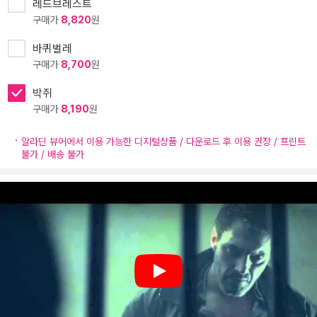
레드브레스트
구매가
8,820
원
바퀴벌레
구매가
8,700
원
박쥐
구매가
8,190
원
알라딘 뷰어에서 이용 가능한 디지털상품 / 다운로드 후 이용 권장 / 프린트
불가 / 배송 불가
Play