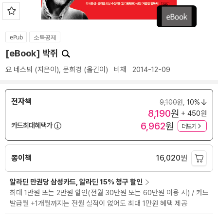
ePub
소득공제
[eBook] 박쥐
요 네스뵈
(지은이),
문희경
(옮긴이)
비채
2014-12-09
전자책
9,100
원,
10%
8,190
원
+ 450원
6,962
원
카드최대혜택가
더보기
종이책
16,020
원
알라딘 만권당 삼성카드, 알라딘 15% 청구 할인
최대 1만원 또는 2만원 할인(전월 30만원 또는 60만원 이용 시) / 카드
발급월 +1개월까지는 전월 실적이 없어도 최대 1만원 혜택 제공