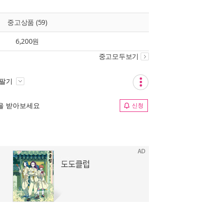
중고상품 (59)
6,200원
중고모두보기
 팔기
림을 받아보세요
신청