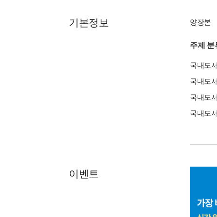
기본정보
양장본
주제 분
국내도
국내도
국내도
국내도
이벤트