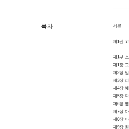
목차
서론
제1권 
제1부 
제1장 
제2장 
제3장 
제4장 
제5장 
제6장 
제7장 
제8장 
제9장 