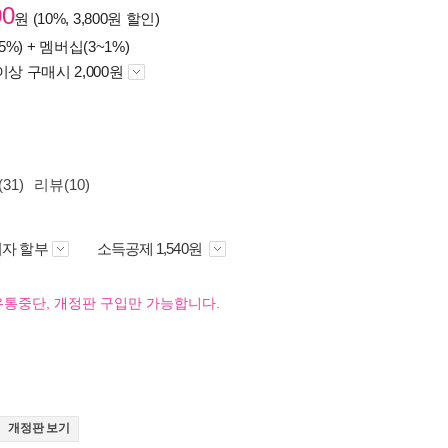
00
원 (10%, 3,800원 할인)
5%) +
멤버십(3~1%)
이상 구매시 2,000원
31)
리뷰(10)
자 할부
소득공제 1,540원
유통중단, 개정판 구입만 가능합니다.
개정판 보기