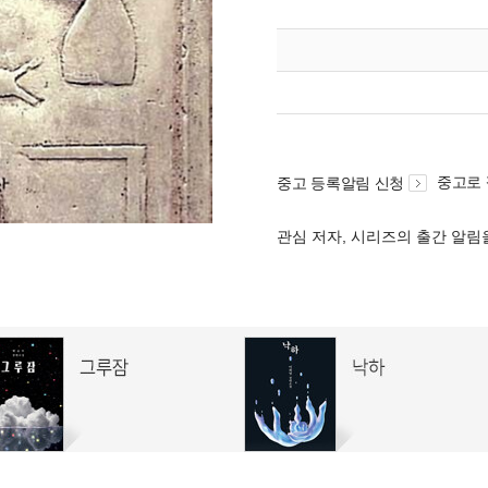
중고로
중고 등록알림 신청
관심 저자, 시리즈의 출간 알