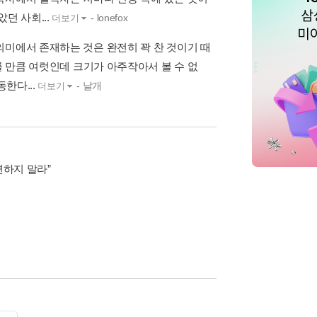
던 사회...
- lonefox
더보기
의미에서 존재하는 것은 완전히 꽉 찬 것이기 때
를 만큼 여럿인데 크기가 아주작아서 볼 수 없
한다...
- 날개
더보기
면하지 말라”