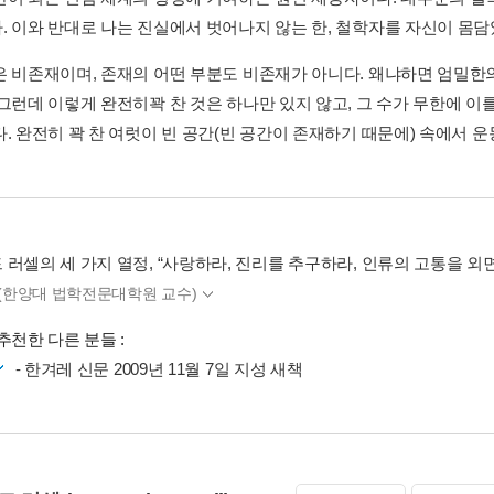
. 이와 반대로 나는 진실에서 벗어나지 않는 한, 철학자를 자신이 몸담았
은 비존재이며, 존재의 어떤 부분도 비존재가 아니다. 왜냐하면 엄밀한
 그런데 이렇게 완전히꽉 찬 것은 하나만 있지 않고, 그 수가 무한에 이
. 완전히 꽉 찬 여럿이 빈 공간(빈 공간이 존재하기 때문에) 속에서 운동
 러셀의 세 가지 열정, “사랑하라, 진리를 추구하라, 인류의 고통을 외
 (한양대 법학전문대학원 교수)
추천한 다른 분들 :
- 한겨레 신문 2009년 11월 7일 지성 새책