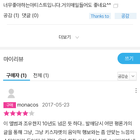
너무좋아하는아티스트입니다.거의매일들어도 좋네요^^
공감 (
1
)
댓글 (0)
더보기
쓰기
마이리뷰
구매자 (1)
전체 (1)
메뉴
monacos
2017-05-23
이 앨범과 조우한지 10년도 넘은 듯 하다.. 발매당시 어떤 평론가의
글을 통해 그냥, 그냥 키스자렛의 음악적 행보와는 좀 안맞는 느낌의