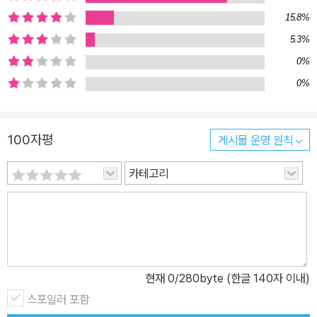
15.8%
5.3%
0%
0%
100자평
게시물 운영 원칙
카테고리
현재
0
/280byte (한글 140자 이내)
스포일러 포함