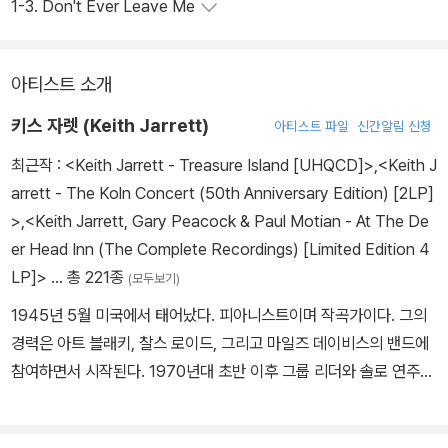
1-3. Don't Ever Leave Me
아티스트 소개
키스 자렛 (Keith Jarrett)
아티스트 파일
신간알림 신청
최근작 :
<Keith Jarrett - Treasure Island [UHQCD]>
,
<Keith J
arrett - The Koln Concert (50th Anniversary Edition) [2LP]
>
,
<Keith Jarrett, Gary Peacock & Paul Motian - At The De
er Head Inn (The Complete Recordings) [Limited Edition 4
LP]>
… 총 221종
(모두보기)
1945년 5월 미국에서 태어났다. 피아니스트이며 작곡가이다. 그의
경력은 아트 블래키, 찰스 로이드, 그리고 마일즈 데이비스의 밴드에
참여하면서 시작된다. 1970년대 초반 이후 그룹 리더와 솔로 연주자
로 클래식 음악과 재즈 양분야에서 주목받기 시작한다. 그의 즉흥 연
주는 재즈에만 국한된 것이 아니라 특히 클래식 음악, 가스펠 음악. 블