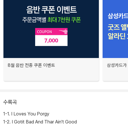
8월 음반 전종 쿠폰 이벤트
삼성카드가 
수록곡
1-1. I Loves You Porgy
1-2. I Gotit Bad And Thar Ain't Good