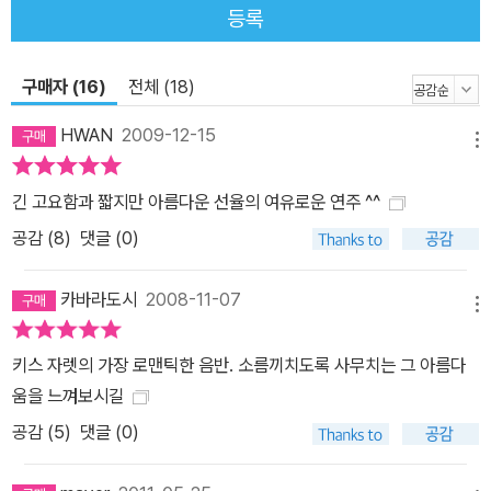
등록
구매자 (16)
전체 (18)
HWAN
2009-12-15
메뉴
긴 고요함과 짧지만 아름다운 선율의 여유로운 연주 ^^
공감 (
8
)
댓글 (0)
카바라도시
2008-11-07
메뉴
키스 자렛의 가장 로맨틱한 음반. 소름끼치도록 사무치는 그 아름다
움을 느껴보시길
공감 (
5
)
댓글 (0)