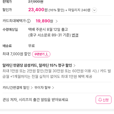
판매가
27,900원
23,400
할인가
원
(16% 할인) +
마일리지 240원
19,890
카드최대혜택가
원
수령예상일
택배 주문시 8월 12일 출고
(중구 서소문로 89-31 기준)
변경
배송료
무료
최대 7,000원 할인
쿠폰받기
알라딘 만권당 삼성카드, 알라딘 15% 청구 할인
최대 1만원 또는 2만원 할인(전월 30만원 또는 60만원 이용 시) / 카드 발
급월 +1개월까지는 전월 실적이 없어도 최대 1만원 혜택 제공
카드/간편결제 할인
무이자 할부
관심 저자, 시리즈의 출간 알림을 받아보세요
신청