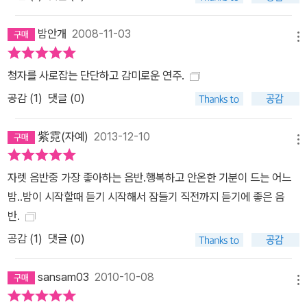
밤안개
2008-11-03
메뉴
청자를 사로잡는 단단하고 감미로운 연주.
공감 (
1
)
댓글 (0)
紫霓(자예)
2013-12-10
메뉴
자렛 음반중 가장 좋아하는 음반.행복하고 안온한 기분이 드는 어느
밤..밤이 시작할때 듣기 시작해서 잠들기 직전까지 듣기에 좋은 음
반.
공감 (
1
)
댓글 (0)
sansam03
2010-10-08
메뉴