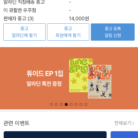
알라딘 직접배송 중고
-
이 광활한 우주점
-
판매자 중고 (3)
14,000원
중고
중고
중고 등록
알라딘에 팔기
회원에게 팔기
알림 신청
관련 이벤트
전체보기