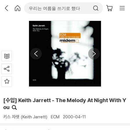
[수입] Keith Jarrett - The Melody At Night With Y
ou
키스 자렛 (Keith Jarrett)
ECM
2000-04-11