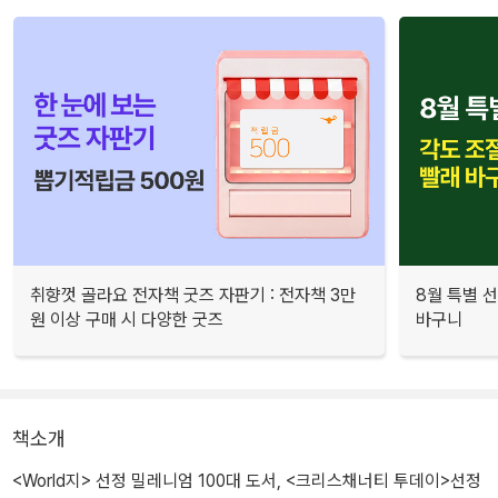
취향껏 골라요 전자책 굿즈 자판기 : 전자책 3만
8월 특별 선
원 이상 구매 시 다양한 굿즈
바구니
책소개
<World지> 선정 밀레니엄 100대 도서, <크리스채너티 투데이>선정