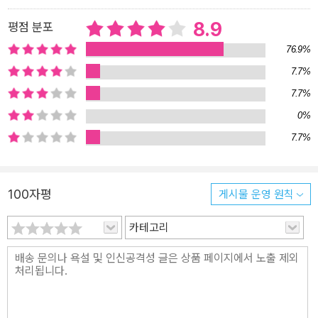
8.9
평점 분포
76.9%
7.7%
7.7%
0%
7.7%
100자평
게시물 운영 원칙
카테고리