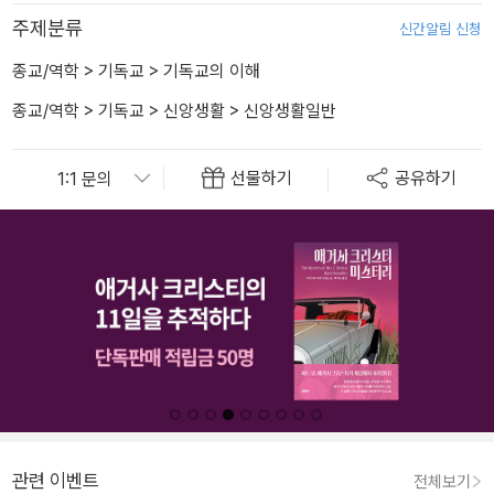
주제분류
신간알림 신청
종교/역학
>
기독교
>
기독교의 이해
종교/역학
>
기독교
>
신앙생활
>
신앙생활일반
선물하기
공유하기
관련 이벤트
전체보기