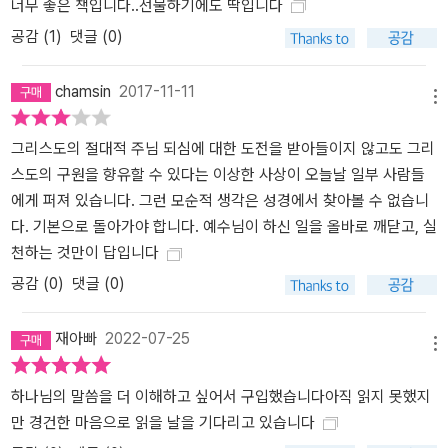
너무 좋은 책입니다..선물하기에도 딱입니다
공감 (
1
)
댓글 (0)
chamsin
2017-11-11
메뉴
그리스도의 절대적 주님 되심에 대한 도전을 받아들이지 않고도 그리
스도의 구원을 향유할 수 있다는 이상한 사상이 오늘날 일부 사람들
에게 퍼져 있습니다. 그런 모순적 생각은 성경에서 찾아볼 수 없습니
다. 기본으로 돌아가야 합니다. 예수님이 하신 일을 올바로 깨닫고, 실
천하는 것만이 답입니다
공감 (
0
)
댓글 (0)
재아빠
2022-07-25
메뉴
하나님의 말씀을 더 이해하고 싶어서 구입했습니다아직 읽지 못했지
만 경건한 마음으로 읽을 날을 기다리고 있습니다