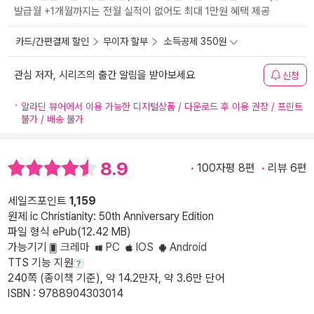
발급월 +1개월까지는 전월 실적이 없어도 최대 1만원 혜택 제공
카드/간편결제 할인
무이자 할부
소득공제 350원
관심 저자, 시리즈의 출간 알림을 받아보세요
신청
알라딘 뷰어에서 이용 가능한 디지털상품 / 다운로드 후 이용 권장 / 프린트
불가 / 배송 불가
8.9
100자평 8편
리뷰 6편
세일즈포인트
1,159
원제 ic Christianity: 50th Anniversary Edition
파일 형식 ePub(12.42 MB)
가능기기
크레마
PC
IOS
Android
TTS 기능 지원
240쪽 (종이책 기준), 약 14.2만자, 약 3.6만 단어
ISBN : 9788904303014