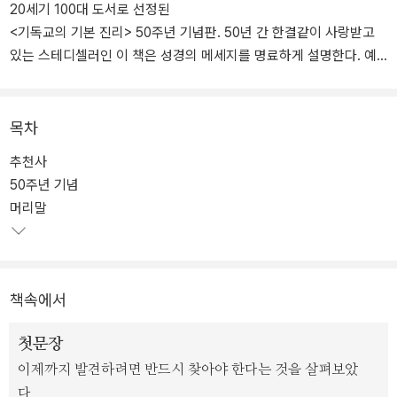
20세기 100대 도서로 선정된
<기독교의 기본 진리> 50주년 기념판. 50년 간 한결같이 사랑받고
있는 스테디셀러인 이 책은 성경의 메세지를 명료하게 설명한다. 예
수 그리스도께 화답하라는 강력한 도전이 특징인 책.
목차
추천사
50주년 기념
머리말
책속에서
첫문장
이제까지 발견하려면 반드시 찾아야 한다는 것을 살펴보았
다.