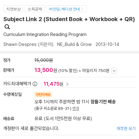
지연보상
소득공제
바인딩, 에디션 안내
Subject Link 2 (Student Book + Workbook + QR)
Curriculum Integration Reading Program
Shawn Despres
(지은이)
NE_Build & Grow
2013-10-14
정가
15,000원
13,500
판매가
원
(10% 할인) +
마일리지 750원
11,475
카드최대혜택가
원
수령예상일
양탄자배송
오후 1시까지 주문하면 밤 11시
잠들기전 배송
(중구 서소문로 89-31 )
변경
배송료
유료 (도서 1만5천원 이상 무료)
개정판이 새로 출간되었습니다.
개정판 보기