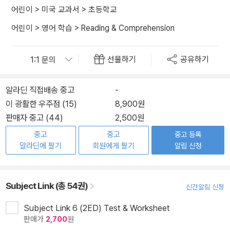
어린이
>
미국 교과서
>
초등학교
어린이
>
영어 학습
>
Reading & Comprehension
선물하기
공유하기
알라딘 직접배송 중고
-
이 광활한 우주점 (15)
8,900원
판매자 중고 (44)
2,500원
중고
중고
중고 등록
알라딘에 팔기
회원에게 팔기
알림 신청
Subject Link (총 54권)
신간알림 신청
Subject Link 6 (2ED) Test & Worksheet
판매가
2,700
원