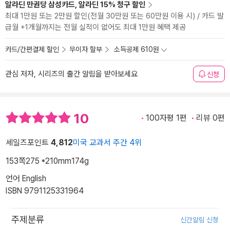
알라딘 만권당 삼성카드, 알라딘 15% 청구 할인
최대 1만원 또는 2만원 할인(전월 30만원 또는 60만원 이용 시) / 카드 발
급월 +1개월까지는 전월 실적이 없어도 최대 1만원 혜택 제공
카드/간편결제 할인
무이자 할부
소득공제 610원
관심 저자, 시리즈의 출간 알림을 받아보세요
신청
10
100자평 1편
리뷰 0편
세일즈포인트
4,812
미국 교과서 주간 4위
153쪽
275 *210mm
174g
언어 English
ISBN 9791125331964
주제분류
신간알림 신청