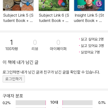
Subject Link 5 (S
Subject Link 6 (S
Insight Link 5 (St
tudent Book + W
tudent Book + W
udent Book + Wo
orkbook + QR)
orkbook + QR)
rkbook + QR)
읽고 싶어요 2명
1
0
0
읽고 있어요 3명
100자평
리뷰
마이페이퍼
읽었어요 7명
이 책에 내가 남긴 글
로그인하면 내가 남긴 글과 친구가 남긴 글을 확인할 수 있습니다.
로그인하기
구매자 분포
10대
0.1%
0.2%