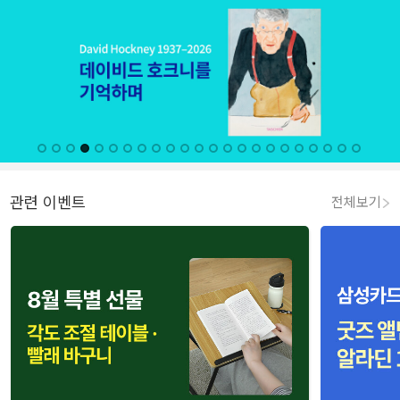
관련 이벤트
전체보기