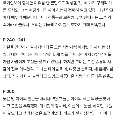
국가안보에 중대한 이유를 한 문단으로 작성할 것. 세 가지 구체적 예
를 드시오. 그는 어떻게 대답해야 하는지 정확히 알고 있다. 매년 학교
에서 배우기 때문이다. 미국 전통문화 보존법. 유치원에서는 그걸 약
속이라고 불렀다. 우리는 미국의 가치를 보호하기 위해 약속한다. 우
리는 서로를 지켜보기로 약속한다.
P.240~241
진실을 간단하게 말하자면 다른 모든 사람처럼 마거릿 역시 이런 상
황에 대해 깊이 생각하지 않았다. 새 법률은 미국적이지 않은 견해를
가진 사람에게 초점을 맞추고 있었다. 하지만 그녀는 그런 종류의 사
람이 전혀 아니었다. 그녀는 테이블 러너, 따뜻한 슬리퍼, 새 침대보를
샀다. 잡지가 다시 발행되고 있었고 아름다운 사람의 아름다운 삶을
전시해 따라 할 수 있었다. (…) 이보다 더 미국적인 것이 있을까?
P.250
늦은 밤 아이의 얼굴을 내려다보면 그들은 아이의 작은 특징을 찾아
내고 근원을 추적했다. 마거릿의 광대뼈, 이선의 속눈썹. 하지만 그들
이 닮았다고 생각한 것은 표정이었다. 버드가 뭔가 생각할 때 이마에