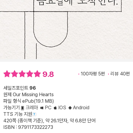
9.8
100자평 5편
리뷰 40편
세일즈포인트
96
원제 Our Missing Hearts
파일 형식 ePub(19.1 MB)
가능기기
크레마
PC
IOS
Android
TTS 기능 지원
420쪽 (종이책 기준), 약 26.1만자, 약 6.8만 단어
ISBN : 9791173322273