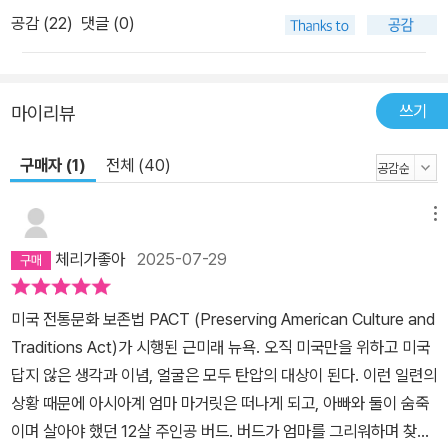
공감 (
22
)
댓글 (0)
쓰기
마이리뷰
구매자 (1)
전체 (40)
메뉴
체리가좋아
2025-07-29
미국 전통문화 보존법 PACT (Preserving American Culture and
Traditions Act)가 시행된 근미래 뉴욕. 오직 미국만을 위하고 미국
답지 않은 생각과 이념, 얼굴은 모두 탄압의 대상이 된다. 이런 일련의
상황 때문에 아시아계 엄마 마거릿은 떠나게 되고, 아빠와 둘이 숨죽
이며 살아야 했던 12살 주인공 버드. 버드가 엄마를 그리워하며 찾아