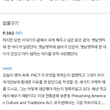
밟으려는 발을 뚫고 올라올 수도 있다고.
밑줄긋기
P.382
리미
하지만 모든 이야기의 끝에서 네게 해주고 싶은 말은 같아. 옛날옛적
에 한 아이가 살았단다. 옛날옛적에 엄마가 있었어. 옛날옛적에 한 아
이가 있었고 아이 엄마는 아이를 무척 사랑했단다.
vooc
오늘의 영어 숙제. PACT가 무엇을 뜻하는지 설명하고 그것이 우리
국가안보에 중대한 이유를 한 문단으로 작성할 것. 세가지 구체적 예
를 드시오. 그는 어떻게 대답해야 하는지 정확히알고 있다. 매년 학교
에서 배우기 때문이다. 미국 전통문화 보존법 Preserving America
n Culture and Traditions Act. 유치원에서는 그걸 약속이라고 불
렀다. 우리는 미국의 가치를 보호하기 위해 약속한다. 우리는 서로를