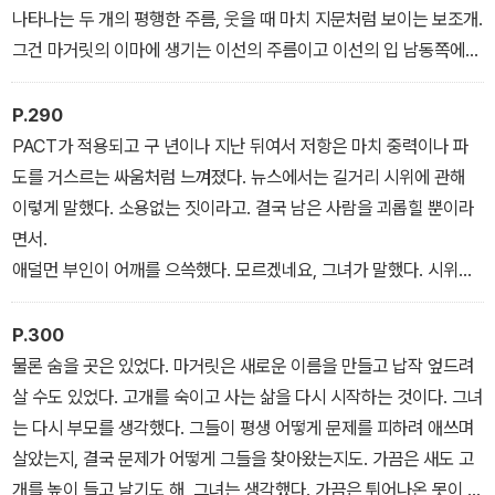
나타나는 두 개의 평행한 주름, 웃을 때 마치 지문처럼 보이는 보조개.
그건 마거릿의 이마에 생기는 이선의 주름이고 이선의 입 남동쪽에
보이는 마거릿의 보조개였다.
P.290
PACT가 적용되고 구 년이나 지난 뒤여서 저항은 마치 중력이나 파
도를 거스르는 싸움처럼 느껴졌다. 뉴스에서는 길거리 시위에 관해
이렇게 말했다. 소용없는 짓이라고. 결국 남은 사람을 괴롭힐 뿐이라
면서.
애덜먼 부인이 어깨를 으쓱했다. 모르겠네요, 그녀가 말했다. 시위가
아무 소용이 없다면 왜 여기 오셨나요?
P.300
물론 숨을 곳은 있었다. 마거릿은 새로운 이름을 만들고 납작 엎드려
살 수도 있었다. 고개를 숙이고 사는 삶을 다시 시작하는 것이다. 그녀
는 다시 부모를 생각했다. 그들이 평생 어떻게 문제를 피하려 애쓰며
살았는지, 결국 문제가 어떻게 그들을 찾아왔는지도. 가끔은 새도 고
개를 높이 들고 날기도 해, 그녀는 생각했다. 가끔은 튀어나온 못이 짓