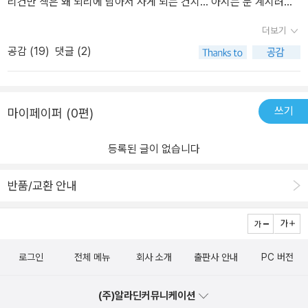
리건만 책은 왜 뇌리에 남아서 사게 되는 건지... 아시는 분 계시려나.
이 책은 미래의 어느 날, 범죄자의 인권이 박살난 우주적 상황을 이야
더보기
기 한다. 마치 고대 로마에서 검투사 노예들이 죽을 때까지 결투를 벌
공감 (
19
)
댓글 (2)
인 것처럼 범죄자들이 '형사 범죄 처벌 엔터테인먼트' 프로그램에 자
발적, 비자발적으로 참가하여 죽을 때까지 혹은 사면될 때까지 싸운
다. 현재 미국 교정 시설은 민영화 되어 수용 인원을 초과하는 범죄자
들을 받기도 했으며, 코로나 시국에는 교도소에 자리가 없어 범죄자
쓰기
마이페이퍼 (0편)
들을 가석방하는 경우도 있었다. 당연히 이윤을 내기 위해 범죄자들
의 인권은 무시되었고, 위생 상태 역시 엉망이라고 한다. 그리하여 이
등록된 글이 없습니다
런 상황을 고발하기 위해 이 책에서는 말도 안 되는 '형사 범죄 처벌
엔터테인먼트' 프로그램을 내놓는다. 범죄자들은 인플루언스라는 고
반품/교환 안내
통을 극대화 하는 무기로 인해 이 프로그램에 참가하게 되고, 인플루
언스의 위험성을 말한 연구원 역시 감옥으로 가게 된다.민영화된 교
정 시설이 갖춘 이윤 창출 시스템은 필연적으로 수감자들을 착취하게
된다. 이윤을 내기 위해 인권 침해는 물론이고 위생 환경 역시 열악할
로그인
전체 메뉴
회사 소개
출판사 안내
PC 버전
수밖에 없다. 범죄자들을 수감하여 격리와 교정을 담당한 교정 시설
이 원래 목적을 상실했고, 이윤 극대화는 '데스 매치'를 통해 대중들을
(주)알라딘커뮤니케이션
유혹한다. 범죄자라면 그들의 인권은 무시되어도 좋을까? 그들이 가