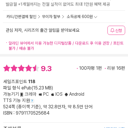
발급월 +1개월까지는 전월 실적이 없어도 최대 1만원 혜택 제공
카드/간편결제 할인
무이자 할부
소득공제 600원
관심 저자, 시리즈의 출간 알림을 받아보세요
신청
알라딘 뷰어에서 이용 가능한 디지털상품 / 다운로드 후 이용 권장 / 프린트
불가 / 배송 불가
9.3
100자평 1편
리뷰 16편
세일즈포인트
118
파일 형식 ePub(15.23 MB)
가능기기
크레마
PC
IOS
Android
TTS 기능 지원
524쪽 (종이책 기준), 약 32.8만자, 약 8.5만 단어
ISBN : 9791170525684