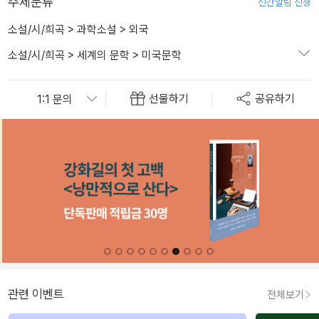
주제분류
신간알림 신청
소설/시/희곡
>
과학소설
>
외국
소설/시/희곡
>
세계의 문학
>
미국문학
선물하기
공유하기
관련 이벤트
전체보기