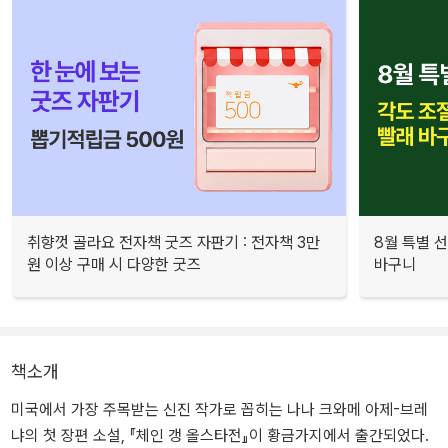
취향껏 골라요 전자책 굿즈 자판기 : 전자책 3만
8월 특별 선
원 이상 구매 시 다양한 굿즈
바구니
책소개
미국에서 가장 주목받는 신진 작가로 꼽히는 나나 크와메 아제-브레
냐의 첫 장편 소설, 『체인 갱 올스타전』이 황금가지에서 출간되었다.