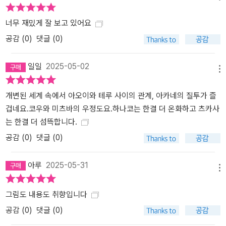
너무 재밌게 잘 보고 있어요
공감 (
0
)
댓글 (0)
일일
2025-05-02
메뉴
개변된 세계 속에서 아오이와 테루 사이의 관계, 아카네의 질투가 즐
겁네요.코우와 미츠바의 우정도요.하나코는 한결 더 온화하고 츠카사
는 한결 더 섬뜩합니다.
공감 (
0
)
댓글 (0)
아루
2025-05-31
메뉴
그림도 내용도 취향입니다
공감 (
0
)
댓글 (0)