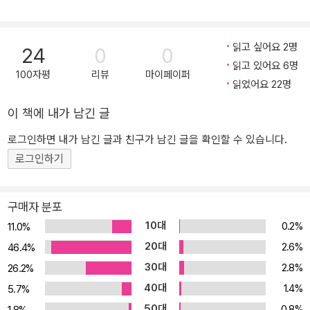
읽고 싶어요 2명
24
0
0
읽고 있어요 6명
100자평
리뷰
마이페이퍼
읽었어요 22명
이 책에 내가 남긴 글
로그인하면 내가 남긴 글과 친구가 남긴 글을 확인할 수 있습니다.
로그인하기
구매자 분포
10대
0.2%
11.0%
20대
2.6%
46.4%
30대
2.8%
26.2%
40대
1.4%
5.7%
50대
0.8%