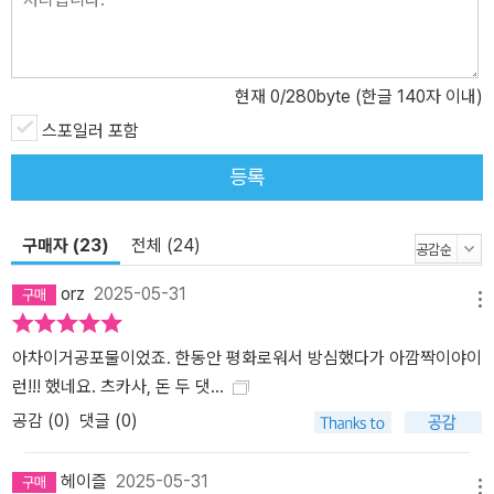
현재
0
/280byte (한글 140자 이내)
스포일러 포함
등록
구매자 (23)
전체 (24)
orz
2025-05-31
메뉴
아차이거공포물이었죠. 한동안 평화로워서 방심했다가 아깜짝이야이
런!!! 했네요. 츠카사, 돈 두 댓...
공감 (
0
)
댓글 (0)
헤이즐
2025-05-31
메뉴