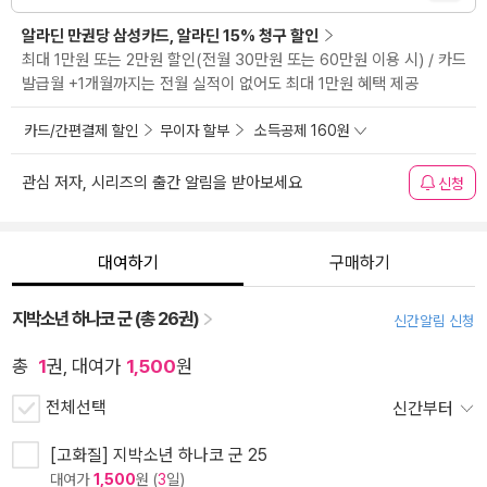
알라딘 만권당 삼성카드, 알라딘 15% 청구 할인
최대 1만원 또는 2만원 할인(전월 30만원 또는 60만원 이용 시) / 카드
발급월 +1개월까지는 전월 실적이 없어도 최대 1만원 혜택 제공
카드/간편결제 할인
무이자 할부
소득공제 160원
관심 저자, 시리즈의 출간 알림을 받아보세요
신청
대여하기
구매하기
지박소년 하나코 군 (총 26권)
신간알림 신청
총
1
권, 대여가
1,500
원
전체선택
신간부터
[고화질] 지박소년 하나코 군 25
대여가
1,500
원 (
3
일)