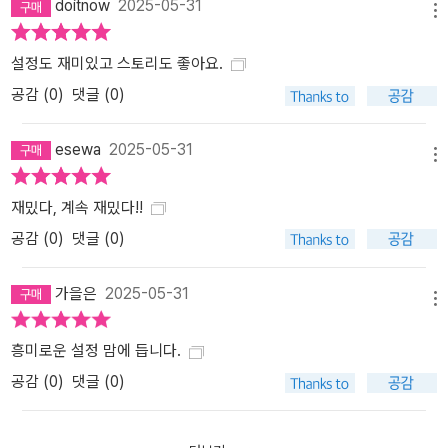
doitnow
2025-05-31
메뉴
설정도 재미있고 스토리도 좋아요.
공감 (
0
)
댓글 (0)
esewa
2025-05-31
메뉴
재밌다, 계속 재밌다!!
공감 (
0
)
댓글 (0)
가을은
2025-05-31
메뉴
흥미로운 설정 맘에 듭니다.
공감 (
0
)
댓글 (0)