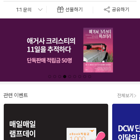
선물하기
공유하기
관련 이벤트
전체보기