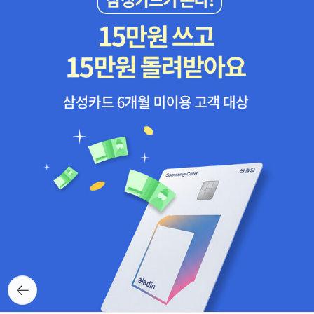
또다시 서로를 지탱한다.결국 삶이란 끝없는 사랑과 상실의 반복이
다.그리고 그 반복 속에서 우리는 존재를 증명한다.📖서평 요약삶은,
때때로 애초에 허락받지 못한 것들을 욕망하는 일이다.가족을 꾸리고
싶은 마음, 엄마가 되고 싶은 소망, 자신을 사랑하고 싶은 갈망.모두가
자연스럽게 누리는 듯 보이는 것들이, 누군가에게는 싸워서 쟁취해야
하는 것들이다.이 소설은 그 치열한 욕망과 상실, 그리고 복원의 이야
기다.
뒤로가
기