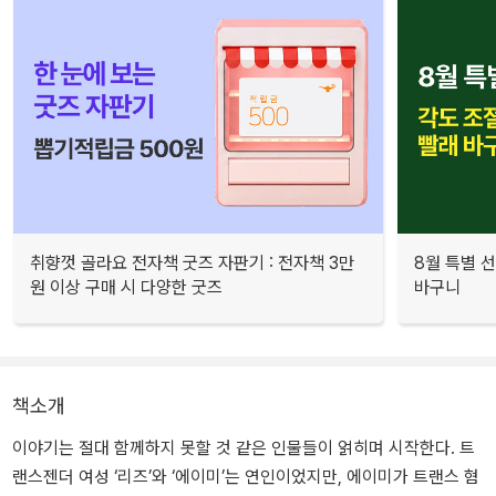
취향껏 골라요 전자책 굿즈 자판기 : 전자책 3만
8월 특별 선
원 이상 구매 시 다양한 굿즈
바구니
책소개
이야기는 절대 함께하지 못할 것 같은 인물들이 얽히며 시작한다. 트
랜스젠더 여성 ‘리즈’와 ‘에이미’는 연인이었지만, 에이미가 트랜스 혐