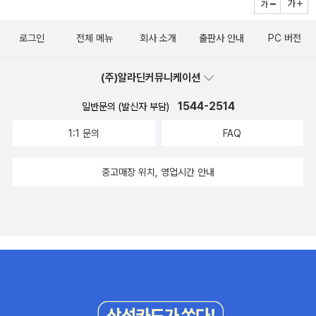
경이지 다른 사람한테서 빼앗아 오는 광경이 아니에요. 저게 내가 사
다. 하지만 그 말이 나오기 전에, 질문 하나를 던져야 한다. 과연 ‘정상
험처럼 들이대는 세상 속에서, 이들은 기준 자체를 해체하며 나아간
람들과 함께 만들고 싶은 광경이에요. 아이들과 엄마들과 함께.' p.52
가족’은 모두 올바르게 아이를 키우고 있는가? 남녀가 만나 결혼해 낳
다.그리고 그 부서진 조각들 위에 자신만의 존재를 세운다.💡혐오와
로그인
전체 메뉴
회사 소개
출판사 안내
PC 버전
6 '혹시 이게 우리의 해결책은 아닐까? 이게 우리가 지금 무언가를 재
은 아이들 중에, 상처 없는 사람이 얼마나 될까?이야기는 결국 우리에
자기혐오를 껴안는 성장에이미가 겪는 고통은 타인으로부터 시작했
창조하고 있는 건 아닐까? 우리만의 독창적인 해결책을 상상해낸 건
게 묻는다. 어떤 관계가 ‘진짜 가족’인가. 그리고, 무엇이 ‘진짜 나’인
지만, 결국 자기 안의 혐오로 번진다.외모, 정체성, 존재 그 자체를 향
(주)알라딘커뮤니케이션
아닐까? 그래서 너무 기괴하고, 딱히 선례도 없는 건 아닐까? 우리가
가. 피도, 혼인신고도, 성별도 아닌 무엇으로 연결될 수 있을지.그 질
한 끝없는 의심.다른 사람들의 조롱보다 더 잔인한 건 거울 속 자신을
어떤—' 그가 잠시 말을 멈추고 자신의 발을, 신발을, 입고 있는 바지
1544-2514
문 앞에서 우리는 스스로를 돌아보게 된다.‘정상’이라는 단어 뒤에 숨
일반문의 (발신자 부담)
향한 비난이다.그러나 이 소설은 자기혐오조차 부정하지 않는다.부끄
를 본다. '어떤 종류의 여성들이건 말이야.'*도서제공: 비채
은 폭력성, 제도에 기대는 우리의 안일함, 그리고 타인을 향한 불필요
러움, 분노, 질투, 열등감까지 모두 한 몸처럼 껴안는다.성장은 완벽하
1:1 문의
FAQ
한 판단들.이 작품은 하나의 해답이 아니라, 해답을 찾아가는 여정을
게 긍정적인 과정이 아니다.울고, 무너지고, 다시 일어서는 고통스러
보여준다. 그 여정은 낯설지만 결코 남의 이야기가 아닌, 우리 모두가
운 반복이다.이 이야기 속 인물들은 상처를 덮지 않는다.오히려 그 상
중고매장 위치, 영업시간 안내
언젠가 마주해야 할 이야기다.혹시, 지금이 그 때일지도...
처를 드러내고, 그 위에 뼈를 붙이고, 살아간다.그래서 그들의 흔들림
은 아름답다.완벽하지 않아서, 더욱 진짜 같아서.💡사랑은 결국 잃어
버림을 전제로 한다모든 사랑은 언젠가 끝난다.그래서 더 절실하다.
트랜스 여성의 장례식 장면은 아름답고도 잔인하다.사랑하는 이를 잃
은 자리에서 살아남은 이들은 서로를 끌어안고, 다시 살아갈 방법을
모색한다.그 슬픔 속에서도 웃고, 기억하고, 사랑한다.사랑은 영원하
지 않지만, 그렇기에 더 소중하다.남은 이들은 추모라는 이름으로 다
시 공동체를 만든다.떠난 사람의 이름을 부르고, 그의 삶을 기억하며,