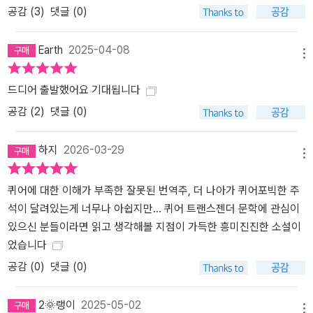
공감 (
3
)
댓글 (0)
Earth
2025-04-08
메뉴
드디어 출발했어요 기대됩니다
공감 (
2
)
댓글 (0)
하지
2026-03-29
메뉴
퀴어에 대한 이해가 부족한 잘못된 번역주, 더 나아가 퀴어포빅한 주
석이 달려있는게 너무나 아쉽지만… 퀴어 트랜스젠더 문학에 관심이
있으신 분들이라면 읽고 생각해볼 지점이 가득한 흥미진진한 소설이
었습니다
공감 (
0
)
댓글 (0)
2🌞랭이
2025-05-02
메뉴