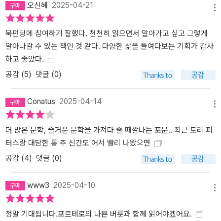
오신혜
2025-04-21
메뉴
북펀딩에 참여하기 잘했다. 천천히 읽으면서 알아가고 싶고 그렇게
알아나갈 수 있는 책인 것 같다. 다양한 삶을 들여다보는 기회가 감사
하고 좋았다.
공감 (
5
)
댓글 (0)
Conatus
2025-04-14
메뉴
더 많은 문학, 즐거운 문학을 가져다 줄 때깔나는 포문.. 최근 토리 피
터스랑 대담한 롱 추 신간도 어서 빨리 나왔으면
공감 (
4
)
댓글 (0)
www3
2025-04-10
메뉴
정말 기대됩니다.포르테로의 나쁜 버릇과 함께 읽어야겠어요.