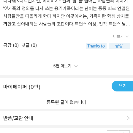
형적인 가족의 틀도 깨진다. 과연, 이들이 가족을 이루어 아기를 제대
다. 그 다름이 ‘틀림’이 아니라는 사실은, 시대가 더디게 인정하고 있
니다📚<디트랜지션, 베이비> - 진짜 ‘삶’ 을 원하는 사람들의 이야기
이. 이렇게 생각지도 못한 가족관계가 생기려 하는데 어떻게 흘러갈
탄생은 불가분의 관계다. 트랜스젠더는 질병의 매개체를 확인하기 위
로 키울 수 있을까? 작가인 토리 피터스는 본인 역시 트랜스젠더 여성
을 뿐이다.소설은 무겁고 고통스러운 현실을 다루지만, 서술은 의외
💡가족의 정의를 다시 쓰는 용기가족이라는 단어는 종종 피로 연결된
지 그것 참. 하지만 워낙 내가 이 동네에 관심이 없어서 그런지 충격
해 선택된 명칭이다. (...) 상처는 치유된 적이 없었다. 그저 상처 위에
으로써 그들의 삶을 가장 잘 안다. 그래서인지 그녀가 표현하는 리즈
로 가볍고 재치 있다. 진지함을 무너뜨릴 만큼 유쾌하지는 않지만, 무
사람들만을 떠올리게 한다.하지만 이곳에서는, 가족이란 함께 상처를
적인 스토리라도 도무지 재미를 느낄 수 없다. 알지 못하는 곳에서 벌
건물을 세우고 상처를 지나쳤을 뿐이다. 그들은 고급화(젠트리피케이
의 감정은 섬세하다. 그리고 에임스의 갈등도 이해한다. 한가지 더, 간
릎을 탁 치게 만드는 유머가 있다. 인물들이 내뱉는 농담은 사회를 조
껴안고 살아내려는 사람들의 조합이다.트랜스 여성, 전직 트랜스 남
어지는 이야기라서 오히려 더 재미있어야 하건만, 일단 이들과 공감
션)되었다. 이 답답하고 출구 없이 맴도는 이야기, 타협 불가능으로
절히 여성이 되고 싶었던 리즈의 눈에 비친 선천적인 여성 카트리나
롱하기보다는, 그 안에서 살아남기 위한 생존 전략처럼 보인다. 웃기
성, 그리고 아이를 낳아줄 수 있는 여성이 서로를 마주본다.어쩌면 모
더보기
하는 데 문제가 있어서 그랬던 거 같다. 트랜스나 퀴어 하여간 성소수
지저분하게 얽힌 설움과 질투와 거짓의 관계를 이끄는 것은 '규격
의 모습은 선망의 대상이자 질투의 대상이다. 너무 오랜시간, 양성애
위해 애쓴다기보다, 울지 않기 위해 웃는다. 그렇게 웃음 속에 숨겨진
두가 부서진 조각들인데, 그 조각들이 맞춰져 하나의 작은 세계를 만
공감 (
0
)
댓글 (0)
자들이 읽으면 공감하고 잘 썼다고 할 수 있을 거 같다..
외'의 존재들이다. 사회적 여성성을 수행하는, 남성으로 '돌아온', 스스
의 세상에서 그 가치관으로 살아온 대다수의 사람들에게는 이들이 처
분노가 조금씩 스며든다. 그 분노는 단순히 젠더나 성적 지향의 문제
든다.혈연이 아니라 선택으로 만들어진 가족.이 관계는 불완전하고
로가 여성임을 의심치 않는, 제1성원이 아닌 여성들이다. 이 혼란하고
한 상황과 감정을 모두 이해하기가 쉽지 않다. 나 역시 그랬다. 내가
가 아니다. 비정상이라 낙인찍는 시선, 제도 안에 들어오지 않으면 배
아슬아슬하다.그러나 그들의 삶은 어설픈 행복이라도 붙잡기 위해 멈
'불결'하고 단일하지 않은 존재들이 새로운 관계와 미래의 가능성을
할 수 있는 최선의 이해는 이들을 성별이 아닌 인간 대 인간으로 보는
제하는 시스템, 남녀 이분법에 맞추지 않으면 ‘실패’라고 여기는 사고
추지 않는다.말이 어긋나고 마음이 찢겨도 서로를 이해하려는 시도는
5편 더보기
포기하지 않는 용기를 오롯이 그려낸 이야기라 할 수 있겠다. 그 과정
것이었다. 인간이 인간을 '사랑' 하고 '가족' 을 이루는 데에, 성별이란
방식 전부를 향한 것이다.현실에서 ‘디트랜지션’이라는 선택은 어쩌면
계속된다.결국 가족은 출생의 결과가 아니라, 매일의 선택으로 만들
은 물론 험난하다. 좀 참고 살아라, 너도 노력을 좀 해라, 그렇게 말할
크게 중요한 것이 아니라는 점. @drviche#디트랜지션베이비 #토리
절망의 다른 말일지 모른다. 사회가 준 상처, 제도가 강요하는 기준,
어진다는 걸 보여준다.💡‘진짜 여성’ 이라는 신화를 깨트리는 서사여
수도 있겠다. 그러나 참는다고 참아지면 그게 존재던가요. 어떤 삶은
비터스 #비채 #서평단 #도서협찬 < 비채 출판사에서 도서를 지원받
생존을 위한 후퇴. 하지만 그것은 패배가 아니다. 포기나 부정도 아니
성성이란 누가 정의하는 걸까.생물학적 조건인가, 사회적 시선인가,
쓰기
마이페이퍼 (0편)
존재만으로도 선을 넘지 않나요. 이 책을 읽는 독자가 리즈, 에임스,
아 주관적으로 작성한 서평입니다> #추천도서 #책추천 #신간 #베스
다. 오히려, 그것은 다른 형태의 저항이다. 더 이상 ‘남들 보기에 그럴
아니면 스스로의 정체성인가.이 소설은 날카롭게 이 질문을 파고든
카트리나, 마야. 모든 자격없고 적당하지 않은 모든 존재들과 함께 경
트셀러
듯한 트랜스젠더’가 되지 않겠다는 선언이고, 사회가 설정한 정답에
다.아이를 원하는 마음, 사랑받고 싶은 갈망, 삶을 꾸려나가고 싶은 소
등록된 글이 없습니다
계를 넘나들기를 바란다. 이 이야기가 선례 없고 이름 없는 이들과 서
서 벗어나 살겠다는 시도다.이 작품의 매력은 완벽하지 않은 인물들
망이 과연 생물학적 여성만의 전유물일까.트랜스 여성의 생체 시계는
로를 초대하는 물음이 되기를 바란다. p.367 '난 당신에게 뭘 주겠다
에 있다. 자기중심적이고, 실수하고, 상처를 주고받는 그들은 그저 ‘더
인정받지 못하고, 아이를 원하는 트랜스 여성은 사회로부터 의심받는
반품/교환 안내
고 제안하는 게 아니에요. 나와 함께해보자고, 함께 책임지고 함께 노
나은 선택’을 찾아 흔들리는 사람들이다. 누군가는 이들을 비난할지
다.그러나 여기 등장하는 인물들은 당당하게 욕망하고 아파하고 사랑
력해보자고 당신을 초대하는 거예요. (...) 저건 당신이 만들어가는 광
모른다. 모성을 가볍게 여겼다고, 부모 될 자격이 없다고 말할 수도 있
한다.진짜 여성, 진짜 가족이라는 기준을 누구에게나 통과해야 할 시