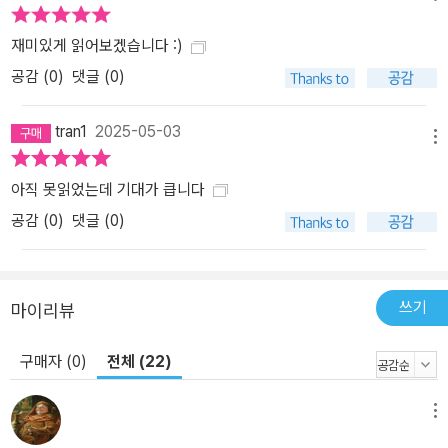
재미있게 읽어보겠습니다 :)
공감 (
0
)
댓글 (0)
tran1
2025-05-03
메뉴
아직 못읽었는데 기대가 큽니다
공감 (
0
)
댓글 (0)
쓰기
마이리뷰
구매자 (0)
전체 (22)
메뉴