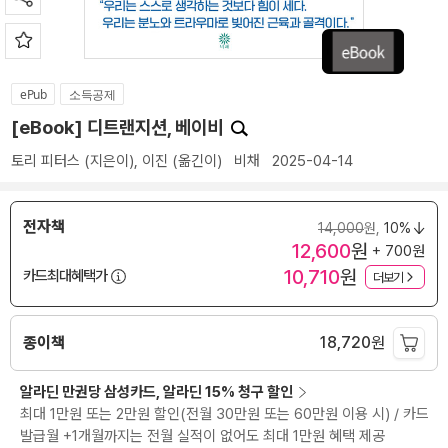
ePub
소득공제
[eBook] 디트랜지션, 베이비
토리 피터스
(지은이),
이진
(옮긴이)
비채
2025-04-14
전자책
14,000
원,
10%
12,600
원
+ 700원
10,710
원
카드최대혜택가
더보기
종이책
18,720
원
알라딘 만권당 삼성카드, 알라딘 15% 청구 할인
최대 1만원 또는 2만원 할인(전월 30만원 또는 60만원 이용 시) / 카드
발급월 +1개월까지는 전월 실적이 없어도 최대 1만원 혜택 제공