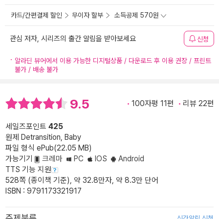
카드/간편결제 할인
무이자 할부
소득공제 570원
관심 저자, 시리즈의 출간 알림을 받아보세요
신청
알라딘 뷰어에서 이용 가능한 디지털상품 / 다운로드 후 이용 권장 / 프린트
불가 / 배송 불가
9.5
100자평 11편
리뷰 22편
세일즈포인트
425
원제 Detransition, Baby
파일 형식 ePub(22.05 MB)
가능기기
크레마
PC
IOS
Android
TTS 기능 지원
528쪽 (종이책 기준), 약 32.8만자, 약 8.3만 단어
ISBN : 9791173321917
주제분류
신간알림 신청