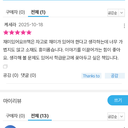
구매자 (0)
전체 (1)
케세라
2025-10-18
메뉴
재미있어요!!!책은 자고로 재미가 있어야 한다고 생각하는데 너무 가
볍지도 않고 소재도 흥미롭습니다. 이야기를 이끌어가는 힘이 좋아
요. 생각해 볼 문제도 있어서 학급문고에 꽂아두고 싶은 첵입니다.
공감 (
0
)
댓글 (0)
쓰기
마이리뷰
구매자 (0)
전체 (13)