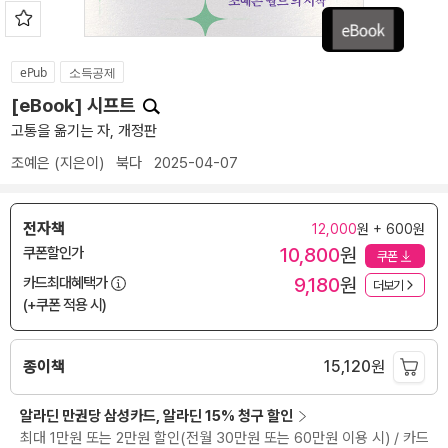
ePub
소득공제
[eBook] 시프트
고통을 옮기는 자, 개정판
조예은
(지은이)
북다
2025-04-07
전자책
12,000
원 + 600원
10,800
원
쿠폰할인가
쿠폰
9,180
원
카드최대혜택가
더보기
(+쿠폰 적용 시)
종이책
15,120
원
알라딘 만권당 삼성카드, 알라딘 15% 청구 할인
최대 1만원 또는 2만원 할인(전월 30만원 또는 60만원 이용 시) / 카드