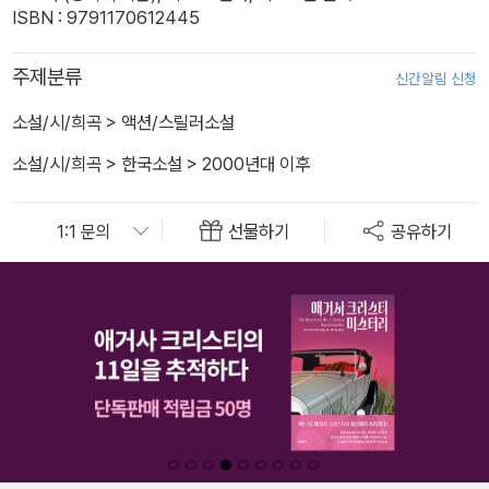
ISBN : 9791170612445
주제분류
신간알림 신청
소설/시/희곡
>
액션/스릴러소설
소설/시/희곡
>
한국소설
>
2000년대 이후
선물하기
공유하기