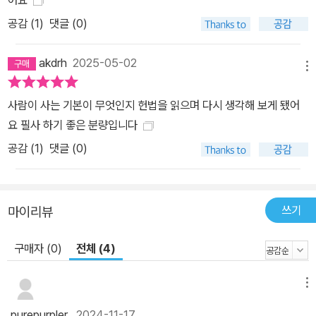
공감 (
1
)
댓글 (0)
akdrh
2025-05-02
메뉴
사람이 사는 기본이 무엇인지 헌법을 읽으며 다시 생각해 보게 됐어
요 필사 하기 좋은 분량입니다
공감 (
1
)
댓글 (0)
쓰기
마이리뷰
구매자 (0)
전체 (4)
메뉴
purepurpler
2024-11-17