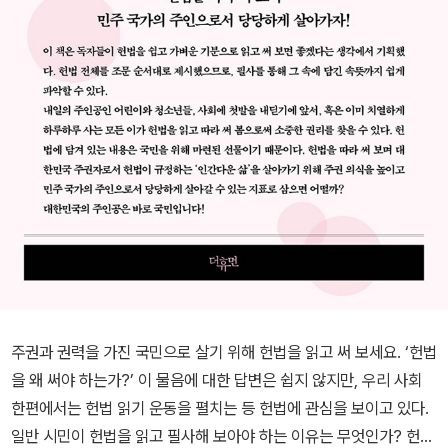
주권과 권력을 가진 국민으로 살기 위해 헌법을 읽고 써 보세요. ‘헌법
을 왜 써야 하는가?’ 이 물음에 대한 답변은 쉽지 않지만, 우리 사회
한편에서는 헌법 읽기 운동을 펼치는 등 헌법에 관심을 보이고 있다.
일반 시민이 헌법을 읽고 필사해 보아야 하는 이유는 무엇인가? 헌법