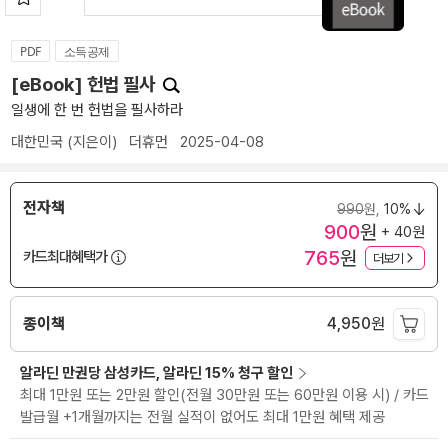
PDF
소득공제
[eBook] 헌법 필사
일생에 한 번 헌법을 필사하라
대한민국
(지은이)
더휴먼
2025-04-08
전자책
990
원,
10%
900
원
+ 40원
765
원
카드최대혜택가
더보기
종이책
4,950
원
알라딘 만권당 삼성카드, 알라딘 15% 청구 할인
최대 1만원 또는 2만원 할인(전월 30만원 또는 60만원 이용 시) / 카드
발급월 +1개월까지는 전월 실적이 없어도 최대 1만원 혜택 제공