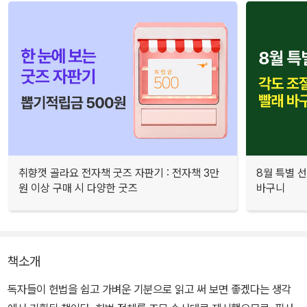
취향껏 골라요 전자책 굿즈 자판기 : 전자책 3만
8월 특별 선
원 이상 구매 시 다양한 굿즈
바구니
책소개
독자들이 헌법을 쉽고 가벼운 기분으로 읽고 써 보면 좋겠다는 생각