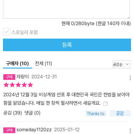
현재
0
/280byte (한글 140자 이내)
스포일러 포함
등록
구매자 (10)
전체 (11)
자랑이
2024-12-31
메뉴
2024년 12월 3일 비상계엄 선포 후 대한민국 국민은 헌법을 보아야
함을 알았습니다. 매일 한 장씩 필사하면서 새길게요.
공감 (
39
)
댓글 (0)
someday1120zz
2025-01-12
메뉴