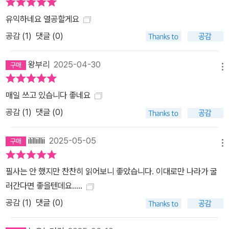
유익하네요 열공할게요
공감 (
1
)
댓글 (0)
왕부리
2025-04-30
메뉴
매일 쓰고 있습니다 좋네요
공감 (
1
)
댓글 (0)
ililliillii
2025-05-05
메뉴
필사는 안 했지만 찬찬히 읽어보니 좋았습니다. 이대로만 나라가 굴
러간다면 좋을텐데요.....
공감 (
1
)
댓글 (0)