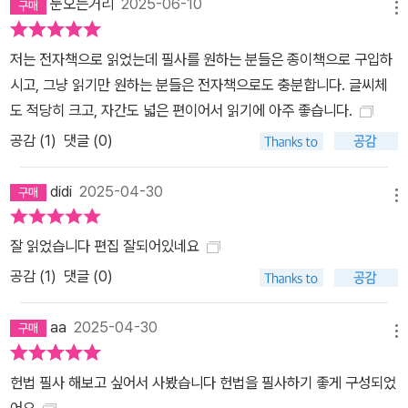
눈오는거리
2025-06-10
메뉴
저는 전자책으로 읽었는데 필사를 원하는 분들은 종이책으로 구입하
시고, 그냥 읽기만 원하는 분들은 전자책으로도 충분합니다. 글씨체
도 적당히 크고, 자간도 넓은 편이어서 읽기에 아주 좋습니다.
공감 (
1
)
댓글 (0)
didi
2025-04-30
메뉴
잘 읽었습니다 편집 잘되어있네요
공감 (
1
)
댓글 (0)
aa
2025-04-30
메뉴
헌법 필사 해보고 싶어서 사봤습니다 헌법을 필사하기 좋게 구성되었
어요