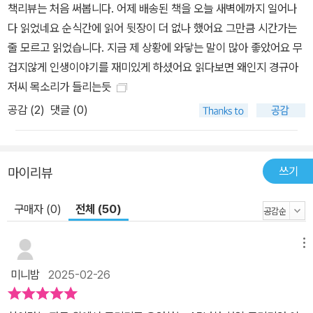
책리뷰는 처음 써봅니다. 어제 배송된 책을 오늘 새벽에까지 일어나
다 읽었네요 순식간에 읽어 뒷장이 더 없나 했어요 그만큼 시간가는
줄 모르고 읽었습니다. 지금 제 상황에 와닿는 말이 많아 좋았어요 무
겁지않게 인생이야기를 재미있게 하셨어요 읽다보면 왜인지 경규아
저씨 목소리가 들리는듯
공감 (
2
)
댓글 (0)
쓰기
마이리뷰
구매자 (0)
전체 (50)
메뉴
미니밤
2025-02-26