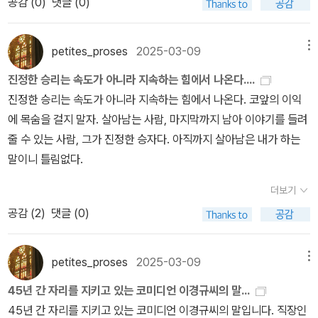
공감 (
0
)
댓글 (0)
petites_proses
2025-03-09
메뉴
진정한 승리는 속도가 아니라 지속하는 힘에서 나온다....
진정한 승리는 속도가 아니라 지속하는 힘에서 나온다. 코앞의 이익
에 목숨을 걸지 말자. 살아남는 사람, 마지막까지 남아 이야기를 들려
줄 수 있는 사람, 그가 진정한 승자다. 아직까지 살아남은 내가 하는
말이니 틀림없다.
더보기
공감 (
2
)
댓글 (0)
petites_proses
2025-03-09
메뉴
45년 간 자리를 지키고 있는 코미디언 이경규씨의 말...
45년 간 자리를 지키고 있는 코미디언 이경규씨의 말입니다. 직장인