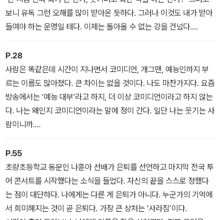
이 맴도는 듯 마음을 툭 건드는 이경규표 농담 한잔은 덤이다.
보니 유독 그런 오해를 많이 받아온 듯하다. 그러나 이것도 내가 받아
들여야 하는 운명일 테다. 이제는 돌아올 수 없는 강을 건넜다.
- ‘돌아올 수 없는 강을 건넜다’ 중에서
P.28
사람은 똑같은데 시간이 지나면서 코미디언, 개그맨, 예능인까지 부
르는 이름도 많아졌다. 큰 차이는 없을 것이다. 나도 마찬가지다. 요즘
방송에서는 ‘예능 대부’라고 하지, 더 이상 코미디언이라고 하지 않는
다. 나는 왜인지 코미디언이라는 말에 정이 간다. 일단 나는 웃기는 사
람이니까.
- ‘웃음의 진화’ 중에서
P.55
초량초등학교 동문인 나훈아 선배가 은퇴를 선언하고 마지막 전국 투
어 콘서트를 시작했다는 소식을 들었다. 자신의 끝을 스스로 정했다
는 점이 대단하다. 나에게는 다른 게 은퇴가 아니다. 누군가의 기억에
서 희미해지는 것이 곧 은퇴다. 가장 큰 상처는 ‘사라짐’이다.