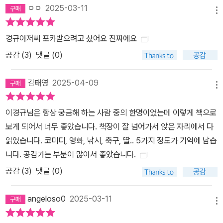
ㅇㅇ
2025-03-11
메뉴
경규아저씨 포카받으려고 샀어요 진짜에요
공감 (
3
)
댓글 (0)
김태영
2025-04-09
메뉴
이경규님은 항상 궁금해 하는 사람 중의 한명이었는데 이렇게 책으로
보게 되어서 너무 좋았습니다. 책장이 잘 넘어가서 앉은 자리에서 다
읽었습니다. 코미디, 영화, 낚시, 축구, 딸.. 5가지 정도가 기억에 남습
니다. 공감가는 부분이 많아서 좋았습니다.
공감 (
3
)
댓글 (0)
angeloso0
2025-03-11
메뉴