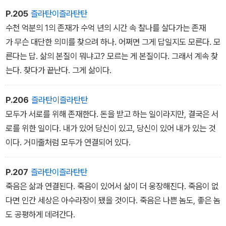
P.205
즐라탄이즐라탄탄
수천 억분의 1의 존재가 수억 년의 시간 속 찰나를 살다가는 존재
가 무슨 대단한 의미를 찾으려 하나. 어쩌면 그게 답일지도 모른다. 모
른다는 답. 삶의 본질이 뭐냐고? 모르는 게 본질이다. 그래서 계속 찾
는다. 찾다가 끝난다. 그게 삶이다.
P.206
즐라탄이즐라탄탄
모두가 서로를 위해 존재한다. 돈을 받고 하는 일이라지만, 결국은 서
로를 위한 일이다. 내가 있어 당신이 있고, 당신이 있어 내가 있는 것
이다. 거미줄처럼 모두가 연결되어 있다.
P.207
즐라탄이즐라탄탄
죽음은 삶과 연결된다. 죽음이 있어서 삶이 더 웅장해진다. 죽음이 없
다면 인간 세상은 아수라장이 됐을 것이다. 죽음은 나쁜 놈도, 좋은 놈
도 공평하게 데려간다.