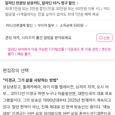
알라딘 만권당 삼성카드, 알라딘 15% 청구 할인
최대 1만원 또는 2만원 할인(전월 30만원 또는 60만원 이용 시) / 카드
발급월 +1개월까지는 전월 실적이 없어도 최대 1만원 혜택 제공
카드/간편결제 할인
무이자 할부
소득공제 590원
관심 저자, 시리즈의 출간 알림을 받아보세요
신청
알라딘 뷰어에서 이용 가능한 디지털상품 / 다운로드 후 이용 권장 / 프린트
불가 / 배송 불가
편집장의 선택
"이경규, 그가 삶을 사랑하는 방법"
양심냉장고, 몰래카메라, 마이 리틀 텔레비전, 남자의 자격, 도시 어
부... 코미디언 이경규 하면 누구나 떠올릴만한, 대한민국의 대표 프로
그램들이다. 그의 방송은 1990년대부터 2025년 현재까지 계속되고
있다. 말만 현역이 아닌, 진짜 제대로 된 현역 방송인인 셈이다. '예능
대부' 이경규는 어떤 삶을 살아왔으며 어떤 삶을 꿈꾸는가? 대한민국