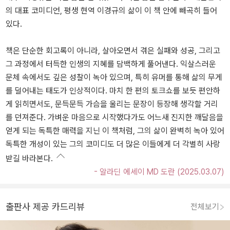
의 대표 코미디언, 평생 현역 이경규의 삶이 이 책 안에 빼곡히 들어
있다.
책은 단순한 회고록이 아니라, 살아오면서 겪은 실패와 성공, 그리고
그 과정에서 터득한 인생의 지혜를 담백하게 풀어낸다. 익살스러운
문체 속에서도 깊은 성찰이 녹아 있으며, 특히 유머를 통해 삶의 무게
를 덜어내는 태도가 인상적이다. 마치 한 편의 토크쇼를 보듯 편안하
게 읽히면서도, 문득문득 가슴을 울리는 문장이 등장해 생각할 거리
를 던져준다. 가벼운 마음으로 시작했다가도 어느새 진지한 깨달음을
얻게 되는 독특한 매력을 지닌 이 책처럼, 그의 삶이 완벽히 녹아 있어
독특한 개성이 있는 그의 코미디도 더 많은 이들에게 더 각별히 사랑
받길 바라본다.
- 알라딘 에세이 MD 도란 (2025.03.07)
출판사 제공 카드리뷰
전체보기