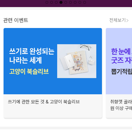
관련 이벤트
전체보기
쓰기에 관한 모든 것 & 고양이 북슬리브
취향껏 골라
원 이상 구