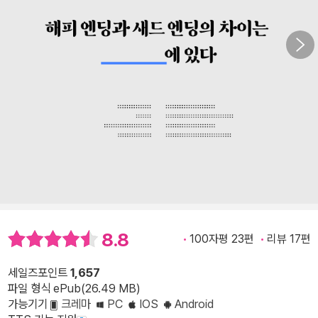
8.8
100자평 23편
리뷰 17편
세일즈포인트
1,657
파일 형식 ePub(26.49 MB)
가능기기
크레마
PC
IOS
Android