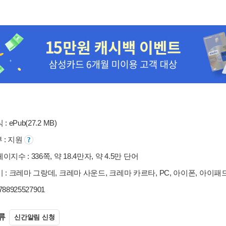
: ePub(27.2 MB)
부 : 지원
지수 : 336쪽, 약 18.4만자, 약 4.5만 단어
 : 크레마 그랑데, 크레마 사운드, 크레마 카르타, PC, 아이폰, 아이패
9788925527901
류
신간알림 신청