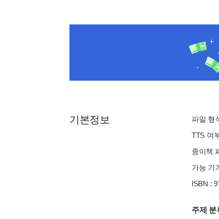
기본정보
파일 형식 
TTS 여
종이책 페이
가능 기기
ISBN : 
주제 분