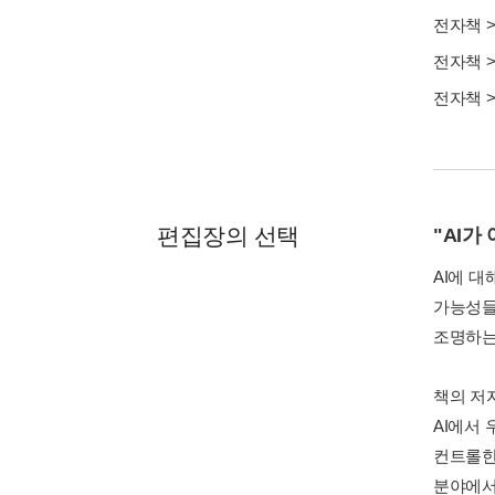
전자책
전자책
전자책
편집장의 선택
"AI가
AI에 
가능성들
조명하는
책의 저자
AI에서 
컨트롤한
분야에서