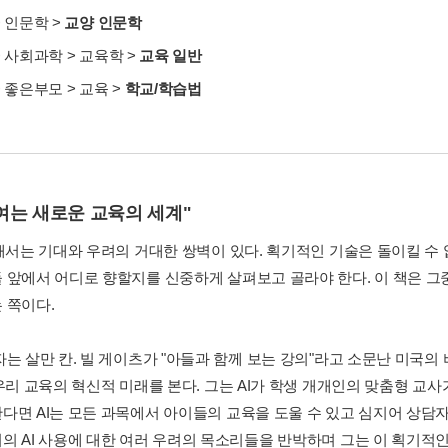
>
인문학
>
교양 인문학
>
사회과학
>
교육학
>
교육 일반
>
좋은부모
>
교육
>
학교/학습법
 여는 새로운 교육의 세계"
대해서는 기대와 우려의 거대한 쌍벽이 있다. 획기적인 기술은 돌이킬 수
 앞에서 어디로 향할지를 신중하게 살펴보고 골라야 한다. 이 책은 그중
 쪽이다.
는 살만 칸. 빌 게이츠가 "아들과 함께 보는 강의"라고 소문난 미국의 
우리 교육의 혁신적 미래를 본다. 그는 AI가 학생 개개인의 맞춤형 교사
다면 AI는 모든 과목에서 아이들의 교육을 도울 수 있고 심지어 상담자
의 AI 사용에 대한 여러 우려의 목소리들을 반박하며 그는 이 획기적