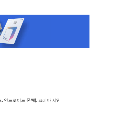
드, 안드로이드 폰/탭, 크레마 샤인