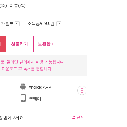
13)
리뷰(20)
자 할부
소득공제 900원
매
선물하기
보관함 +
로, 알라딘 뷰어에서 이용 가능합니다.
 다운로드 후 독서를 권합니다.
Android APP
크레마
림을 받아보세요
신청