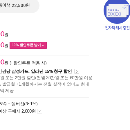
종이책 22,500원
원
00
원
00
10% 할인쿠폰 받기
원
00
원 (+할인쿠폰 적용 시)
만권당 삼성카드, 알라딘 15% 청구 할인
원 또는 2만원 할인(전월 30만원 또는 60만원 이용
카드 발급월 +1개월까지는 전월 실적이 없어도 최대
혜택 제공
책의
보기
5%) +
멤버십(3~1%)
다.
이상 구매시 2,000원