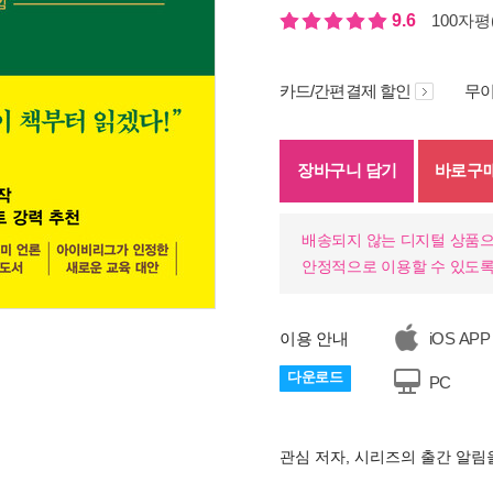
9.6
100자평(
카드/간편결제 할인
무이
장바구니 담기
바로구
배송되지 않는 디지털 상품으
안정적으로 이용할 수 있도록
이용 안내
iOS APP
기
다운로드
PC
관심 저자, 시리즈의 출간 알