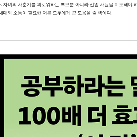
. 자녀의 사춘기를 괴로워하는 부모뿐 아니라 신입 사원을 지도해야 하
 세대와 소통이 필요한 어른 모두에게 큰 도움을 줄 책이다.