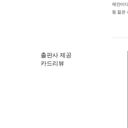
제안이다
등 젊은
출판사 제공
카드리뷰