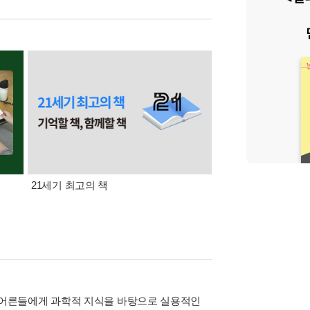
21세기 최고의 책
삼성카드가 쏜다! 알라
 어른들에게 과학적 지식을 바탕으로 실용적인