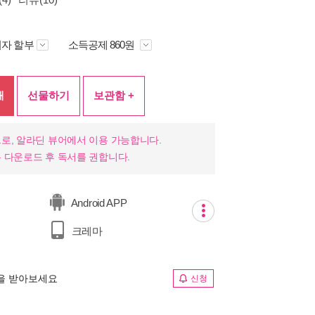
자 할부
소득공제 860원
매
선물하기
보관함 +
로, 알라딘 뷰어에서 이용 가능합니다.
 다운로드 후 독서를 권합니다.
Android APP
크레마
림을 받아보세요
신청