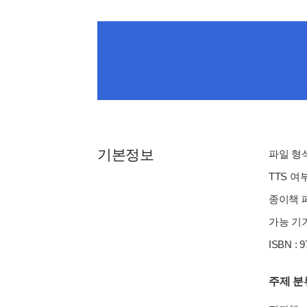
기본정보
파일 형식 
TTS 여
종이책 페이
가능 기기
ISBN : 
주제 분