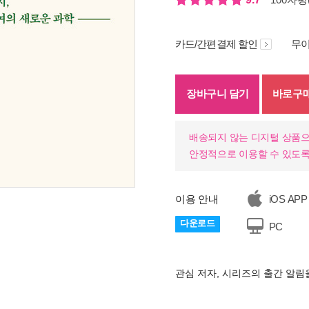
카드/간편결제 할인
무이
장바구니 담기
바로구
배송되지 않는 디지털 상품으
안정적으로 이용할 수 있도록
이용 안내
iOS APP
기
다운로드
PC
관심 저자, 시리즈의 출간 알