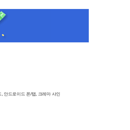
드, 안드로이드 폰/탭, 크레마 샤인