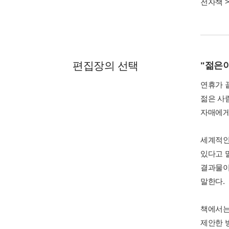
전자책
편집장의 선택
"젊은
연휴가 끝
젊은 사
자매에게
세계적인
있다고 
결과물이
말한다.
책에서는
제안한 