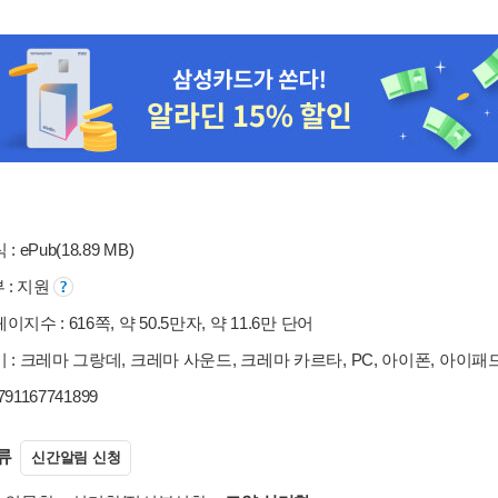
: ePub(18.89 MB)
부 : 지원
지수 : 616쪽, 약 50.5만자, 약 11.6만 단어
 : 크레마 그랑데, 크레마 사운드, 크레마 카르타, PC, 아이폰, 아이패
9791167741899
류
신간알림 신청