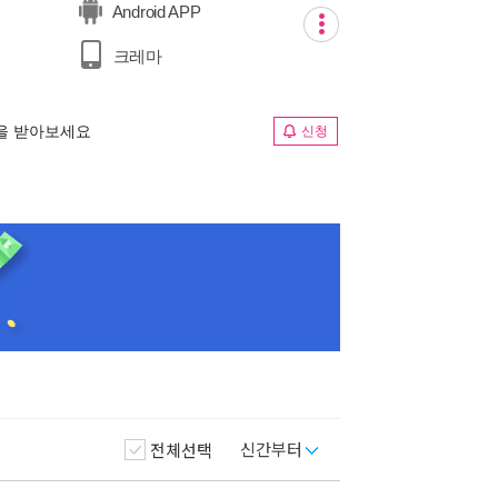
Android APP
크레마
림을 받아보세요
신청
신간부터
전체선택