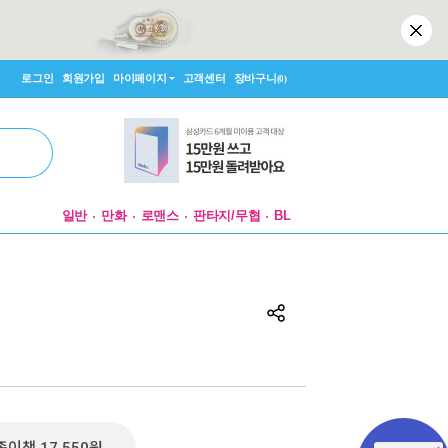
로그인
회원가입
마이페이지
고객센터
장바구니
(0)
일반
만화
로맨스
판타지/무협
BL