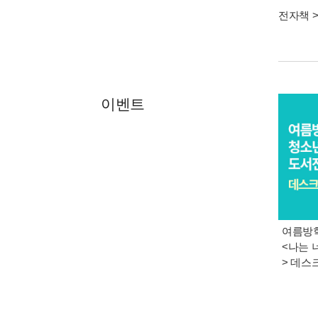
전자책
이벤트
여름방학
<나는 
> 데스