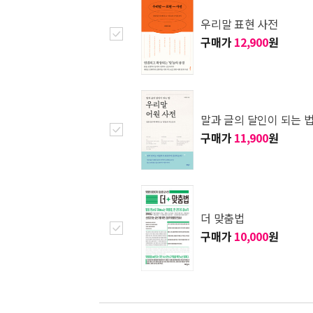
우리말 표현 사전
구매가
12,900
원
말과 글의 달인이 되는 법
구매가
11,900
원
더 맞춤법
구매가
10,000
원