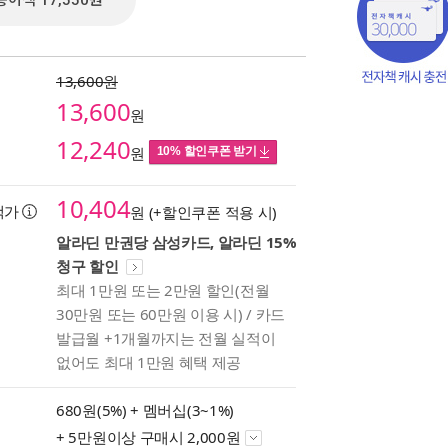
종이책 17,550원
13,600원
13,600
원
12,240
원
10% 할인쿠폰 받기
10,404
택가
원 (+할인쿠폰 적용 시)
알라딘 만권당 삼성카드, 알라딘 15%
청구 할인
최대 1만원 또는 2만원 할인(전월
30만원 또는 60만원 이용 시) / 카드
책의
발급월 +1개월까지는 전월 실적이
보기
없어도 최대 1만원 혜택 제공
다.
680원(5%) +
멤버십(3~1%)
+ 5만원이상 구매시 2,000원