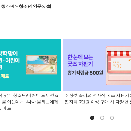
>
청소년
>
청소년 인문/사회
 맞이 청소년/어린이 도서전 &
취향껏 골라요 전자책 굿즈 자판기 
너를 아는데>, <나나 올리브에게
전자책 3만원 이상 구매 시 다양한
크 매트