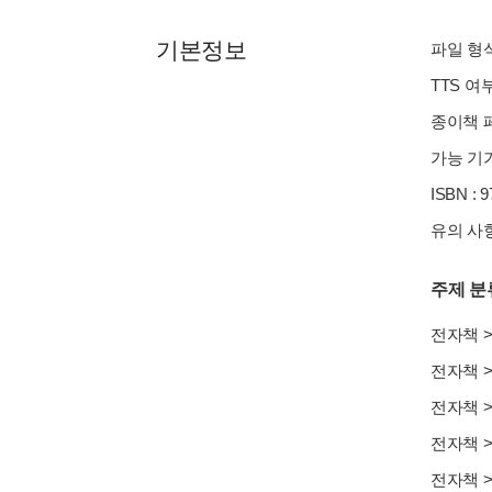
기본정보
파일 형식 
TTS 여
종이책 페
가능 기기
ISBN : 
유의 사항
주제 분
전자책
전자책
전자책
전자책
전자책