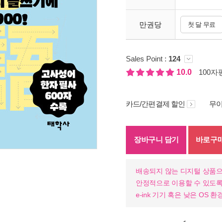
만권당
첫 달 무료
Sales Point :
124
10.0
100자평
카드/간편결제 할인
무이
장바구니 담기
바로구
배송되지 않는 디지털 상품으
안정적으로 이용할 수 있도록
e-ink 기기 혹은 낮은 OS