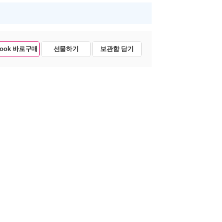
Book 바로구매
선물하기
보관함 담기