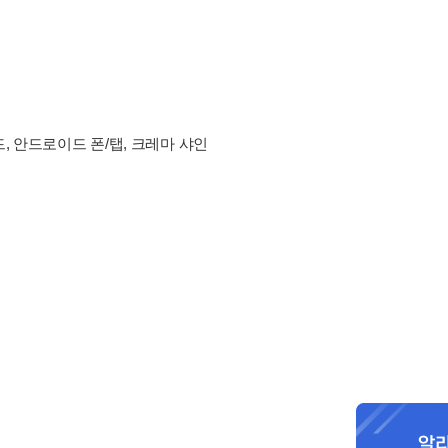
드, 안드로이드 폰/탭, 크레마 샤인