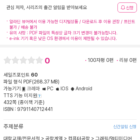
관심 저자, 시리즈의 출간 알림을 받아보세요
신청
알라딘 뷰어에서 이용 가능한 디지털상품 / 다운로드 후 이용 권장 / 프린트
불가 / 배송 불가
유의 사항 : PDF 파일의 특성상 글자 크기 변경이 불가능합니다.
e-ink 기기 혹은 낮은 OS 환경에서 이용이 제한될 수 있습니다.
0
100자평 0편
리뷰 0편
세일즈포인트
60
파일 형식 PDF(268.37 MB)
가능기기
크레마
PC
IOS
Android
TTS 기능 미지원
432쪽 (종이책 기준)
ISBN : 9791140712441
주제분류
신간알림 신청
대학교재/전문서적
>
공학계열
>
컴퓨터공학
>
그래픽/멀티미디어