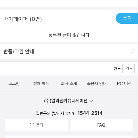
쓰기
마이페이퍼 (0편)
등록된 글이 없습니다
반품/교환 안내
로그인
전체 메뉴
회사 소개
출판사 안내
PC 버전
(주)알라딘커뮤니케이션
1544-2514
일반문의 (발신자 부담)
1:1 문의
FAQ