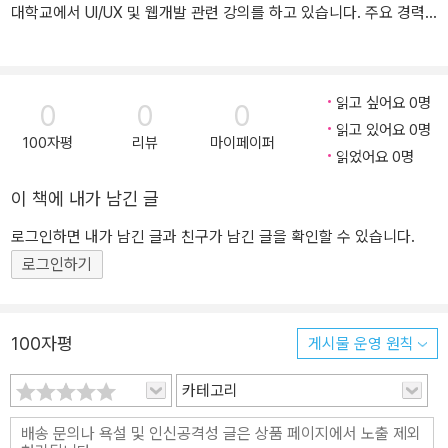
대학교에서 UI/UX 및 웹개발 관련 강의를 하고 있습니다. 주요 경력
현재 : 한영여자대학교 소프트웨어융합과 교육중점부교수 이전 : 한
양여자대학교 인터넷정보과 겸임교수 학력 성균관대학교 디자인학과
환경디자인전공 디자인학 박사 성균관대학교 디자인학과 디자인학
읽고 싶어요 0명
0
0
0
석사 성균관대학교 산업디자인과 학사
읽고 있어요 0명
100자평
리뷰
마이페이퍼
읽었어요 0명
이 책에 내가 남긴 글
로그인하면 내가 남긴 글과 친구가 남긴 글을 확인할 수 있습니다.
로그인하기
100자평
게시물 운영 원칙
카테고리