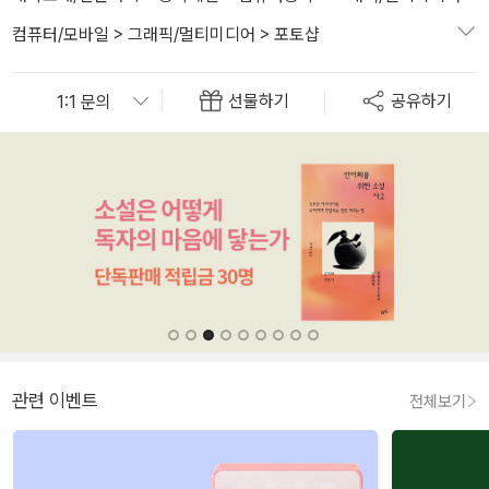
컴퓨터/모바일
>
그래픽/멀티미디어
>
포토샵
선물하기
공유하기
관련 이벤트
전체보기