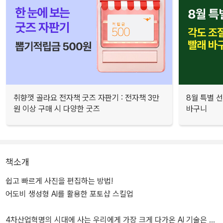
취향껏 골라요 전자책 굿즈 자판기 : 전자책 3만
8월 특별 선
원 이상 구매 시 다양한 굿즈
바구니
책소개
쉽고 빠르게 사진을 편집하는 방법!
어도비 생성형 AI를 활용한 포토샵 스킬업
4차산업혁명의 시대에 사는 우리에게 가장 크게 다가온 AI 기술은 상