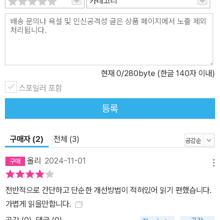
카테고리
현재
0
/280byte (한글 140자 이내)
스포일러 포함
등록
구매자 (2)
전체 (3)
올리
2024-11-01
메뉴
전반적으로 간단하고 단순한 개선방법이 적혀있어 읽기 편했습니다.
가볍게 읽을만합니다.