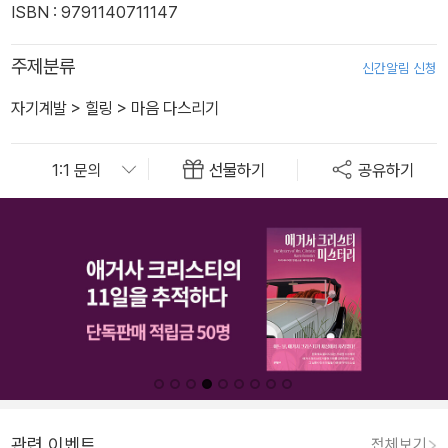
ISBN : 9791140711147
주제분류
신간알림 신청
자기계발
>
힐링
>
마음 다스리기
선물하기
공유하기
관련 이벤트
전체보기