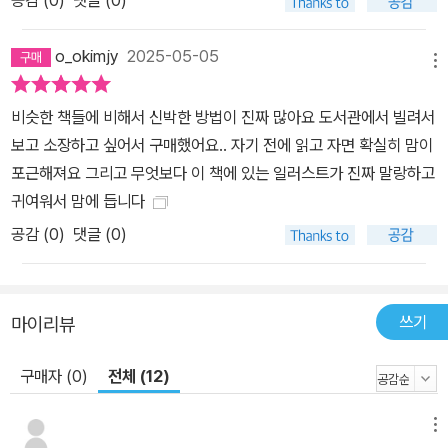
공감 (
0
)
댓글 (0)
o_okimjy
2025-05-05
메뉴
비슷한 책들에 비해서 신박한 방법이 진짜 많아요 도서관에서 빌려서
보고 소장하고 싶어서 구매했어요.. 자기 전에 읽고 자면 확실히 맘이
포근해져요 그리고 무엇보다 이 책에 있는 일러스트가 진짜 말랑하고
귀여워서 맘에 듭니다
공감 (
0
)
댓글 (0)
쓰기
마이리뷰
구매자 (0)
전체 (12)
메뉴