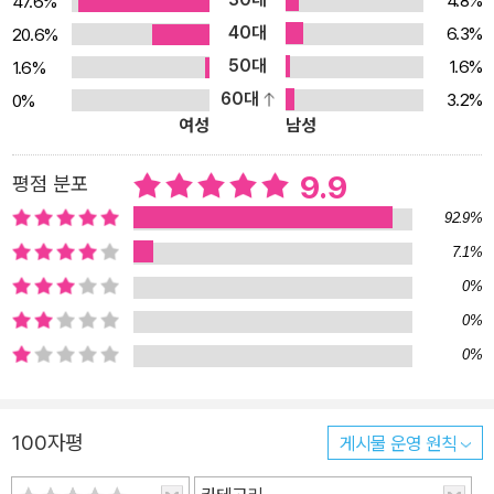
4.8%
47.6%
40대
6.3%
20.6%
50대
1.6%
1.6%
60대
3.2%
0%
여성
남성
9.9
평점 분포
92.9%
7.1%
0%
0%
0%
100자평
게시물 운영 원칙