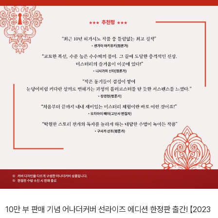
10만 부 판매 기념 어나더커버 선라이즈 에디션 한정판 출간! 【2023