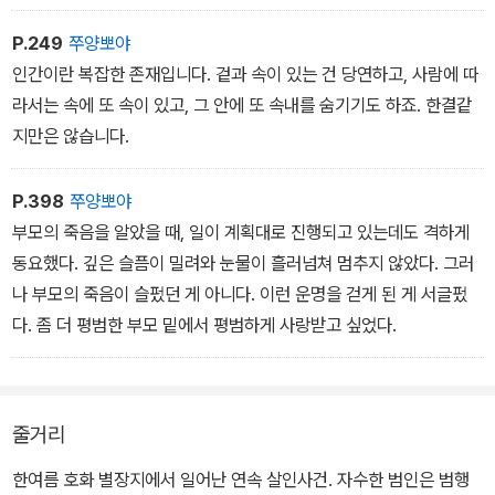
P.249
쭈양뽀야
인간이란 복잡한 존재입니다. 겉과 속이 있는 건 당연하고, 사람에 따
라서는 속에 또 속이 있고, 그 안에 또 속내를 숨기기도 하죠. 한결같
지만은 않습니다.
P.398
쭈양뽀야
부모의 죽음을 알았을 때, 일이 계획대로 진행되고 있는데도 격하게
동요했다. 깊은 슬픔이 밀려와 눈물이 흘러넘쳐 멈추지 않았다. 그러
나 부모의 죽음이 슬펐던 게 아니다. 이런 운명을 걷게 된 게 서글펐
다. 좀 더 평범한 부모 밑에서 평범하게 사랑받고 싶었다.
줄거리
한여름 호화 별장지에서 일어난 연속 살인사건. 자수한 범인은 범행