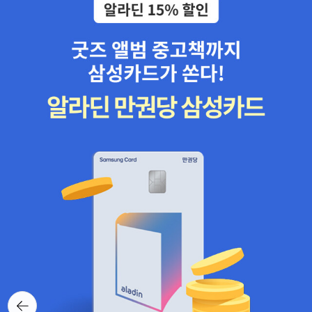
뒤로가
기