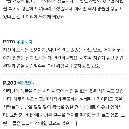
그럴 배짱도 없고, 무모하지도 않습니다. 수상한 사람이 있으면 사진
을 찍어서 경찰에 보여주려고 했습니다. 하지만 역시 경솔한 행동이
었다는 걸 뼈저리게 느끼게 되었죠.
P.170
쭈양뽀야
자신이 모르는 것뿐이지. 범인은 알고 있었을 수도 있죠. 어디서 누구
에게 원한을 살지 모르는 게 인간이니까요. 사회적 지위가 높고 인간
관계가 넓은 사람일수록 그런 위험을 내포하고 있고요.
P.203
쭈양뽀야
인터넷에 댓글을 다는 사람들 중에는 할 일 없는 못된 사람들도 많습
니다. 아무리 부당하고, 피해자가 무고하게 살해된 사건이라도 죽은
사람들의 신상을 탈탈 털어 목숨을 잃은 건 나름대로 이유가 있어서
다. 그런 중상비방에 가까운 결론을 억지로 쥐어짜는 자들도 있죠. 그
런 치들은 일일이 상대할 필요도 없습니다.