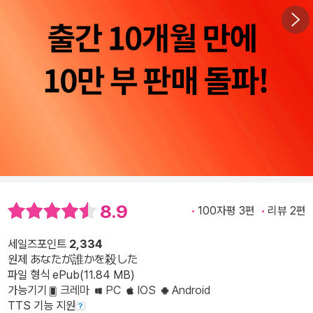
8.9
100자평 3편
리뷰 2편
세일즈포인트
2,334
원제 あなたが誰かを殺した
파일 형식 ePub(11.84 MB)
가능기기
크레마
PC
IOS
Android
TTS 기능 지원