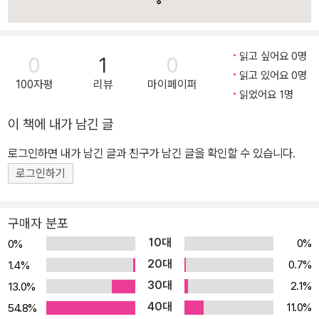
읽고 싶어요 0명
0
1
0
읽고 있어요 0명
100자평
리뷰
마이페이퍼
읽었어요 1명
이 책에 내가 남긴 글
로그인하면 내가 남긴 글과 친구가 남긴 글을 확인할 수 있습니다.
로그인하기
구매자 분포
10대
0%
0%
20대
0.7%
1.4%
30대
2.1%
13.0%
40대
11.0%
54.8%