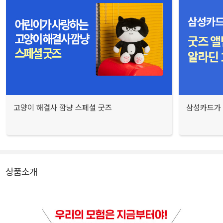
고양이 해결사 깜냥 스페셜 굿즈
삼성카드가 
상품소개