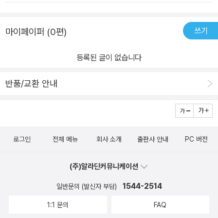
쓰기
마이페이퍼 (0편)
등록된 글이 없습니다
반품/교환 안내
로그인
전체 메뉴
회사 소개
출판사 안내
PC 버전
(주)알라딘커뮤니케이션
1544-2514
일반문의 (발신자 부담)
1:1 문의
FAQ