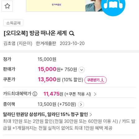
소득공제
[오디오북] 방금 떠나온 세계
김초엽
(지은이)
한겨레출판
2023-10-20
정가
15,000원
15,000
판매가
원
+ 750원
13,500
쿠폰가
원 (10% 할인)
쿠폰받기
11,475
카드최대혜택가
원 (+쿠폰 적용 시)
종이책
13,500원 (+750원)
알라딘 만권당 삼성카드, 알라딘 15% 청구 할인
최대 1만원 또는 2만원 할인(전월 30만원 또는 60만원 이용 시) / 카드 발
급월 +1개월까지는 전월 실적이 없어도 최대 1만원 혜택 제공