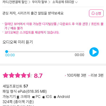
카드/간편결제 할인
무이자 할부
소득공제 680원
관심 저자, 시리즈의 출간 알림을 받아보세요
신청
알라딘 뷰어에서 이용 가능한 디지털상품 / 다운로드 후 이용 권장 / 프린트 불
가 / 배송 불가
오디오북은 스크립트를 제공하지 않습니다.
오디오북 미리 듣기
00:00
00:00
8.7
100자평 3편
리뷰 3편
세일즈포인트
57
파일 형식 ePub(618.95 MB)
가능기기
크레마
PC
IOS
Android
324쪽 (종이책 기준)