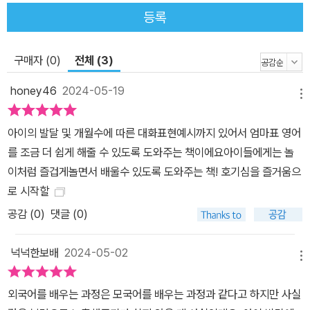
등록
구매자 (0)
전체 (3)
honey46
2024-05-19
메뉴
아이의 발달 및 개월수에 따른 대화표현예시까지 있어서 엄마표 영어
를 조금 더 쉽게 해줄 수 있도록 도와주는 책이에요아이들에게는 놀
이처럼 즐겁게놀면서 배울수 있도록 도와주는 책! 호기심을 즐거움으
로 시작할
공감 (
0
)
댓글 (0)
넉넉한보배
2024-05-02
메뉴
외국어를 배우는 과정은 모국어를 배우는 과정과 같다고 하지만 사실