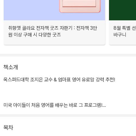
취향껏 골라요 전자책 굿즈 자판기 : 전자책 3만
8월 특별 선
원 이상 구매 시 다양한 굿즈
바구니
책소개
옥스퍼드대학 조지은 교수 & 엄마표 영어 유로맘 강력 추천!
미국 아이들이 처음 영어를 배우는 바로 그 프로그램!
“처음 영어, 아이가 영어에 빠져들기만 하면 됩니다!”
목차