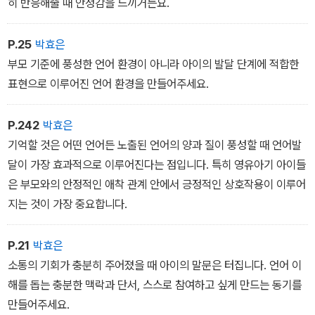
<영어와 한국어를 섞어서 말해도 괜찮을까요?>
히 반응해줄 때 안정감을 느끼거든요.
P.25
박효은
부모 기준에 풍성한 언어 환경이 아니라 아이의 발달 단계에 적합한
표현으로 이루어진 언어 환경을 만들어주세요.
P.242
박효은
기억할 것은 어떤 언어든 노출된 언어의 양과 질이 풍성할 때 언어발
달이 가장 효과적으로 이루어진다는 점입니다. 특히 영유아기 아이들
은 부모와의 안정적인 애착 관계 안에서 긍정적인 상호작용이 이루어
지는 것이 가장 중요합니다.
P.21
박효은
소통의 기회가 충분히 주어졌을 때 아이의 말문은 터집니다. 언어 이
해를 돕는 충분한 맥락과 단서, 스스로 참여하고 싶게 만드는 동기를
만들어주세요.