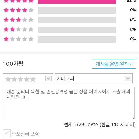
100%
0%
0%
0%
0%
100자평
게시물 운영 원칙
카테고리
현재
0
/280byte (한글 140자 이내)
스포일러 포함