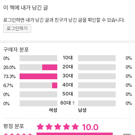
업 때는 무발화였던 아이가 언어 놀이만으로 말문이 터져 황홀했던
이 책에 내가 남긴 글
기억이 생생하다. 영어가 처음인 우리 아이들도 미국 가정식 영어놀
이로 영어 자신감을 쌓아가길 바란다. 뉴욕 컬럼비아 대학원에서 언
로그인하면 내가 남긴 글과 친구가 남긴 글을 확인할 수 있습니다.
어병리학 석사를 수료하고 뉴욕, 워싱턴, 텍사스 등 미국 전역에서 11
로그인하기
년 이상 공인 언어발달 전문가로 활동하고 있다. 주로 0~3세 조기중
재와 3~5세 학령전기(preschool) 프로그램을 통해 다양한 문화 배
구매자 분포
경을 지닌 가정과 센터 및 학교를 방문하여 아이들의 언어발달 검사
10대
0%
0%
와 치료, 상담을 진행함으로써, 유창하게 영어를 말할 수 있게 돕는다.
20대
0%
20.0%
임상 현장에서 쌓은 경험과 지식을 3세, 5세 두 아이를 키우는 현실
30대
0%
73.3%
육아에 적용하며 자신만의 노하우를 발전시키고 있다. 앞으로도 세상
40대
0%
6.7%
의 모든 부모가 아이의 말문과 마음의 문을 열어가는 여정을 돕기 위
50대
0%
0%
해 꾸준히 소통하고 탐구할 예정이다. 지은 책으로는 《하루 1분 언어
60대
자극의 기적》이 있다.
0%
0%
여성
남성
10.0
평점 분포