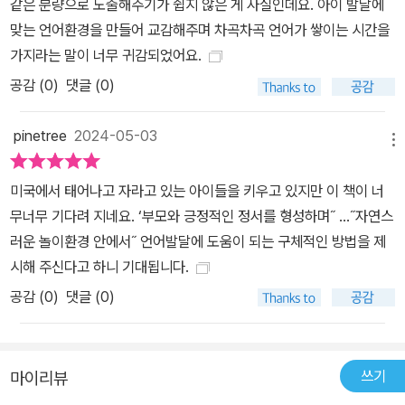
같은 분량으로 노출해주기가 쉽지 않은 게 사실인데요. 아이 발달에
맞는 언어환경을 만들어 교감해주며 차곡차곡 언어가 쌓이는 시간을
가지라는 말이 너무 귀감되었어요.
공감 (
0
)
댓글 (0)
pinetree
2024-05-03
메뉴
미국에서 태어나고 자라고 있는 아이들을 키우고 있지만 이 책이 너
무너무 기다려 지네요. ‘부모와 긍정적인 정서를 형성하며˝ ...˝자연스
러운 놀이환경 안에서˝ 언어발달에 도움이 되는 구체적인 방법을 제
시해 주신다고 하니 기대됩니다.
공감 (
0
)
댓글 (0)
쓰기
마이리뷰