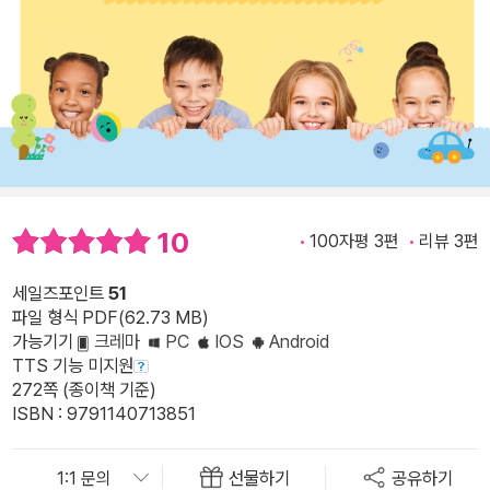
10
100자평 3편
리뷰 3편
세일즈포인트
51
파일 형식 PDF(62.73 MB)
가능기기
크레마
PC
IOS
Android
TTS 기능 미지원
272쪽 (종이책 기준)
ISBN : 9791140713851
선물하기
공유하기