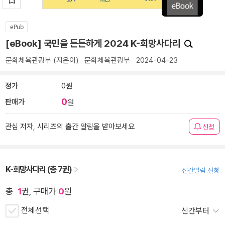
ePub
[eBook] 국민을 든든하게 2024 K-희망사다리
문화체육관광부
(지은이)
문화체육관광부
2024-04-23
정가
0원
0
판매가
원
관심 저자, 시리즈의 출간 알림을 받아보세요
신청
K-희망사다리 (총 7권)
신간알림 신청
총
1
권, 구매가
0
원
전체선택
신간부터