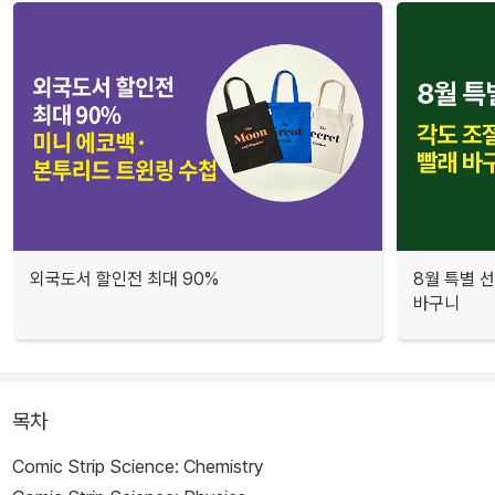
외국도서 할인전 최대 90%
8월 특별 선
바구니
목차
Comic Strip Science: Chemistry