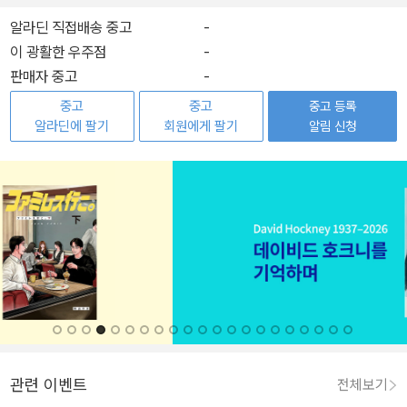
알라딘 직접배송 중고
-
이 광활한 우주점
-
판매자 중고
-
중고
중고
중고 등록
알라딘에 팔기
회원에게 팔기
알림 신청
관련 이벤트
전체보기