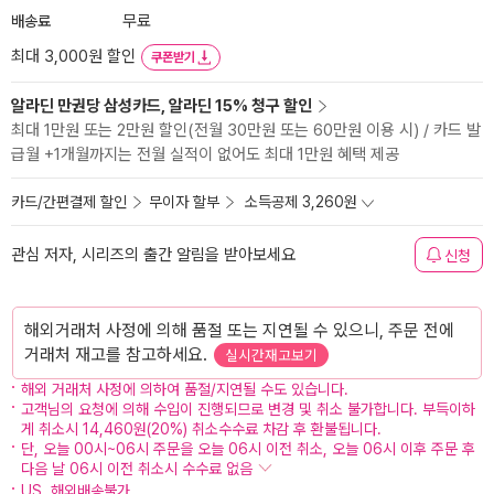
배송료
무료
최대 3,000원 할인
쿠폰받기
알라딘 만권당 삼성카드, 알라딘 15% 청구 할인
최대 1만원 또는 2만원 할인(전월 30만원 또는 60만원 이용 시) / 카드 발
급월 +1개월까지는 전월 실적이 없어도 최대 1만원 혜택 제공
카드/간편결제 할인
무이자 할부
소득공제 3,260원
관심 저자, 시리즈의 출간 알림을 받아보세요
신청
해외거래처 사정에 의해 품절 또는 지연될 수 있으니, 주문 전에
거래처 재고를 참고하세요.
실시간재고보기
해외 거래처 사정에 의하여 품절/지연될 수도 있습니다.
고객님의 요청에 의해 수입이 진행되므로 변경 및 취소 불가합니다. 부득이하
게 취소시 14,460원(20%) 취소수수료 차감 후 환불됩니다.
단, 오늘 00시~06시 주문을 오늘 06시 이전 취소, 오늘 06시 이후 주문 후
다음 날 06시 이전 취소시 수수료 없음
US, 해외배송불가