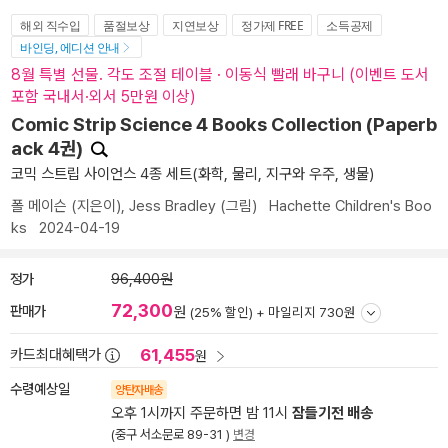
해외 직수입
품절보상
지연보상
정가제 FREE
소득공제
바인딩, 에디션 안내
8월 특별 선물. 각도 조절 테이블 · 이동식 빨래 바구니 (이벤트 도서
포함 국내서·외서 5만원 이상)
Comic Strip Science 4 Books Collection (Paperb
ack 4권)
코믹 스트립 사이언스 4종 세트(화학, 물리, 지구와 우주, 생물)
폴 메이슨
(지은이),
Jess Bradley
(그림)
Hachette Children's Boo
ks
2024-04-19
정가
96,400원
72,300
판매가
원
(25% 할인) +
마일리지 730원
61,455
카드최대혜택가
원
수령예상일
양탄자배송
오후 1시까지 주문하면 밤 11시
잠들기전 배송
(중구 서소문로 89-31 )
변경