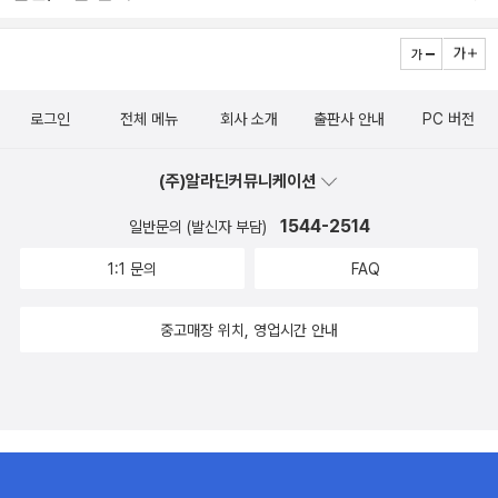
로그인
전체 메뉴
회사 소개
출판사 안내
PC 버전
(주)알라딘커뮤니케이션
1544-2514
일반문의 (발신자 부담)
1:1 문의
FAQ
중고매장 위치, 영업시간 안내