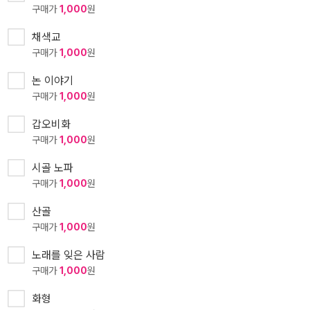
구매가
1,000
원
채색교
구매가
1,000
원
논 이야기
구매가
1,000
원
갑오비화
구매가
1,000
원
시골 노파
구매가
1,000
원
산골
구매가
1,000
원
노래를 잊은 사람
구매가
1,000
원
화형