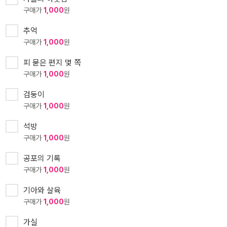
구매가
1,000
원
추억
구매가
1,000
원
피 묻은 편지 몇 쪽
구매가
1,000
원
검둥이
구매가
1,000
원
석방
구매가
1,000
원
공포의 기록
구매가
1,000
원
기아와 살육
구매가
1,000
원
가실