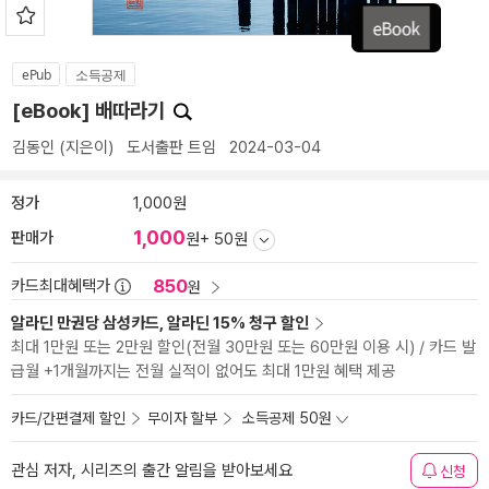
ePub
소득공제
[eBook] 배따라기
김동인
(지은이)
도서출판 트임
2024-03-04
정가
1,000원
1,000
판매가
원
+ 50원
850
카드최대혜택가
원
알라딘 만권당 삼성카드, 알라딘 15% 청구 할인
최대 1만원 또는 2만원 할인(전월 30만원 또는 60만원 이용 시) / 카드 발
급월 +1개월까지는 전월 실적이 없어도 최대 1만원 혜택 제공
카드/간편결제 할인
무이자 할부
소득공제 50원
관심 저자, 시리즈의 출간 알림을 받아보세요
신청