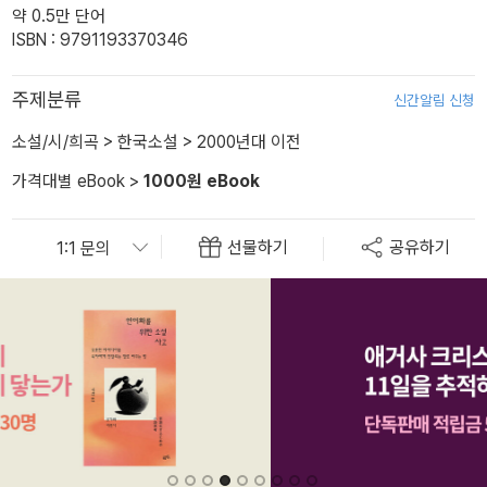
약 0.5만 단어
ISBN : 9791193370346
주제분류
신간알림 신청
소설/시/희곡
>
한국소설
>
2000년대 이전
가격대별 eBook
>
1000원 eBook
선물하기
공유하기