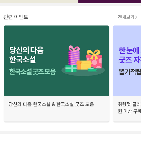
관련 이벤트
전체보기
당신의 다음 한국소설 & 한국소설 굿즈 모음
취향껏 골라
원 이상 구