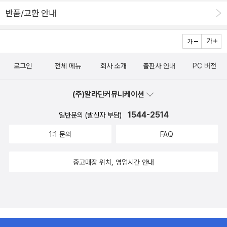
반품/교환 안내
로그인
전체 메뉴
회사 소개
출판사 안내
PC 버전
(주)알라딘커뮤니케이션
1544-2514
일반문의 (발신자 부담)
1:1 문의
FAQ
중고매장 위치, 영업시간 안내