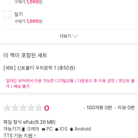
구매가
1,000
원
일기
구매가
1,000
원
더보기
이 책이 포함된 세트
[세트] 신토불이 우리문학 1 (총50권)
알라딘 뷰어에서 이용 가능한 디지털상품 / 다운로드 후 이용 권장 / 프린트 불
가 / 배송 불가
0
100자평 0편
리뷰 0편
파일 형식 ePub(8.26 MB)
가능기기
크레마
PC
IOS
Android
TTS 기능 지원