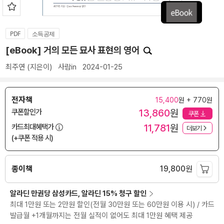
PDF
소득공제
[eBook] 거의 모든 묘사 표현의 영어
최주연
(지은이)
사람in
2024-01-25
전자책
15,400
원 + 770원
13,860
원
쿠폰할인가
쿠폰
11,781
원
카드최대혜택가
더보기
(+쿠폰 적용 시)
종이책
19,800
원
알라딘 만권당 삼성카드, 알라딘 15% 청구 할인
최대 1만원 또는 2만원 할인(전월 30만원 또는 60만원 이용 시) / 카드
발급월 +1개월까지는 전월 실적이 없어도 최대 1만원 혜택 제공