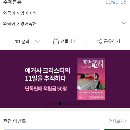
주제분류
신간알림 신청
외국어
>
영어어휘
외국어
>
영어독해
선물하기
공유하기
관련 이벤트
전체보기