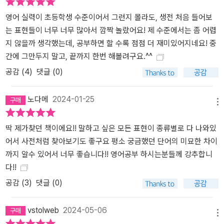
영어 실력이 초등학생 수준이어서 그런지 몰라도, 생전 처음 들어보
는 표현들이 너무 너무 많아서 깜짝 놀랐어요! 제 수준에서는 좀 어렵
지 않을까 생각했는데, 공부하면 할 수록 점점 더 재미있어지네요! 중
간에 그만두지 말고, 끝까지 한번 해볼려구요.^^
공감 (
4
)
댓글 (0)
노다메
2024-01-25
메뉴
딱 제가찾던 책이에요!! 말하고 싶은 모든 표현이 종류별로 다 나와있
어서 사전처럼 찾아보기도 좋구요 평소 궁금했던 단어의 미묘한 차이
까지 알수 있어서 너무 좋습니다!! 영어공부 하시는분들께 강추합니
다!!
공감 (
3
)
댓글 (0)
vstolweb
2024-05-06
메뉴