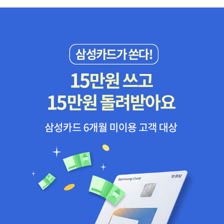
를 제공받아 작성한 주관적인 리뷰입니다.>​
이 잘 본다. 아직은 초등이라 어휘를 열심히 외우는 것보다는 가볍게
한 장 한 장 넘겨보며 이렇게 다양한 표현이 있음을 느끼는 시간을 많
이 가지면 좋겠다. 중등 영단어 책에 있는 어휘보다 훨씬 다양한 표현
을 담고 있으므로 중등 교재를 공부하다가 궁금한 표현이 있을 때마
다 그림사전처럼 활용할 수도 있겠다.*출판사로부터 도서를 제공받
아 살펴보고 주관적으로 썼습니다.