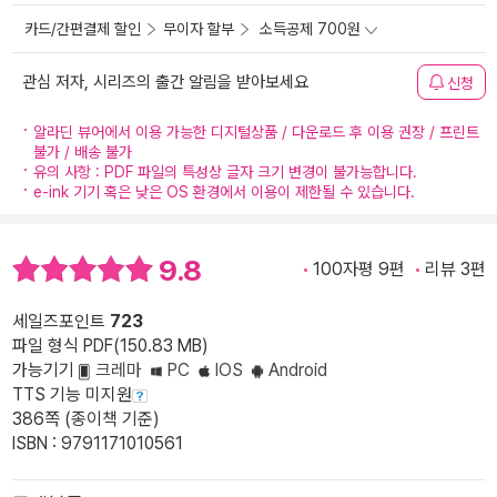
카드/간편결제 할인
무이자 할부
소득공제 700원
관심 저자, 시리즈의 출간 알림을 받아보세요
신청
알라딘 뷰어에서 이용 가능한 디지털상품 / 다운로드 후 이용 권장 / 프린트
불가 / 배송 불가
유의 사항 : PDF 파일의 특성상 글자 크기 변경이 불가능합니다.
e-ink 기기 혹은 낮은 OS 환경에서 이용이 제한될 수 있습니다.
9.8
100자평 9편
리뷰 3편
세일즈포인트
723
파일 형식 PDF(150.83 MB)
가능기기
크레마
PC
IOS
Android
TTS 기능 미지원
386쪽 (종이책 기준)
ISBN : 9791171010561