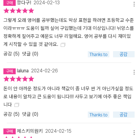
깡다구!
2024-02-13
메뉴
그렇게 오래 영어를 공부했는데도 막상 표현을 하려면 초등학교 수준
이라ㅠㅠㅠ 도움이 될까 싶어 구입했는데 기대 이상입니다! 뉘앙스를
정확하게 짚어주고 예문도 너무 리얼해요. 영어 공부를 다시 재미있
게 시작할 수 있을 것 같아요.
공감 (
5
)
댓글 (0)
laluna
2024-02-26
메뉴
돈이 안 아까운 정도가 아니라 책값이 좀 너무 싼 거 아닌가싶을 정도
로 내용이 알차고 큰 도움이 됩니다!!! 사두고 보기에 아주 좋은 책입
니다
공감 (
5
)
댓글 (0)
체스키의원키
2024-02-15
메뉴