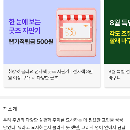
취향껏 골라요 전자책 굿즈 자판기 : 전자책 3만
8월 특별 선
원 이상 구매 시 다양한 굿즈
바구니
책소개
우리 주변의 다양한 상황과 주제를 묘사하는 데 필요한 표현을 꾹꾹
담았다. 뭐라고 묘사하는지 몰라서 못 했던, 그래서 영어 앞에서 단답