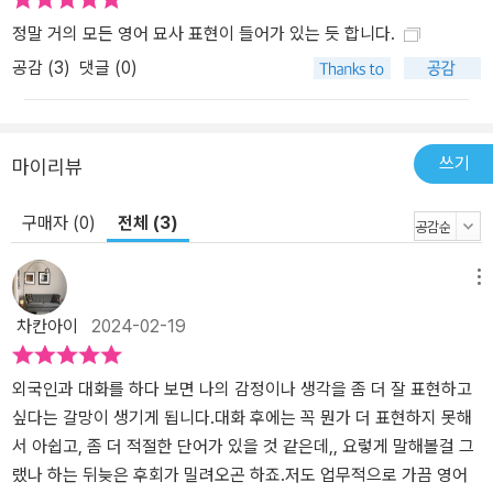
정말 거의 모든 영어 묘사 표현이 들어가 있는 듯 합니다.
공감 (
3
)
댓글 (0)
쓰기
마이리뷰
구매자 (0)
전체 (3)
메뉴
차칸아이
2024-02-19
외국인과 대화를 하다 보면 나의 감정이나 생각을 좀 더 잘 표현하고
싶다는 갈망이 생기게 됩니다.대화 후에는 꼭 뭔가 더 표현하지 못해
서 아쉽고, 좀 더 적절한 단어가 있을 것 같은데,, 요렇게 말해볼걸 그
랬나 하는 뒤늦은 후회가 밀려오곤 하죠.저도 업무적으로 가끔 영어