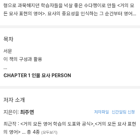
형으로 과묵해지던 학습자들을 넉살 좋은 수다쟁이로 만들 <거의 모
든 묘사 표현의 영어>. 묘사의 중요성을 인식하는 그 순간부터 영어
실력이 올라간다.
목차
서문
이 책의 구성과 활용
CHAPTER 1 인물 묘사 PERSON
저자 소개
지은이:
최주연
저자파일
신간알림 신청
최근작 :
<거의 모든 영어 학습의 도표와 공식>
,
<거의 모든 묘사 표현
의 영어>
… 총 4종
(모두보기)