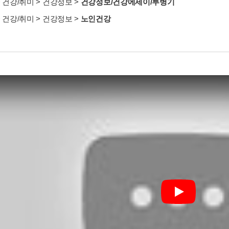
>
건강/취미
>
건강정보
>
건강정보/건강에세이/투병기
>
건강/취미
>
건강정보
>
노인건강
Play