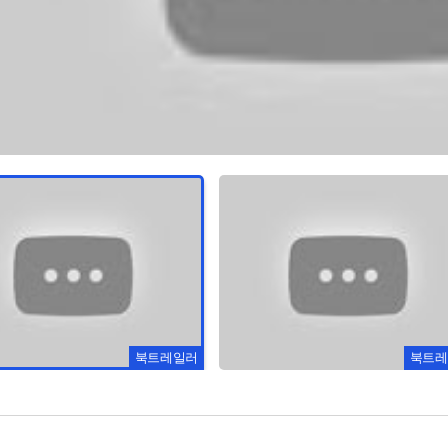
북트레일러
북트레