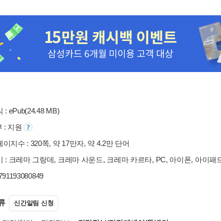
: ePub(24.48 MB)
부 : 지원
이지수 : 320쪽, 약 17만자, 약 4.2만 단어
 : 크레마 그랑데, 크레마 사운드, 크레마 카르타, PC, 아이폰, 아이패
9791193080849
류
신간알림 신청