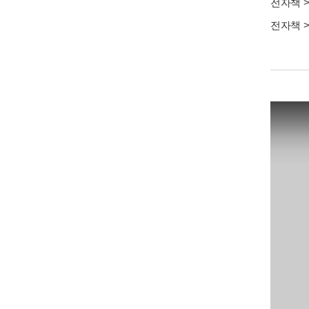
전자책
전자책