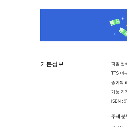
기본정보
파일 형식 
TTS 여
종이책 페
가능 기기
ISBN : 
주제 분