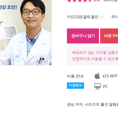
카드/간편결제 할인
무이
장바구니 담기
바로구
배송되지 않는 디지털 상품으
안정적으로 이용할 수 있도록
기
이용 안내
iOS APP
다운로드
PC
관심 저자, 시리즈의 출간 알