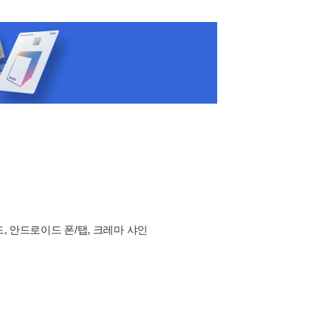
드, 안드로이드 폰/탭, 크레마 샤인