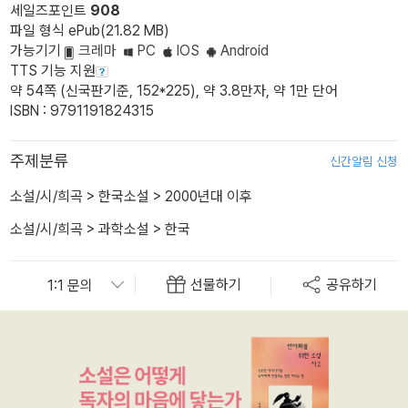
세일즈포인트
908
파일 형식 ePub(21.82 MB)
가능기기
크레마
PC
IOS
Android
TTS 기능 지원
약 54쪽 (신국판기준, 152*225), 약 3.8만자, 약 1만 단어
ISBN : 9791191824315
주제분류
신간알림 신청
소설/시/희곡
>
한국소설
>
2000년대 이후
소설/시/희곡
>
과학소설
>
한국
선물하기
공유하기