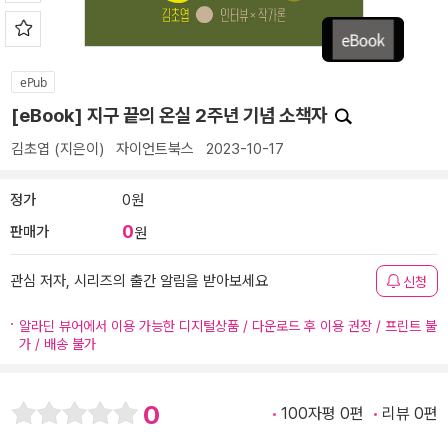
ePub
[eBook] 지구 끝의 온실 2주년 기념 소책자
김초엽
(지은이)
자이언트북스
2023-10-17
정가
0원
0
판매가
원
관심 저자, 시리즈의 출간 알림을 받아보세요
신청
알라딘 뷰어에서 이용 가능한 디지털상품 / 다운로드 후 이용 권장 / 프린트 불
가 / 배송 불가
0
100자평 0편
리뷰 0편