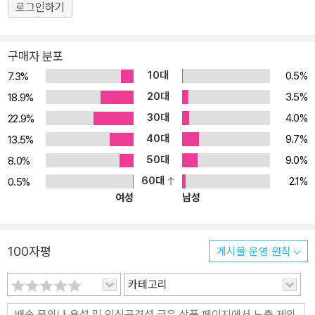
로그인하기
구매자 분포
10대
0.5%
7.3%
20대
3.5%
18.9%
30대
4.0%
22.9%
40대
9.7%
13.5%
50대
9.0%
8.0%
60대
2.1%
0.5%
여성
남성
100자평
게시물 운영 원칙
카테고리